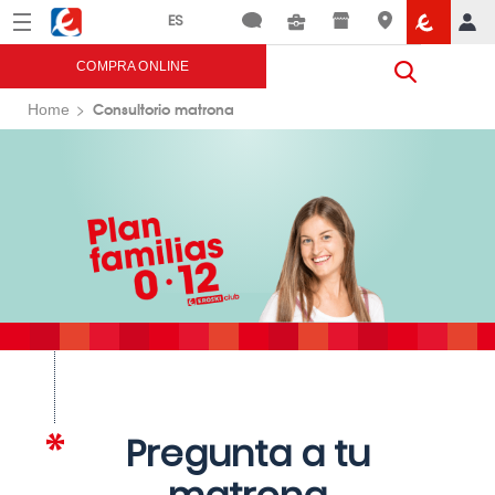
Menú
Eroski
COMPRA ONLINE
Consultorio matrona
Home
Pregunta a tu