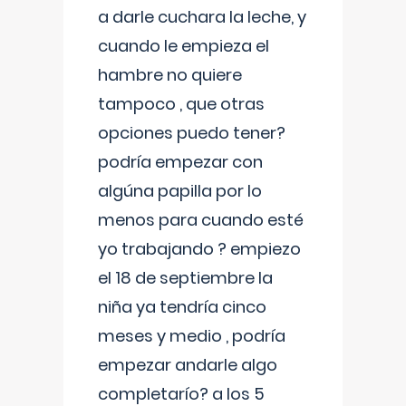
a darle cuchara la leche, y
cuando le empieza el
hambre no quiere
tampoco , que otras
opciones puedo tener?
podría empezar con
algúna papilla por lo
menos para cuando esté
yo trabajando ? empiezo
el 18 de septiembre la
niña ya tendría cinco
meses y medio , podría
empezar andarle algo
completarío? a los 5