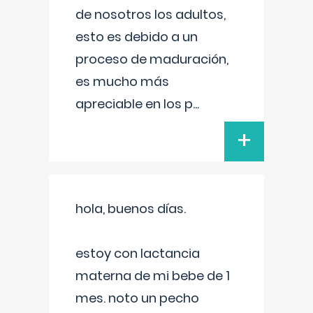
de nosotros los adultos,
esto es debido a un
proceso de maduración,
es mucho más
apreciable en los p
...
+
hola, buenos días.
estoy con lactancia
materna de mi bebe de 1
mes. noto un pecho