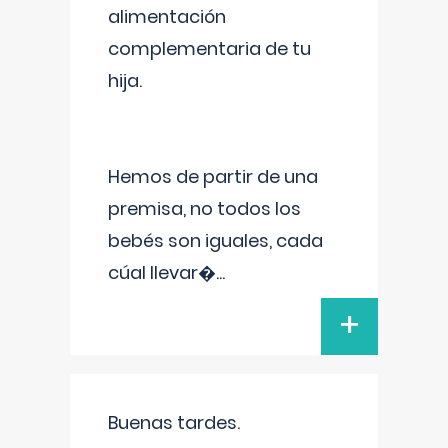
alimentación
complementaria de tu
hija.
Hemos de partir de una
premisa, no todos los
bebés son iguales, cada
cúal llevar�
...
+
Buenas tardes.