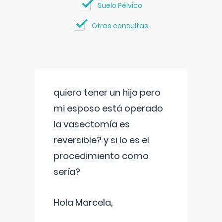
Suelo Pélvico
Otras consultas
quiero tener un hijo pero
mi esposo está operado
la vasectomía es
reversible? y si lo es el
procedimiento como
sería?
Hola Marcela,