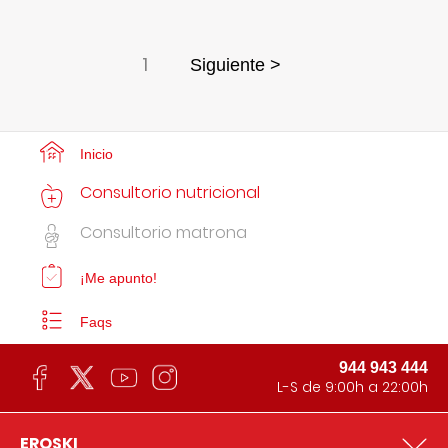
1
Siguiente >
Inicio
Consultorio nutricional
Consultorio matrona
¡Me apunto!
Faqs
944 943 444
L-S de 9:00h a 22:00h
EROSKI