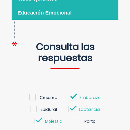
Educación Emocional
Consulta las
respuestas
Cesárea
Embarazo
Epidural
Lactancia
Molestia
Parto