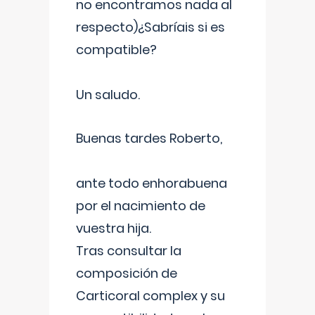
no encontramos nada al
respecto)¿Sabríais si es
compatible?
Un saludo.
Buenas tardes Roberto,
ante todo enhorabuena
por el nacimiento de
vuestra hija.
Tras consultar la
composición de
Carticoral complex y su