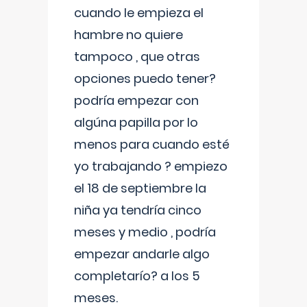
cuando le empieza el
hambre no quiere
tampoco , que otras
opciones puedo tener?
podría empezar con
algúna papilla por lo
menos para cuando esté
yo trabajando ? empiezo
el 18 de septiembre la
niña ya tendría cinco
meses y medio , podría
empezar andarle algo
completarío? a los 5
meses.