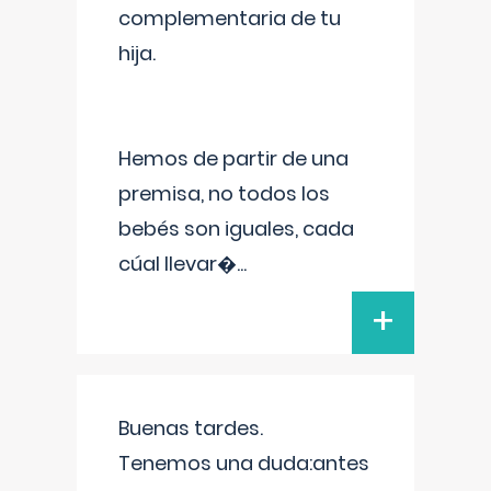
complementaria de tu
hija.
Hemos de partir de una
premisa, no todos los
bebés son iguales, cada
cúal llevar�
...
+
Buenas tardes.
Tenemos una duda:antes