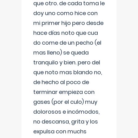
que otro. de cada toma le
doy uno como hice con
mi primer hijo pero desde
hace días noto que cua
do come de un pecho (el
mas lleno) se queda
tranquilo y bien. pero del
que noto mas blando no,
de hecho al poco de
terminar empieza con
gases (por el culo) muy
dolorosos e incómodos,
no descansa, grita y los
expulsa con muchs