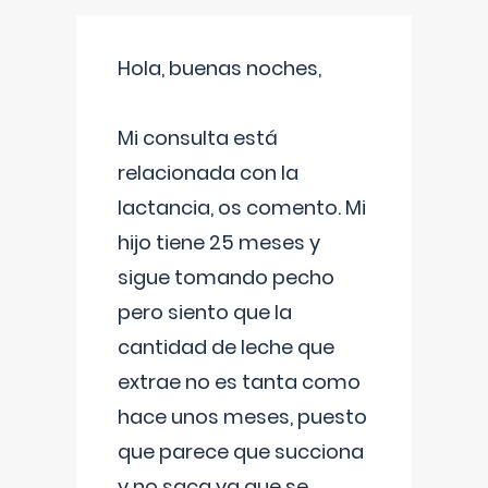
Hola, buenas noches,
Mi consulta está
relacionada con la
lactancia, os comento. Mi
hijo tiene 25 meses y
sigue tomando pecho
pero siento que la
cantidad de leche que
extrae no es tanta como
hace unos meses, puesto
que parece que succiona
y no saca ya que se