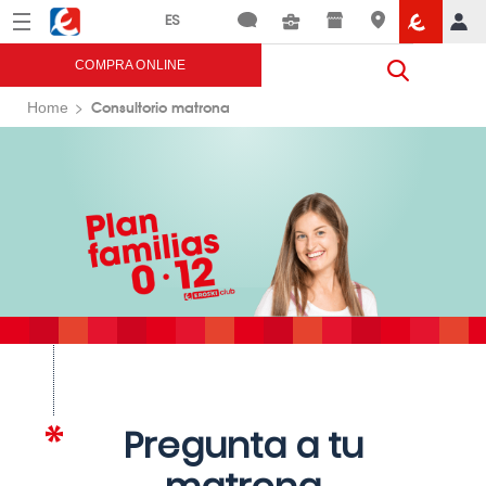
Menú
Eroski
COMPRA ONLINE
Consultorio matrona
Home
Pregunta a tu