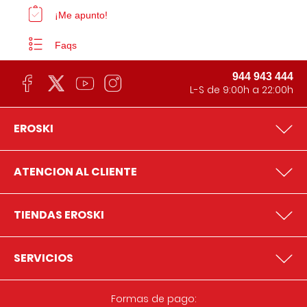
¡Me apunto!
Faqs
944 943 444
L-S de 9:00h a 22:00h
EROSKI
ATENCION AL CLIENTE
TIENDAS EROSKI
SERVICIOS
Formas de pago: