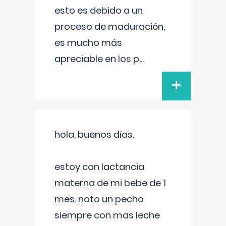
esto es debido a un
proceso de maduración,
es mucho más
apreciable en los p
...
+
hola, buenos días.
estoy con lactancia
materna de mi bebe de 1
mes. noto un pecho
siempre con mas leche