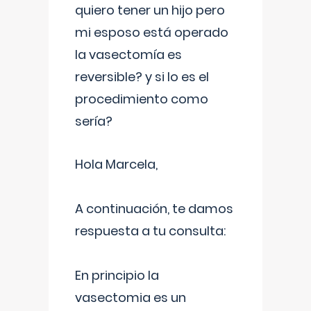
quiero tener un hijo pero
mi esposo está operado
la vasectomía es
reversible? y si lo es el
procedimiento como
sería?
Hola Marcela,
A continuación, te damos
respuesta a tu consulta:
En principio la
vasectomia es un