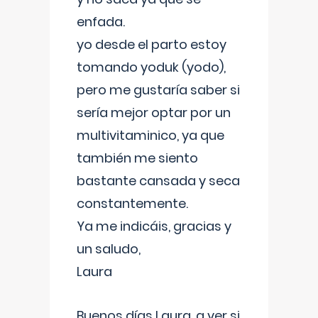
enfada.
yo desde el parto estoy
tomando yoduk (yodo),
pero me gustaría saber si
sería mejor optar por un
multivitaminico, ya que
también me siento
bastante cansada y seca
constantemente.
Ya me indicáis, gracias y
un saludo,
Laura
Buenos días Laura, a ver si