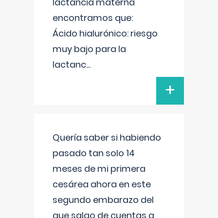
lactancia materna
encontramos que:
Ácido hialurónico: riesgo
muy bajo para la
lactanc
...
+
Quería saber si habiendo
pasado tan solo 14
meses de mi primera
cesárea ahora en este
segundo embarazo del
que salgo de cuentas a