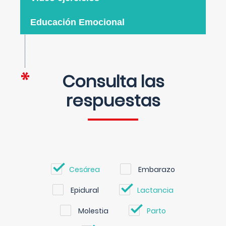
Educación Emocional
Consulta las
respuestas
Cesárea
Embarazo
Epidural
Lactancia
Molestia
Parto