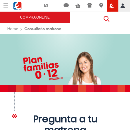
Menú
Eroski
COMPRA ONLINE
Consultorio matrona
Home
Pregunta a tu