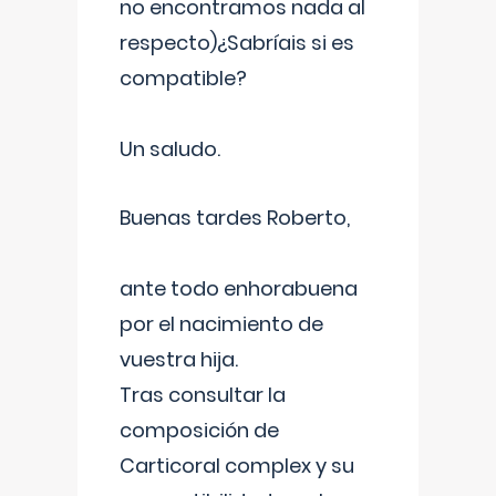
no encontramos nada al
respecto)¿Sabríais si es
compatible?
Un saludo.
Buenas tardes Roberto,
ante todo enhorabuena
por el nacimiento de
vuestra hija.
Tras consultar la
composición de
Carticoral complex y su