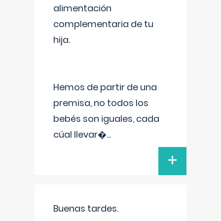
alimentación
complementaria de tu
hija.
Hemos de partir de una
premisa, no todos los
bebés son iguales, cada
cúal llevar�
...
+
Buenas tardes.