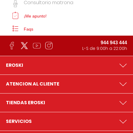
Consultorio matrona
¡Me apunto!
Faqs
944 943 444
L-S de 9:00h a 22:00h
EROSKI
ATENCION AL CLIENTE
TIENDAS EROSKI
SERVICIOS