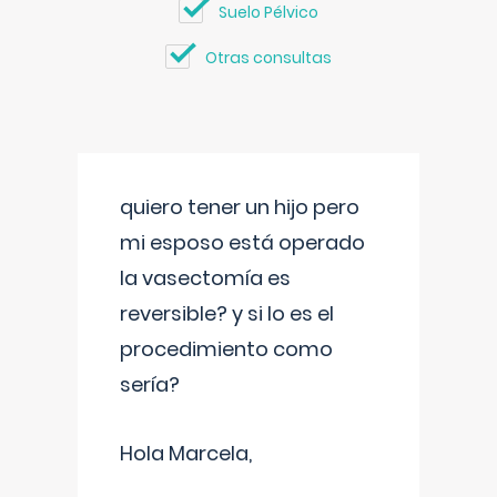
Suelo Pélvico
Otras consultas
quiero tener un hijo pero
mi esposo está operado
la vasectomía es
reversible? y si lo es el
procedimiento como
sería?
Hola Marcela,