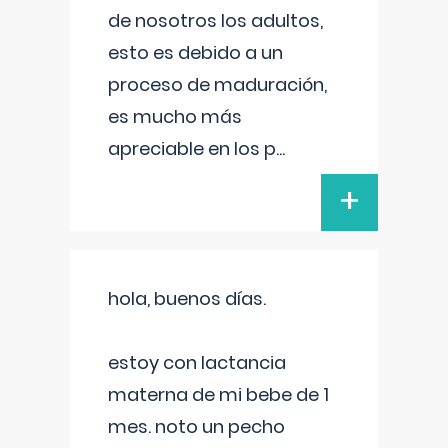
de nosotros los adultos,
esto es debido a un
proceso de maduración,
es mucho más
apreciable en los p
...
+
hola, buenos días.
estoy con lactancia
materna de mi bebe de 1
mes. noto un pecho