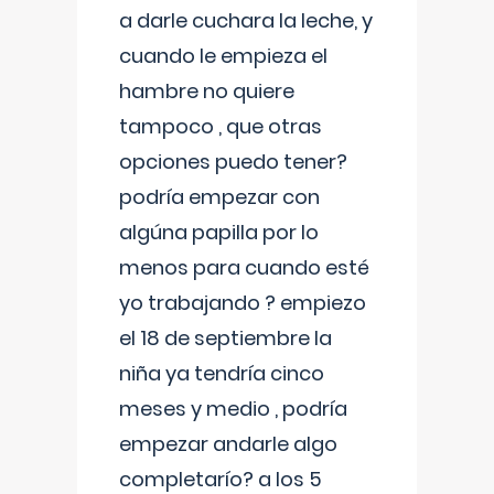
a darle cuchara la leche, y
cuando le empieza el
hambre no quiere
tampoco , que otras
opciones puedo tener?
podría empezar con
algúna papilla por lo
menos para cuando esté
yo trabajando ? empiezo
el 18 de septiembre la
niña ya tendría cinco
meses y medio , podría
empezar andarle algo
completarío? a los 5