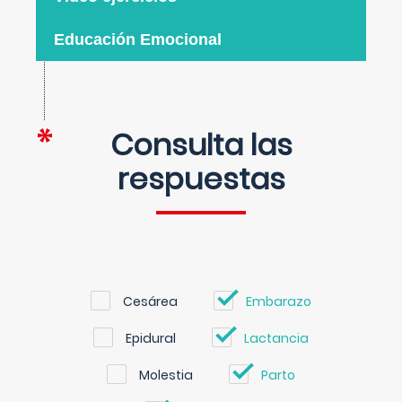
Educación Emocional
Consulta las
respuestas
Cesárea
Embarazo
Epidural
Lactancia
Molestia
Parto