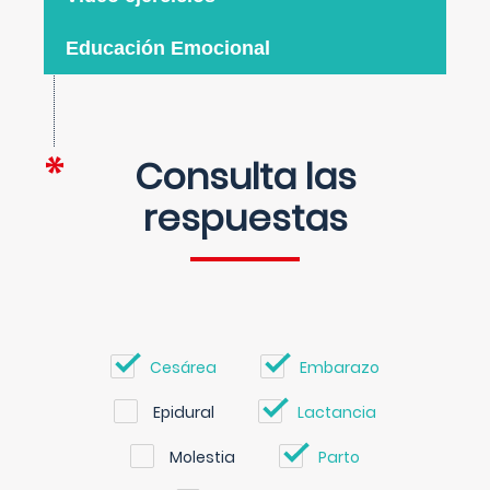
Educación Emocional
Consulta las
respuestas
Cesárea
Embarazo
Epidural
Lactancia
Molestia
Parto