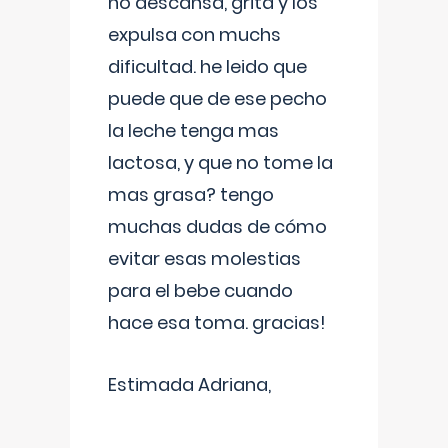
no descansa, grita y los
expulsa con muchs
dificultad. he leido que
puede que de ese pecho
la leche tenga mas
lactosa, y que no tome la
mas grasa? tengo
muchas dudas de cómo
evitar esas molestias
para el bebe cuando
hace esa toma. gracias!
Estimada Adriana,