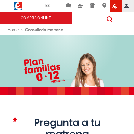
Menú
Eroski
COMPRA ONLINE
Consultorio matrona
Home
Pregunta a tu