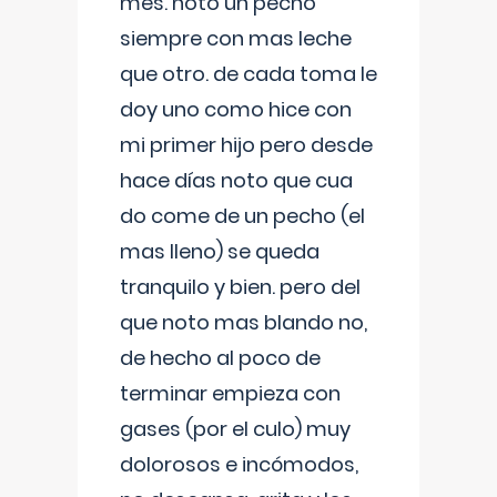
mes. noto un pecho
siempre con mas leche
que otro. de cada toma le
doy uno como hice con
mi primer hijo pero desde
hace días noto que cua
do come de un pecho (el
mas lleno) se queda
tranquilo y bien. pero del
que noto mas blando no,
de hecho al poco de
terminar empieza con
gases (por el culo) muy
dolorosos e incómodos,