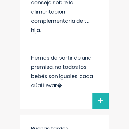
consejo sobre la
alimentación
complementaria de tu
hija.
Hemos de partir de una
premisa, no todos los
bebés son iguales, cada
cúal llevar�
...
+
Buenas tardes.