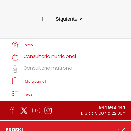
1
Siguiente >
Inicio
Consultorio nutricional
Consultorio matrona
¡Me apunto!
Faqs
944 943 444
L-S de 9:00h a 22:00h
EROSKI