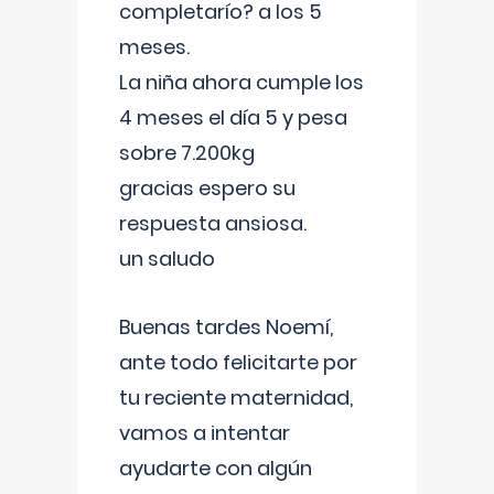
completarío? a los 5
meses.
La niña ahora cumple los
4 meses el día 5 y pesa
sobre 7.200kg
gracias espero su
respuesta ansiosa.
un saludo
Buenas tardes Noemí,
ante todo felicitarte por
tu reciente maternidad,
vamos a intentar
ayudarte con algún