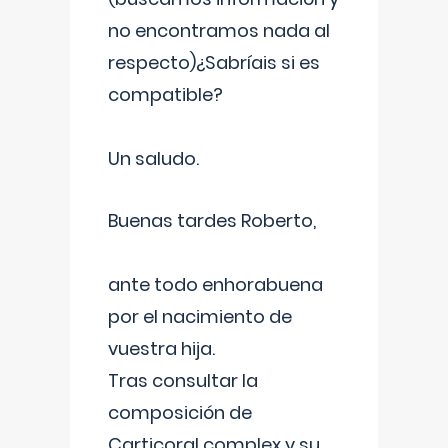
no encontramos nada al
respecto)¿Sabríais si es
compatible?
Un saludo.
Buenas tardes Roberto,
ante todo enhorabuena
por el nacimiento de
vuestra hija.
Tras consultar la
composición de
Carticoral complex y su