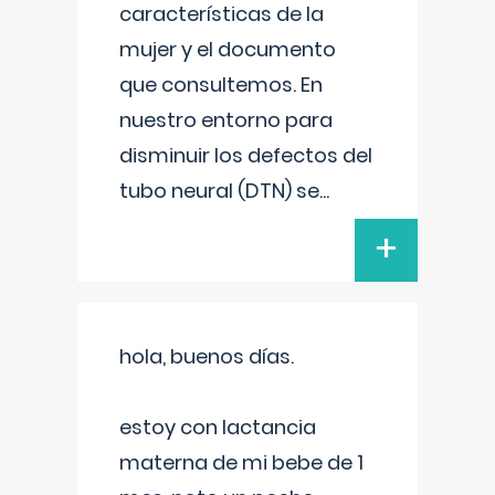
características de la
mujer y el documento
que consultemos. En
nuestro entorno para
disminuir los defectos del
tubo neural (DTN) se
...
+
hola, buenos días.
estoy con lactancia
materna de mi bebe de 1