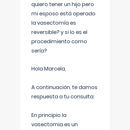
quiero tener un hijo pero
mi esposo está operado
la vasectomía es
reversible? y si lo es el
procedimiento como
sería?
Hola Marcela,
A continuación, te damos
respuesta a tu consulta:
En principio la
vasectomia es un