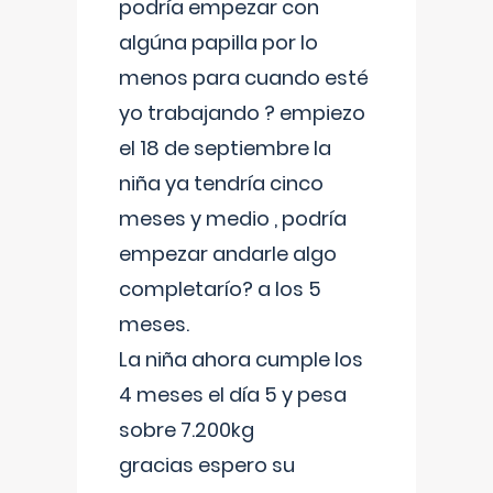
podría empezar con
algúna papilla por lo
menos para cuando esté
yo trabajando ? empiezo
el 18 de septiembre la
niña ya tendría cinco
meses y medio , podría
empezar andarle algo
completarío? a los 5
meses.
La niña ahora cumple los
4 meses el día 5 y pesa
sobre 7.200kg
gracias espero su