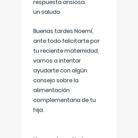
respuesta ansiosa.
un saludo
Buenas tardes Noemí,
ante todo felicitarte por
tu reciente maternidad,
vamos a intentar
ayudarte con algún
consejo sobre la
alimentación
complementaria de tu
hija.