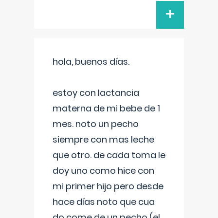
+
hola, buenos días.
estoy con lactancia
materna de mi bebe de 1
mes. noto un pecho
siempre con mas leche
que otro. de cada toma le
doy uno como hice con
mi primer hijo pero desde
hace días noto que cua
do come de un pecho (el