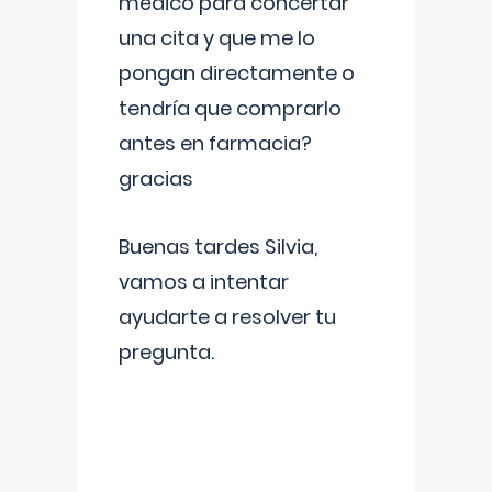
médico para concertar
una cita y que me lo
pongan directamente o
tendría que comprarlo
antes en farmacia?
gracias
Buenas tardes Silvia,
vamos a intentar
ayudarte a resolver tu
pregunta.