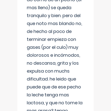
mas lleno) se queda
tranquilo y bien. pero del
que noto mas blando no,
de hecho al poco de
terminar empieza con
gases (por el culo) muy
dolorosos e incómodos,
no descansa, grita y los
expulsa con muchs
dificultad. he leido que
puede que de ese pecho
la leche tenga mas
lactosa, y que no tome la
mas grasa? tengo