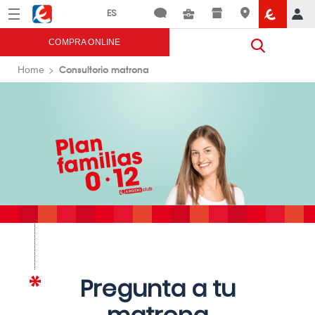
Menú
Eroski
COMPRA ONLINE
Consultorio matrona
Home
Pregunta a tu