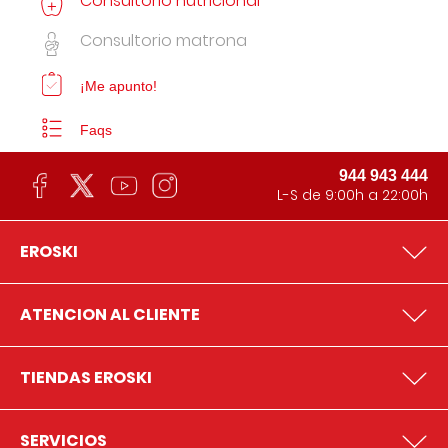
Consultorio nutricional
Consultorio matrona
¡Me apunto!
Faqs
944 943 444
L-S de 9:00h a 22:00h
EROSKI
ATENCION AL CLIENTE
TIENDAS EROSKI
SERVICIOS