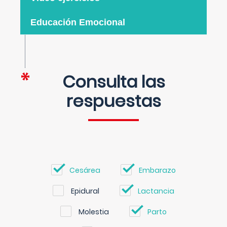
Educación Emocional
Consulta las
respuestas
Cesárea
Embarazo
Epidural
Lactancia
Molestia
Parto