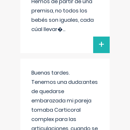
Hemos de partir de una
premisa, no todos los
bebés son iguales, cada
cúal llevar�
...
+
Buenas tardes.
Tenemos una duda:antes
de quedarse
embarazada mi pareja
tomaba Carticoral
complex para las
articulaciones, cuando se