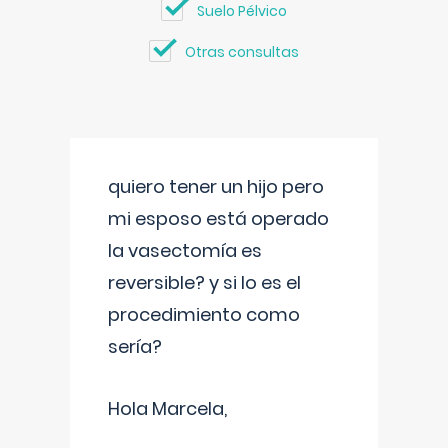
Suelo Pélvico
Otras consultas
quiero tener un hijo pero
mi esposo está operado
la vasectomía es
reversible? y si lo es el
procedimiento como
sería?
Hola Marcela,