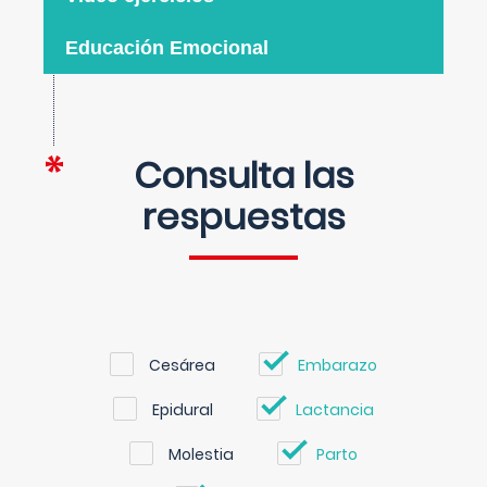
Educación Emocional
Consulta las
respuestas
Cesárea
Embarazo
Epidural
Lactancia
Molestia
Parto