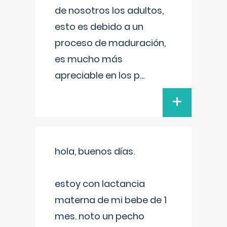
de nosotros los adultos,
esto es debido a un
proceso de maduración,
es mucho más
apreciable en los p
...
+
hola, buenos días.
estoy con lactancia
materna de mi bebe de 1
mes. noto un pecho