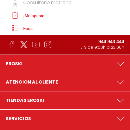
Consultorio matrona
¡Me apunto!
Faqs
944 943 444
L-S de 9:00h a 22:00h
EROSKI
ATENCION AL CLIENTE
TIENDAS EROSKI
SERVICIOS