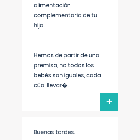
alimentación
complementaria de tu
hija.
Hemos de partir de una
premisa, no todos los
bebés son iguales, cada
cúal llevar�
...
+
Buenas tardes.