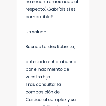
no encontramos nada al
respecto)¿Sabríais si es
compatible?
Un saludo.
Buenas tardes Roberto,
ante todo enhorabuena
por el nacimiento de
vuestra hija.
Tras consultar la
composición de
Carticoral complex y su