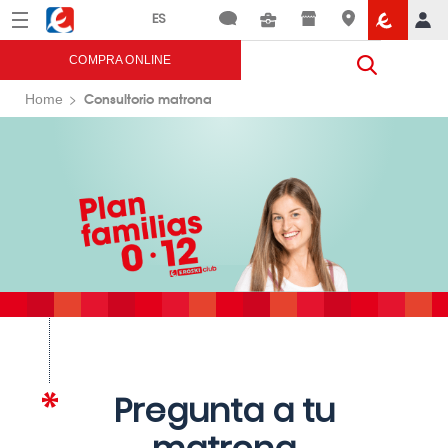
Menú
Eroski
COMPRA ONLINE
Consultorio matrona
Home
Pregunta a tu