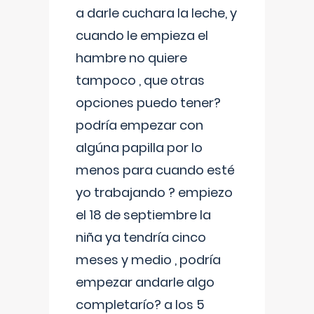
a darle cuchara la leche, y
cuando le empieza el
hambre no quiere
tampoco , que otras
opciones puedo tener?
podría empezar con
algúna papilla por lo
menos para cuando esté
yo trabajando ? empiezo
el 18 de septiembre la
niña ya tendría cinco
meses y medio , podría
empezar andarle algo
completarío? a los 5