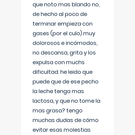
que noto mas blando no,
de hecho al poco de
terminar empieza con
gases (por el culo) muy
dolorosos e incómodos,
no descansa, grita y los
expulsa con muchs
dificultad. he leido que
puede que de ese pecho
la leche tenga mas
lactosa, y que no tome la
mas grasa? tengo
muchas dudas de cómo
evitar esas molestias