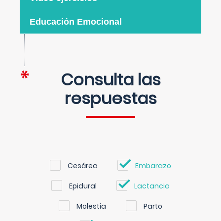
Educación Emocional
Consulta las
respuestas
Cesárea
Embarazo
Epidural
Lactancia
Molestia
Parto