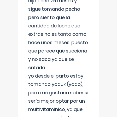
hijo tiene 25 meses y
sigue tomando pecho
pero siento que la
cantidad de leche que
extrae no es tanta como
hace unos meses, puesto
que parece que succiona
y no saca ya que se
enfada.
yo desde el parto estoy
tomando yoduk (yodo),
pero me gustaría saber si
sería mejor optar por un
multivitaminico, ya que