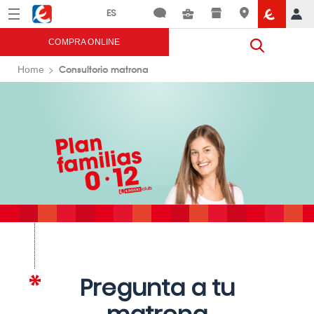
Menú
Eroski
COMPRA ONLINE
Consultorio matrona
Home
Pregunta a tu