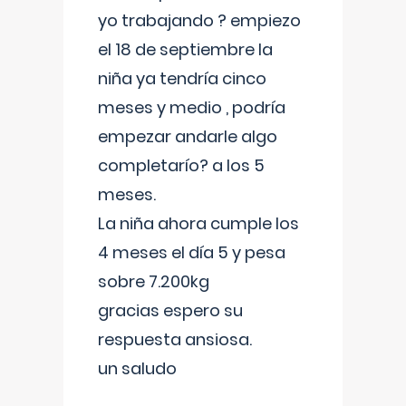
yo trabajando ? empiezo
el 18 de septiembre la
niña ya tendría cinco
meses y medio , podría
empezar andarle algo
completarío? a los 5
meses.
La niña ahora cumple los
4 meses el día 5 y pesa
sobre 7.200kg
gracias espero su
respuesta ansiosa.
un saludo