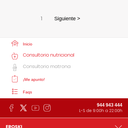
1
Siguiente >
Inicio
Consultorio nutricional
Consultorio matrona
¡Me apunto!
Faqs
944 943 444
L-S de 9:00h a 22:00h
EROSKI