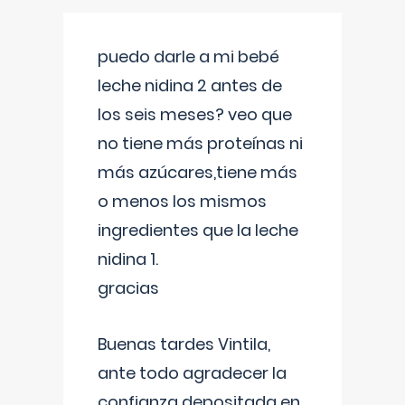
puedo darle a mi bebé
leche nidina 2 antes de
los seis meses? veo que
no tiene más proteínas ni
más azúcares,tiene más
o menos los mismos
ingredientes que la leche
nidina 1.
gracias
Buenas tardes Vintila,
ante todo agradecer la
confianza depositada en