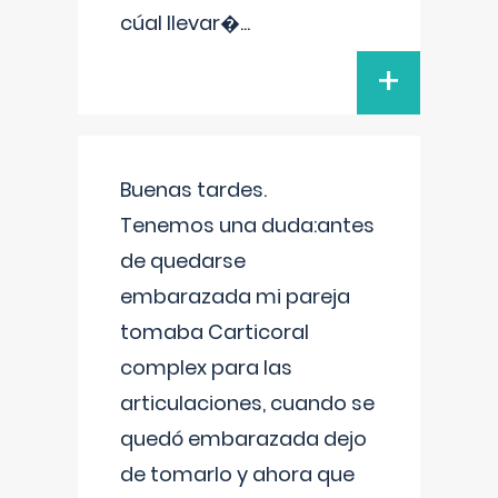
cúal llevar�
...
+
Buenas tardes.
Tenemos una duda:antes
de quedarse
embarazada mi pareja
tomaba Carticoral
complex para las
articulaciones, cuando se
quedó embarazada dejo
de tomarlo y ahora que