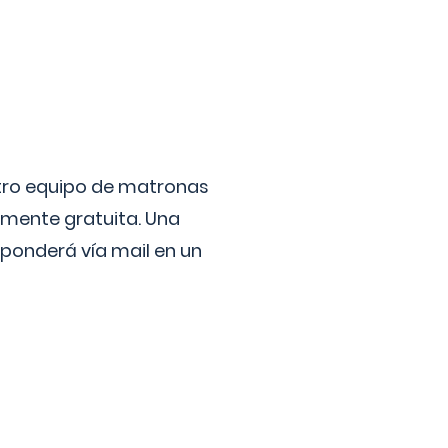
stro equipo de matronas
lmente gratuita. Una
ponderá vía mail en un