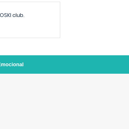
OSKI club.
Emocional