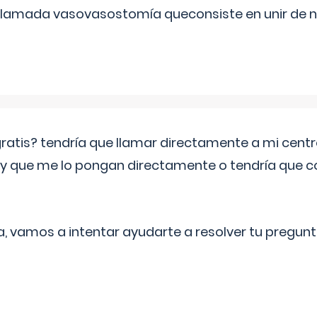
 llamada vasovasostomía queconsiste en unir de n
 gratis? tendría que llamar directamente a mi cen
 y que me lo pongan directamente o tendría que 
a, vamos a intentar ayudarte a resolver tu pregunt