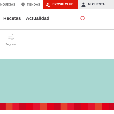
EROSKI CLUB
MI CUENTA
NQUICIAS
TIENDAS
Recetas
Actualidad