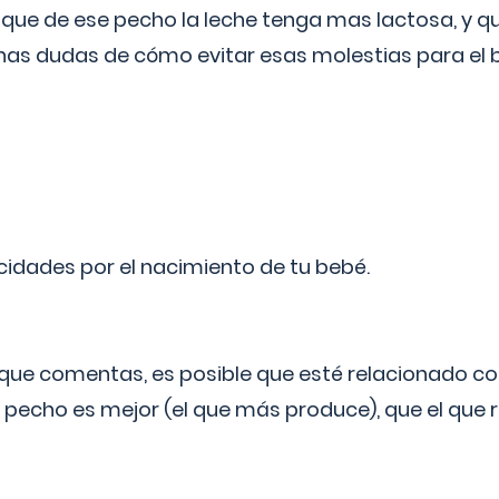
 que de ese pecho la leche tenga mas lactosa, y 
as dudas de cómo evitar esas molestias para el
licidades por el nacimiento de tu bebé.
o que comentas, es posible que esté relacionado co
 pecho es mejor (el que más produce), que el que r