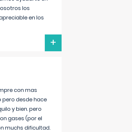
nosotros los
preciable en los
+
iempre con mas
jo pero desde hace
ilo y bien. pero
on gases (por el
n muchs dificultad.