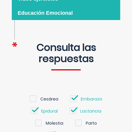
Educación Emocional
Consulta las
respuestas
Cesárea
Embarazo
Epidural
Lactancia
Molestia
Parto