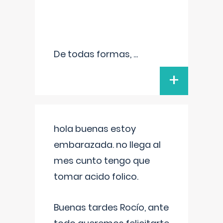
De todas formas,
...
+
hola buenas estoy
embarazada. no llega al
mes cunto tengo que
tomar acido folico.
Buenas tardes Rocío, ante