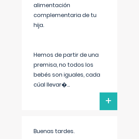
alimentación
complementaria de tu
hija.
Hemos de partir de una
premisa, no todos los
bebés son iguales, cada
cúal llevar�
...
+
Buenas tardes.