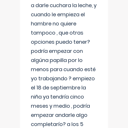
a darle cuchara la leche, y
cuando le empieza el
hambre no quiere
tampoco , que otras
opciones puedo tener?
podría empezar con
algúna papilla por lo
menos para cuando esté
yo trabajando ? empiezo
el 18 de septiembre la
niña ya tendría cinco
meses y medio , podría
empezar andarle algo
completarío? a los 5