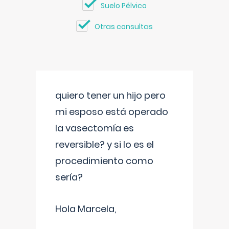
Suelo Pélvico
Otras consultas
quiero tener un hijo pero
mi esposo está operado
la vasectomía es
reversible? y si lo es el
procedimiento como
sería?
Hola Marcela,