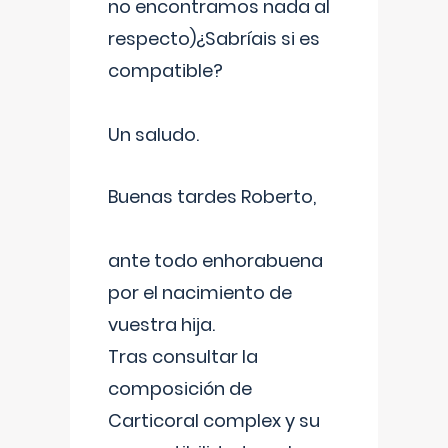
no encontramos nada al
respecto)¿Sabríais si es
compatible?
Un saludo.
Buenas tardes Roberto,
ante todo enhorabuena
por el nacimiento de
vuestra hija.
Tras consultar la
composición de
Carticoral complex y su