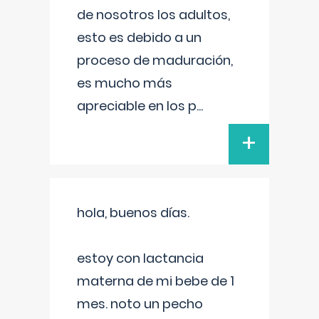
de nosotros los adultos,
esto es debido a un
proceso de maduración,
es mucho más
apreciable en los p
...
+
hola, buenos días.
estoy con lactancia
materna de mi bebe de 1
mes. noto un pecho