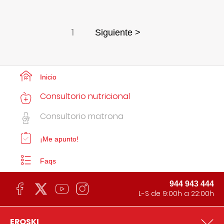
1
Siguiente >
Inicio
Consultorio nutricional
Consultorio matrona
¡Me apunto!
Faqs
944 943 444
L-S de 9:00h a 22:00h
EROSKI