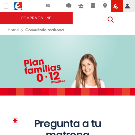
Menú
Eroski
COMPRA ONLINE
Consultorio matrona
Home
Pregunta a tu