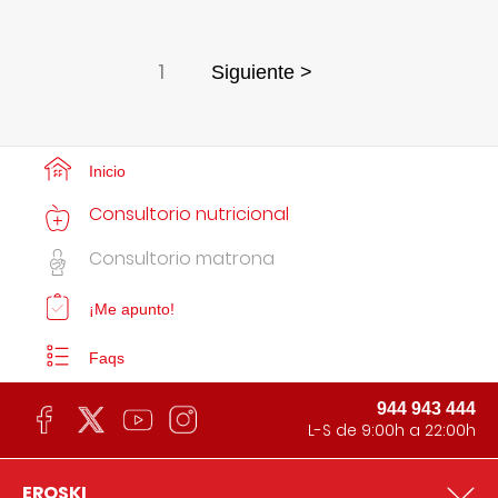
1
Siguiente >
Inicio
Consultorio nutricional
Consultorio matrona
¡Me apunto!
Faqs
944 943 444
L-S de 9:00h a 22:00h
EROSKI