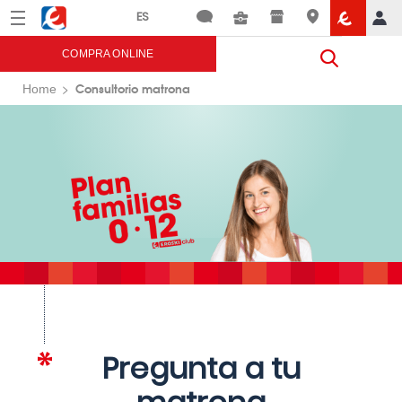
Menú
Eroski
COMPRA ONLINE
Consultorio matrona
Home
Pregunta a tu