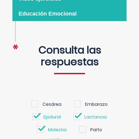
Educación Emocional
Consulta las
respuestas
Cesárea
Embarazo
Epidural
Lactancia
Molestia
Parto