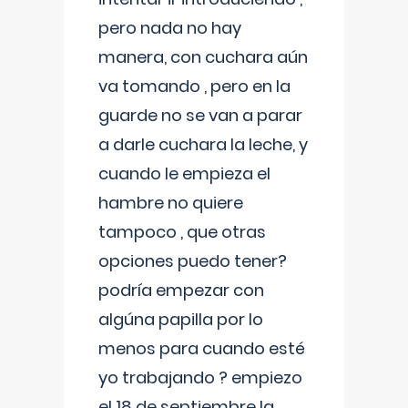
pero nada no hay
manera, con cuchara aún
va tomando , pero en la
guarde no se van a parar
a darle cuchara la leche, y
cuando le empieza el
hambre no quiere
tampoco , que otras
opciones puedo tener?
podría empezar con
algúna papilla por lo
menos para cuando esté
yo trabajando ? empiezo
el 18 de septiembre la