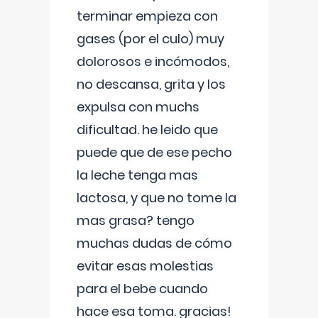
terminar empieza con
gases (por el culo) muy
dolorosos e incómodos,
no descansa, grita y los
expulsa con muchs
dificultad. he leido que
puede que de ese pecho
la leche tenga mas
lactosa, y que no tome la
mas grasa? tengo
muchas dudas de cómo
evitar esas molestias
para el bebe cuando
hace esa toma. gracias!