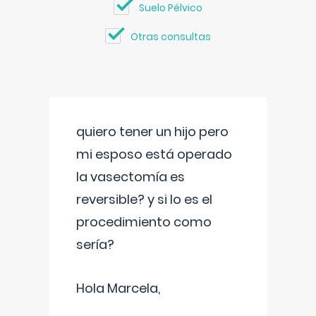
Suelo Pélvico
Otras consultas
quiero tener un hijo pero
mi esposo está operado
la vasectomía es
reversible? y si lo es el
procedimiento como
sería?
Hola Marcela,