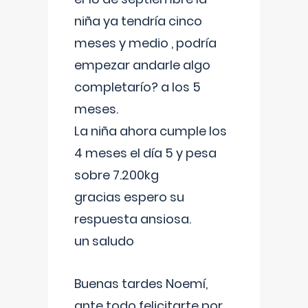
niña ya tendría cinco
meses y medio , podría
empezar andarle algo
completarío? a los 5
meses.
La niña ahora cumple los
4 meses el día 5 y pesa
sobre 7.200kg
gracias espero su
respuesta ansiosa.
un saludo
Buenas tardes Noemí,
ante todo felicitarte por