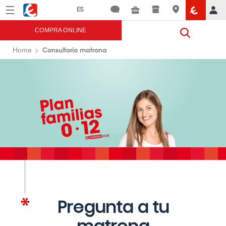
Menú
Eroski
COMPRA ONLINE
Consultorio matrona
Home
Pregunta a tu