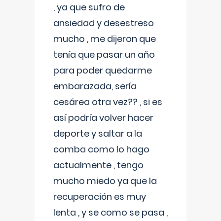
, ya que sufro de
ansiedad y desestreso
mucho , me dijeron que
tenía que pasar un año
para poder quedarme
embarazada, sería
cesárea otra vez?? , si es
así podría volver hacer
deporte y saltar a la
comba como lo hago
actualmente , tengo
mucho miedo ya que la
recuperación es muy
lenta , y se como se pasa ,