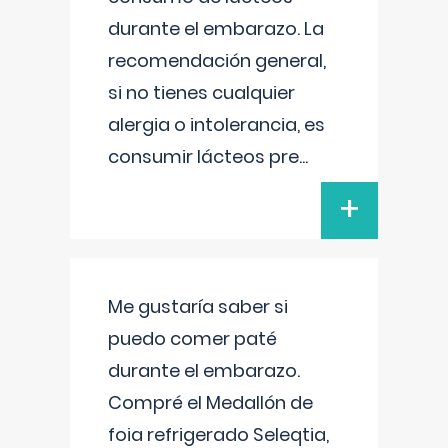
durante el embarazo. La
recomendación general,
si no tienes cualquier
alergia o intolerancia, es
consumir lácteos pre
...
+
Me gustaría saber si
puedo comer paté
durante el embarazo.
Compré el Medallón de
foia refrigerado Seleqtia,