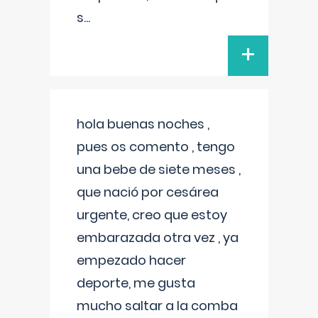
s
...
+
hola buenas noches ,
pues os comento , tengo
una bebe de siete meses ,
que nació por cesárea
urgente, creo que estoy
embarazada otra vez , ya
empezado hacer
deporte, me gusta
mucho saltar a la comba