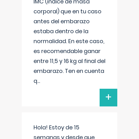
IMC (índice de masa
corporal) que en tu caso
antes del embarazo
estaba dentro de la
normalidad. En este caso,
es recomendable ganar
entre 11,5 y 16 kg al final del
embarazo. Ten en cuenta
q
...
+
Hola! Estoy de 15
semanas y desde que