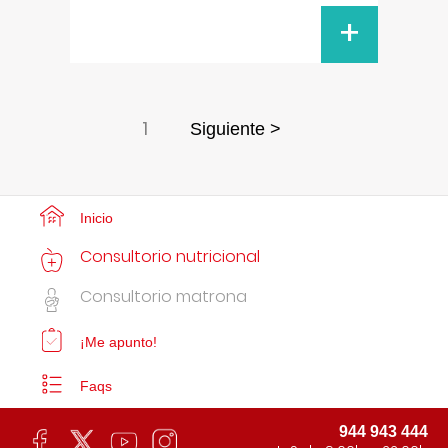
+
1
Siguiente >
Inicio
Consultorio nutricional
Consultorio matrona
¡Me apunto!
Faqs
944 943 444