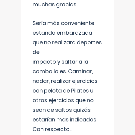
muchas gracias
Sería más conveniente
estando embarazada
que no realizara deportes
de
impacto y saltar a la
comba lo es. Caminar,
nadar, realizar ejercicios
con pelota de Pilates u
otros ejercicios que no
sean de saltos quizás
estarían mas indicados.
Con respecto
...