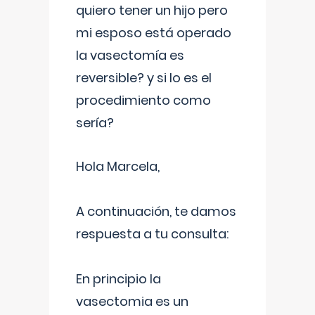
quiero tener un hijo pero
mi esposo está operado
la vasectomía es
reversible? y si lo es el
procedimiento como
sería?
Hola Marcela,
A continuación, te damos
respuesta a tu consulta:
En principio la
vasectomia es un