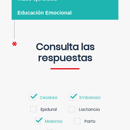
Educación Emocional
Consulta las
respuestas
Cesárea
Embarazo
Epidural
Lactancia
Molestia
Parto