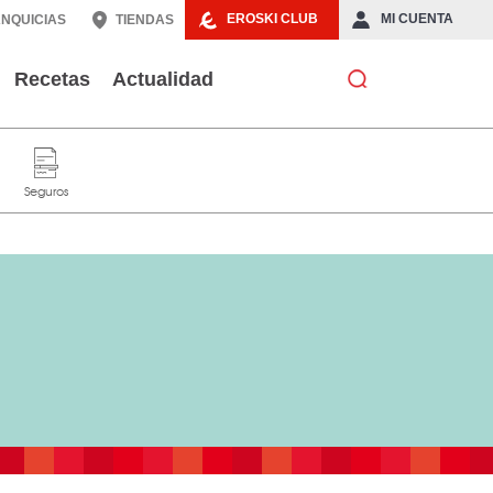
EROSKI CLUB
MI CUENTA
NQUICIAS
TIENDAS
Recetas
Actualidad