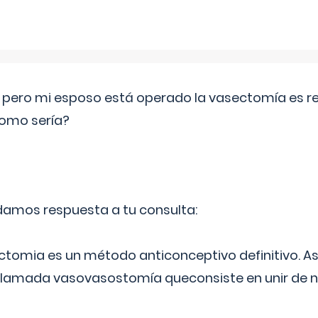
o pero mi esposo está operado la vasectomía es reve
como sería?
 damos respuesta a tu consulta:
ectomia es un método anticonceptivo definitivo. As
 llamada vasovasostomía queconsiste en unir de n