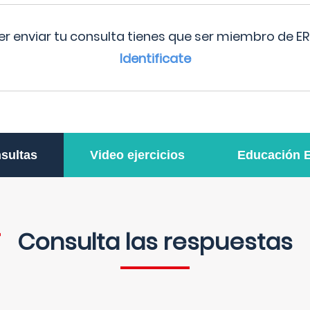
r enviar tu consulta tienes que ser miembro de ER
Identificate
sultas
Video ejercicios
Educación 
Consulta las respuestas