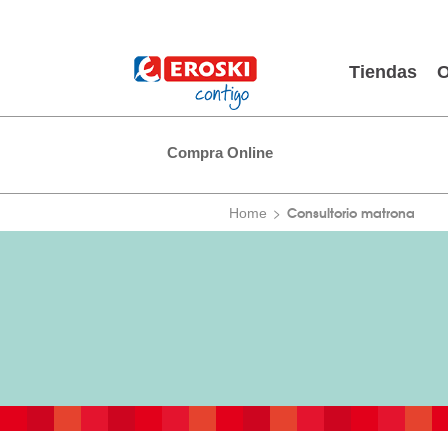
Tiendas
O
Compra Online
Consultorio matrona
Home