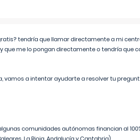
 gratis? tendría que llamar directamente a mi cen
 y que me lo pongan directamente o tendría que 
a, vamos a intentar ayudarte a resolver tu pregunt
algunas comunidades autónomas financian al 100%
aleares, La Rioja, Andalucía y Cantabria).