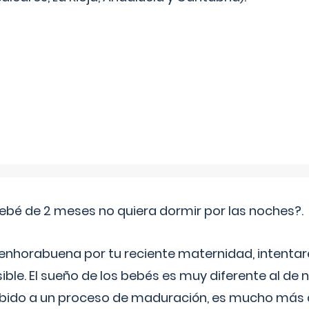
ebé de 2 meses no quiera dormir por las noches?.
 enhorabuena por tu reciente maternidad, intent
ible. El sueño de los bebés es muy diferente al de 
ebido a un proceso de maduración, es mucho más a