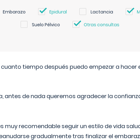
Embarazo
Epidural
Lactancia
M
Suelo Pélvico
Otras consultas
. cuanto tiempo después puedo empezar a hacer e
a, antes de nada queremos agradecer la confianz
 muy recomendable seguir un estilo de vida saluda
reanudarse gradualmente tras finalizar el embaraz