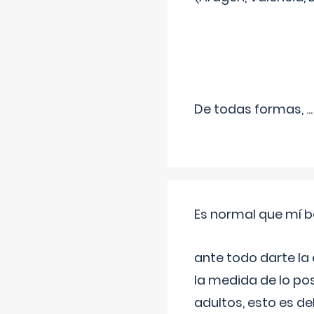
De todas formas,
...
Es normal que mí b
ante todo darte la
la medida de lo pos
adultos, esto es d