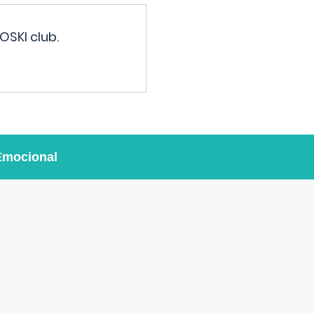
OSKI club.
Emocional