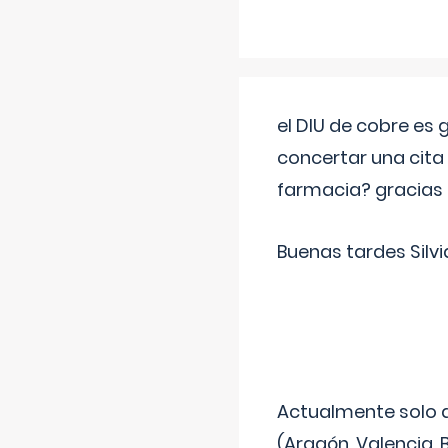
el DIU de cobre es
concertar una cita
farmacia? gracias
Buenas tardes Silvi
Actualmente solo 
(Aragón, Valencia, B