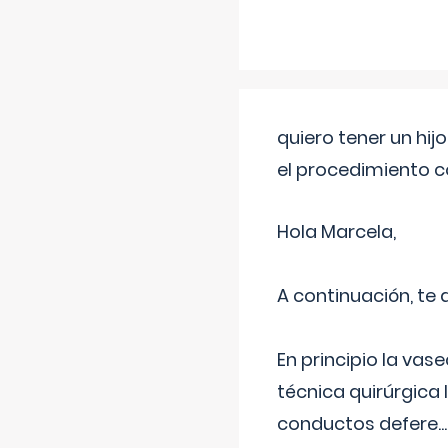
quiero tener un hij
el procedimiento 
Hola Marcela,
A continuación, te
En principio la vas
técnica quirúrgica
conductos defere
...