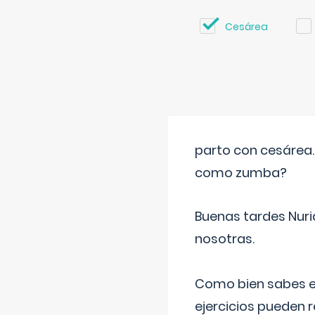
Cesárea
parto con cesárea
como zumba?
Buenas tardes Nuri
nosotras.
Como bien sabes es
ejercicios pueden 