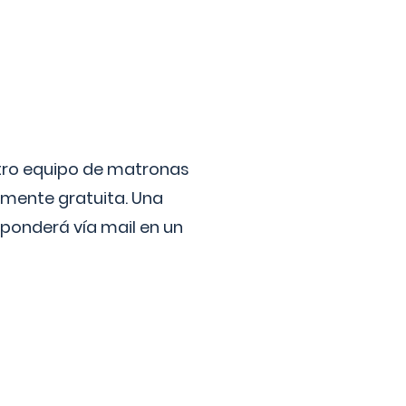
stro equipo de matronas
lmente gratuita. Una
ponderá vía mail en un