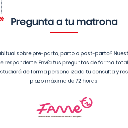
Pregunta a tu matrona
bitual sobre pre-parto, parto o post-parto? Nue
 responderte. Envía tus preguntas de forma tota
studiará de forma personalizada tu consulta y res
plazo máximo de 72 horas.