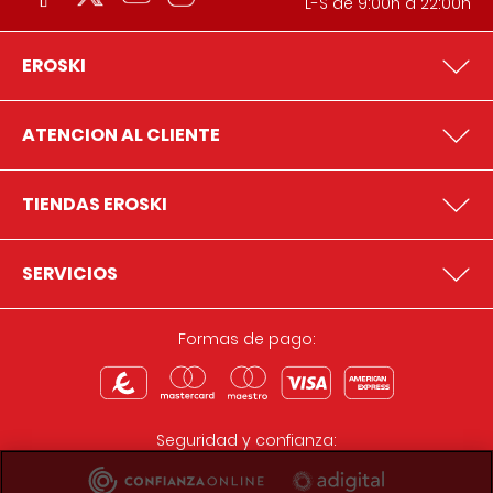
L-S de 9:00h a 22:00h
EROSKI
ATENCION AL CLIENTE
TIENDAS EROSKI
SERVICIOS
Formas de pago:
Seguridad y confianza: