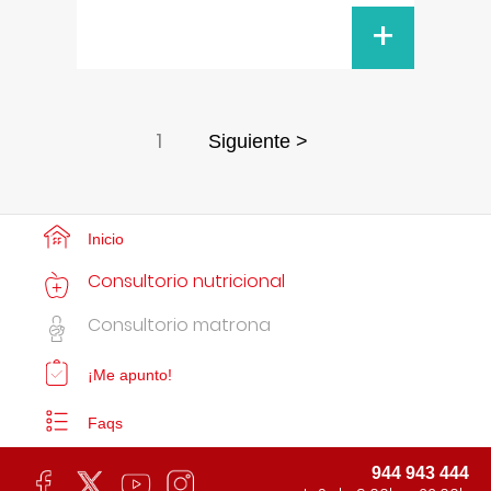
+
1
Siguiente >
Inicio
Consultorio nutricional
Consultorio matrona
¡Me apunto!
Faqs
944 943 444