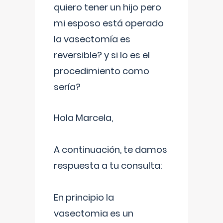
quiero tener un hijo pero
mi esposo está operado
la vasectomía es
reversible? y si lo es el
procedimiento como
sería?
Hola Marcela,
A continuación, te damos
respuesta a tu consulta:
En principio la
vasectomia es un