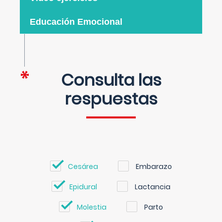
Educación Emocional
Consulta las
respuestas
Cesárea
Embarazo
Epidural
Lactancia
Molestia
Parto