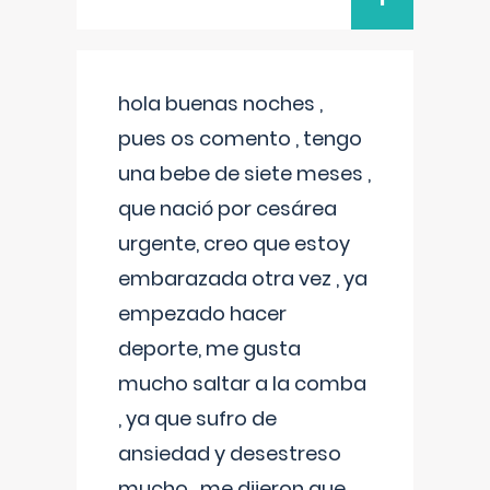
hola buenas noches ,
pues os comento , tengo
una bebe de siete meses ,
que nació por cesárea
urgente, creo que estoy
embarazada otra vez , ya
empezado hacer
deporte, me gusta
mucho saltar a la comba
, ya que sufro de
ansiedad y desestreso
mucho , me dijeron que