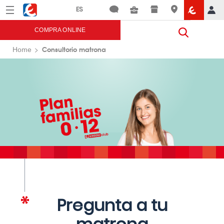
Menú
Eroski
COMPRA ONLINE
Consultorio matrona
Home
Pregunta a tu