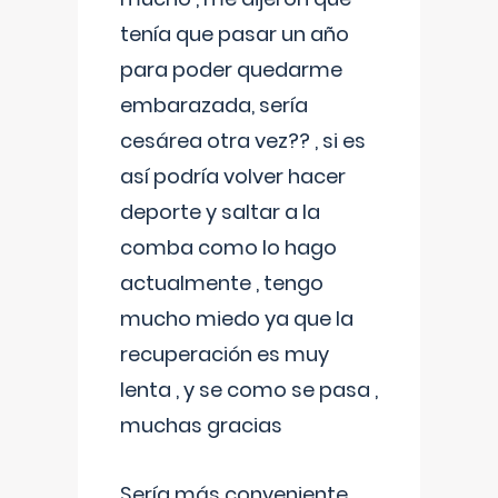
tenía que pasar un año
para poder quedarme
embarazada, sería
cesárea otra vez?? , si es
así podría volver hacer
deporte y saltar a la
comba como lo hago
actualmente , tengo
mucho miedo ya que la
recuperación es muy
lenta , y se como se pasa ,
muchas gracias
Sería más conveniente