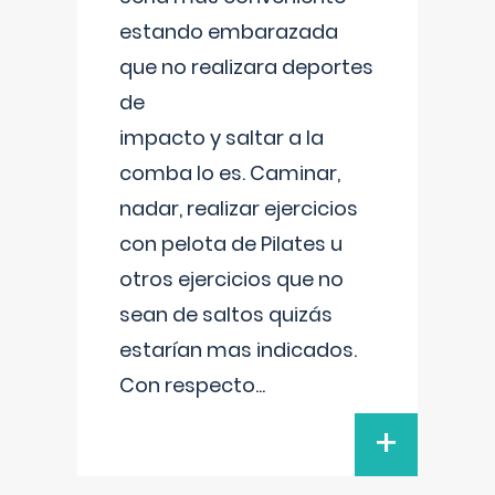
estando embarazada
que no realizara deportes
de
impacto y saltar a la
comba lo es. Caminar,
nadar, realizar ejercicios
con pelota de Pilates u
otros ejercicios que no
sean de saltos quizás
estarían mas indicados.
Con respecto
...
+