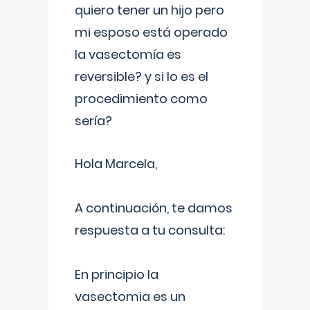
quiero tener un hijo pero
mi esposo está operado
la vasectomía es
reversible? y si lo es el
procedimiento como
sería?
Hola Marcela,
A continuación, te damos
respuesta a tu consulta:
En principio la
vasectomia es un