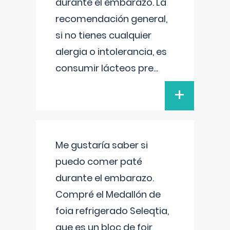
durante el embarazo. La
recomendación general,
si no tienes cualquier
alergia o intolerancia, es
consumir lácteos pre
...
+
Me gustaría saber si
puedo comer paté
durante el embarazo.
Compré el Medallón de
foia refrigerado Seleqtia,
que es un bloc de foir