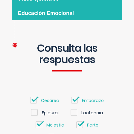
Educación Emocional
Consulta las
respuestas
Cesárea
Embarazo
Epidural
Lactancia
Molestia
Parto