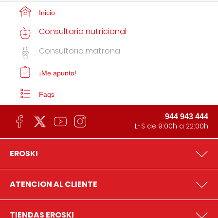
Inicio
Consultorio nutricional
Consultorio matrona
¡Me apunto!
Faqs
944 943 444
L-S de 9:00h a 22:00h
EROSKI
ATENCION AL CLIENTE
TIENDAS EROSKI