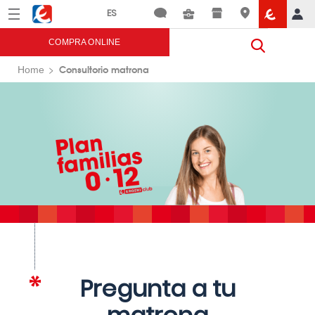
Menú
Eroski
COMPRA ONLINE
Consultorio matrona
Home
Pregunta a tu