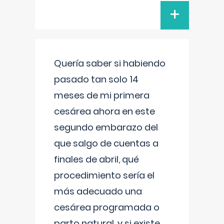
+
Quería saber si habiendo
pasado tan solo 14
meses de mi primera
cesárea ahora en este
segundo embarazo del
que salgo de cuentas a
finales de abril, qué
procedimiento sería el
más adecuado una
cesárea programada o
parto natural, y si existe