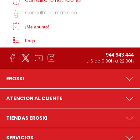
Consultorio nutricional
Consultorio matrona
¡Me apunto!
Faqs
944 943 444
L-S de 9:00h a 22:00h
EROSKI
ATENCION AL CLIENTE
TIENDAS EROSKI
SERVICIOS