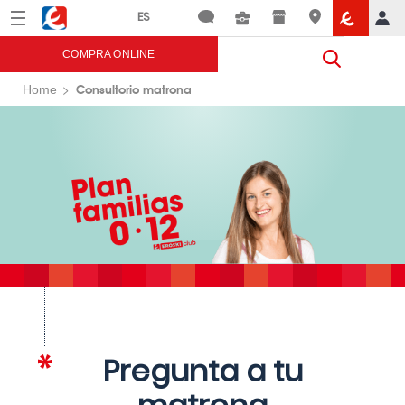
Menú
Eroski
COMPRA ONLINE
Consultorio matrona
Home
Pregunta a tu