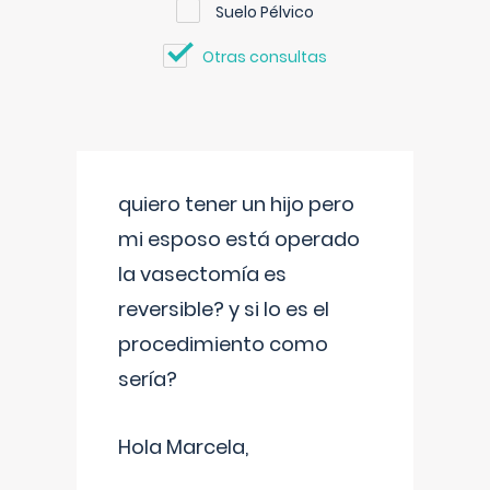
Suelo Pélvico
Otras consultas
quiero tener un hijo pero
mi esposo está operado
la vasectomía es
reversible? y si lo es el
procedimiento como
sería?
Hola Marcela,