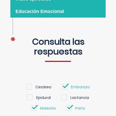
Educación Emocional
Consulta las
respuestas
Cesárea
Embarazo
Epidural
Lactancia
Molestia
Parto