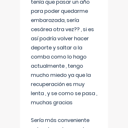
tenía que pasar un año
para poder quedarme
embarazada, sería
cesárea otra vez?? , si es
así podría volver hacer
deporte y saltar a la
comba como lo hago
actualmente , tengo
mucho miedo ya que la
recuperación es muy
lenta , y se como se pasa ,
muchas gracias
Sería más conveniente