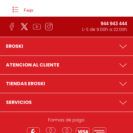
Faqs
944 943 444
L-S de 9:00h a 22:00h
EROSKI
ATENCION AL CLIENTE
TIENDAS EROSKI
SERVICIOS
Formas de pago: