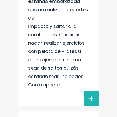
estando embarazada
que no realizara deportes
de
impacto y saltar a la
comba lo es. Caminar,
nadar, realizar ejercicios
con pelota de Pilates u
otros ejercicios que no
sean de saltos quizás
estarían mas indicados.
Con respecto
...
+