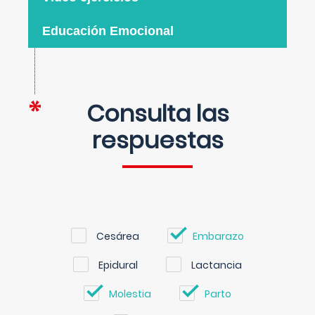
Educación Emocional
Consulta las
respuestas
Cesárea
Embarazo
Epidural
Lactancia
Molestia
Parto