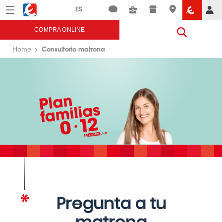
Menú
Eroski
COMPRA ONLINE
Consultorio matrona
Home
Pregunta a tu