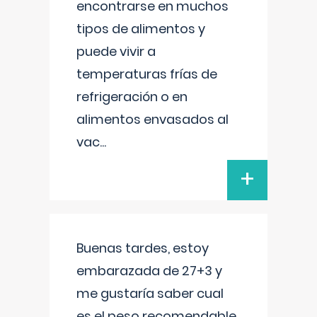
encontrarse en muchos
tipos de alimentos y
puede vivir a
temperaturas frías de
refrigeración o en
alimentos envasados al
vac
...
+
Buenas tardes, estoy
embarazada de 27+3 y
me gustaría saber cual
es el peso recomendable