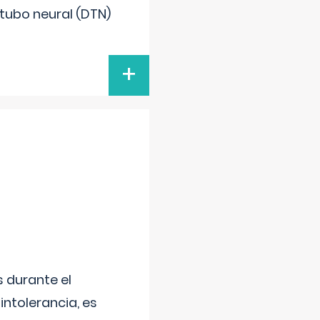
 tubo neural (DTN)
+
 durante el
intolerancia, es