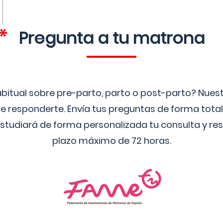
Pregunta a tu matrona
bitual sobre pre-parto, parto o post-parto? Nue
 responderte. Envía tus preguntas de forma tota
studiará de forma personalizada tu consulta y res
plazo máximo de 72 horas.