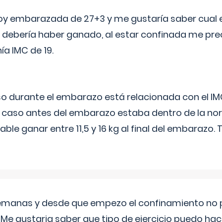
oy embarazada de 27+3 y me gustaría saber cual e
debería haber ganado, al estar confinada me pr
a IMC de 19.
o durante el embarazo está relacionada con el IM
u caso antes del embarazo estaba dentro de la nor
le ganar entre 11,5 y 16 kg al final del embarazo.
semanas y desde que empezo el confinamiento no p
. Me gustaria saber que tipo de ejercicio puedo ha