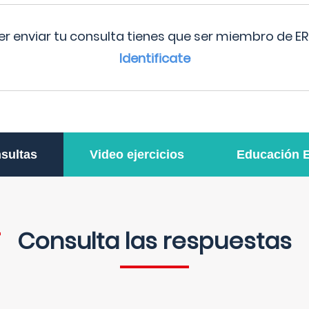
r enviar tu consulta tienes que ser miembro de ER
Identificate
sultas
Video ejercicios
Educación 
Consulta las respuestas