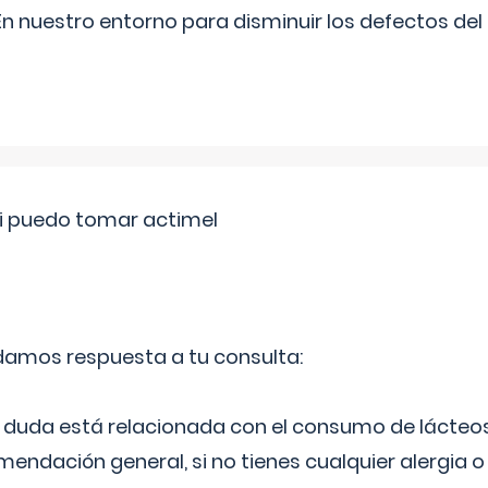
n nuestro entorno para disminuir los defectos del
si puedo tomar actimel
 damos respuesta a tu consulta:
duda está relacionada con el consumo de lácteos
ndación general, si no tienes cualquier alergia o 