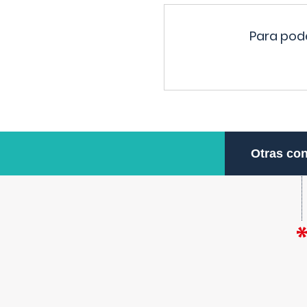
Para pode
Otras con