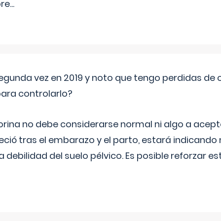
pre
...
segunda vez en 2019 y noto que tengo perdidas de o
ara controlarlo?
rina no debe considerarse normal ni algo a aceptar
eció tras el embarazo y el parto, estará indicando
debilidad del suelo pélvico. Es posible reforzar e