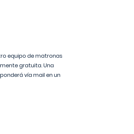
stro equipo de matronas
lmente gratuita. Una
ponderá vía mail en un