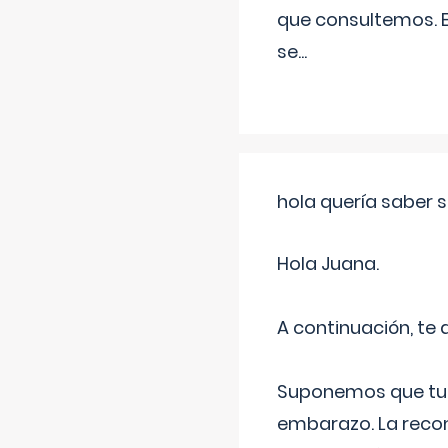
que consultemos. E
se
...
hola quería saber 
Hola Juana.
A continuación, te
Suponemos que tu 
embarazo. La recome