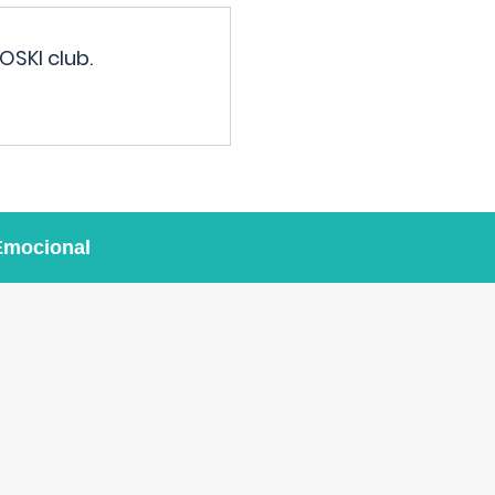
OSKI club.
Emocional