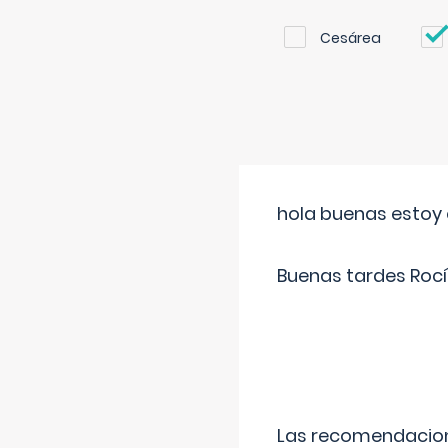
Cesárea
hola buenas estoy 
Buenas tardes Rocí
Las recomendacione