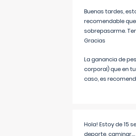
Buenas tardes, est
recomendable que 
sobrepasarme. Tení
Gracias
La ganancia de pes
corporal) que en t
caso, es recomendab
Hola! Estoy de 15 
deporte, caminar...