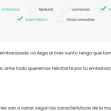
Embarazo
Epidural
Lactancia
M
Suelo Pélvico
Otras consultas
embarazada. no llega al mes cunto tengo que toma
o, ante todo queremos felicitarte por tu embarazo
s van a variar según las características de la m