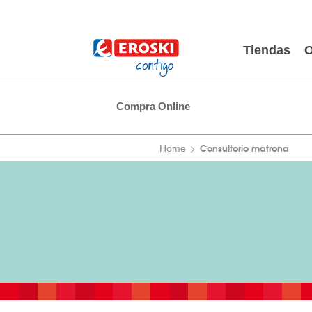
Tiendas
O
Compra Online
Consultorio matrona
Home