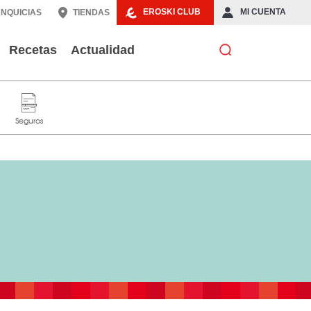
EROSKI CLUB
MI CUENTA
NQUICIAS
TIENDAS
Recetas
Actualidad