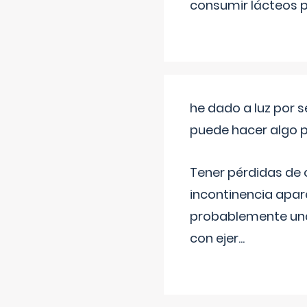
consumir lácteos 
he dado a luz por 
puede hacer algo p
Tener pérdidas de o
incontinencia apar
probablemente una 
con ejer
...