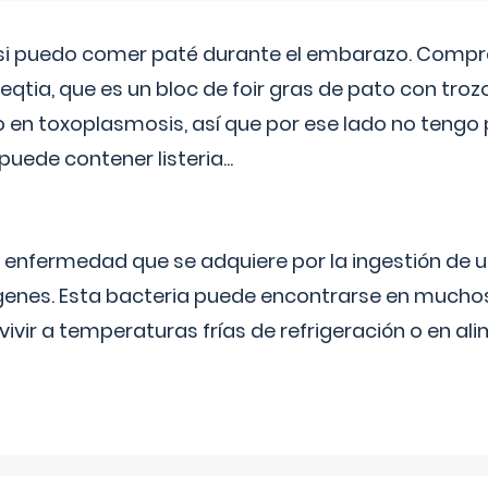
si puedo comer paté durante el embarazo. Compré
leqtia, que es un bloc de foir gras de pato con troz
vo en toxoplasmosis, así que por ese lado no tengo
puede contener listeria...
na enfermedad que se adquiere por la ingestión de 
enes. Esta bacteria puede encontrarse en muchos
vivir a temperaturas frías de refrigeración o en 