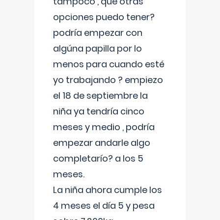
tampoco , que otras
opciones puedo tener?
podría empezar con
algúna papilla por lo
menos para cuando esté
yo trabajando ? empiezo
el 18 de septiembre la
niña ya tendría cinco
meses y medio , podría
empezar andarle algo
completarío? a los 5
meses.
La niña ahora cumple los
4 meses el día 5 y pesa