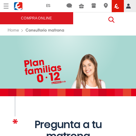
Menú
Eroski
COMPRA ONLINE
Consultorio matrona
Home
Pregunta a tu