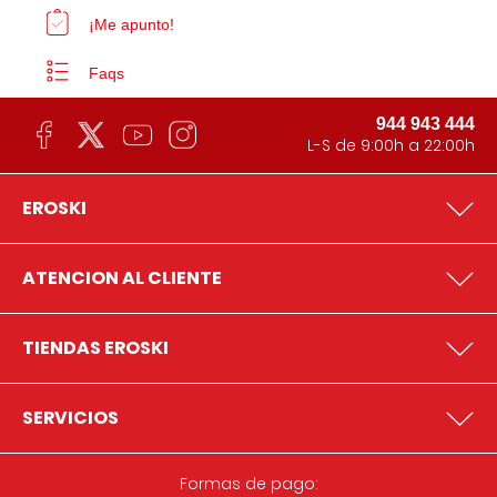
¡Me apunto!
Faqs
944 943 444
L-S de 9:00h a 22:00h
EROSKI
ATENCION AL CLIENTE
TIENDAS EROSKI
SERVICIOS
Formas de pago: