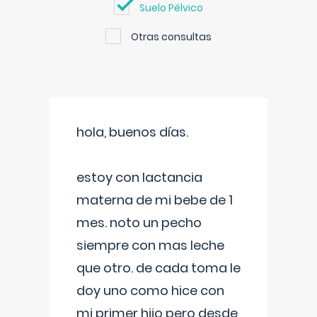
Suelo Pélvico
Otras consultas
hola, buenos días.
estoy con lactancia
materna de mi bebe de 1
mes. noto un pecho
siempre con mas leche
que otro. de cada toma le
doy uno como hice con
mi primer hijo pero desde