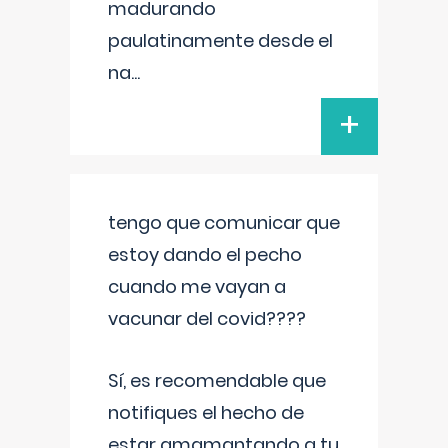
madurando
paulatinamente desde el
na
...
+
tengo que comunicar que
estoy dando el pecho
cuando me vayan a
vacunar del covid????
Sí, es recomendable que
notifiques el hecho de
estar amamantando a tu