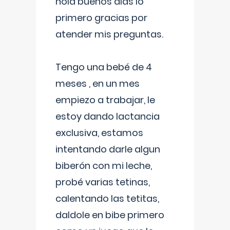
hola buenos días lo
primero gracias por
atender mis preguntas.
Tengo una bebé de 4
meses , en un mes
empiezo a trabajar, le
estoy dando lactancia
exclusiva, estamos
intentando darle algun
biberón con mi leche,
probé varias tetinas,
calentando las tetitas,
daldole en bibe primero