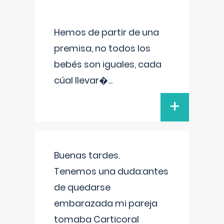
Hemos de partir de una
premisa, no todos los
bebés son iguales, cada
cúal llevar�
...
+
Buenas tardes.
Tenemos una duda:antes
de quedarse
embarazada mi pareja
tomaba Carticoral