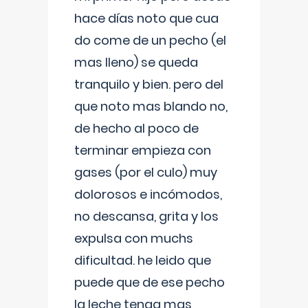
hace días noto que cua
do come de un pecho (el
mas lleno) se queda
tranquilo y bien. pero del
que noto mas blando no,
de hecho al poco de
terminar empieza con
gases (por el culo) muy
dolorosos e incómodos,
no descansa, grita y los
expulsa con muchs
dificultad. he leido que
puede que de ese pecho
la leche tenga mas