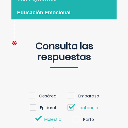
Educación Emocional
Consulta las
respuestas
Cesárea
Embarazo
Epidural
Lactancia
Molestia
Parto