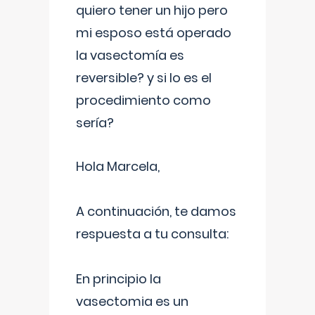
quiero tener un hijo pero
mi esposo está operado
la vasectomía es
reversible? y si lo es el
procedimiento como
sería?
Hola Marcela,
A continuación, te damos
respuesta a tu consulta:
En principio la
vasectomia es un