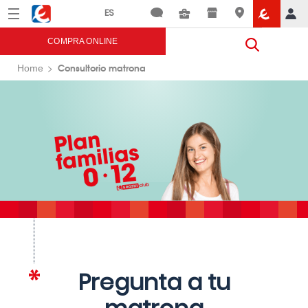
Menú
Eroski
COMPRA ONLINE
Consultorio matrona
Home
Pregunta a tu