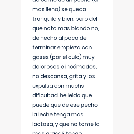
mas lleno) se queda
tranquilo y bien. pero del
que noto mas blando no,
de hecho al poco de
terminar empieza con
gases (por el culo) muy
dolorosos e incómodos,
no descansa, grita y los
expulsa con muchs
dificultad. he leido que
puede que de ese pecho
la leche tenga mas
lactosa, y que no tome la
mas grasa? tengo