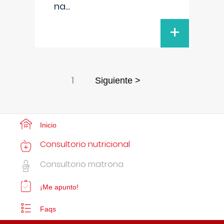
na
...
+
1
Siguiente >
Inicio
Consultorio nutricional
Consultorio matrona
¡Me apunto!
Faqs