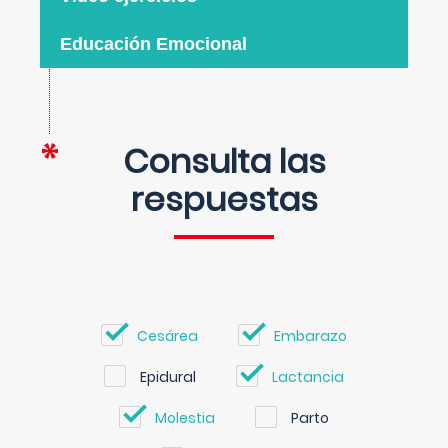
Educación Emocional
Consulta las
respuestas
Cesárea
Embarazo
Epidural
Lactancia
Molestia
Parto