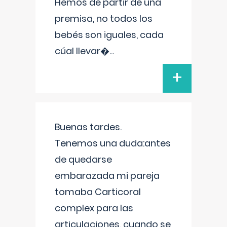
Hemos de partir de una
premisa, no todos los
bebés son iguales, cada
cúal llevar�
...
+
Buenas tardes.
Tenemos una duda:antes
de quedarse
embarazada mi pareja
tomaba Carticoral
complex para las
articulaciones, cuando se