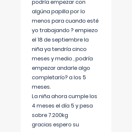
podría empezar con
algúna papilla por lo
menos para cuando esté
yo trabajando ? empiezo
el 18 de septiembre la
niña ya tendría cinco
meses y medio , podría
empezar andarle algo
completarío? a los 5
meses.
La niña ahora cumple los
4 meses el día 5 y pesa
sobre 7.200kg
gracias espero su