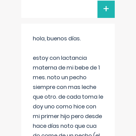
+
hola, buenos días.
estoy con lactancia
materna de mi bebe de 1
mes. noto un pecho
siempre con mas leche
que otro. de cada toma le
doy uno como hice con
mi primer hijo pero desde
hace días noto que cua
do come de un pecho (el