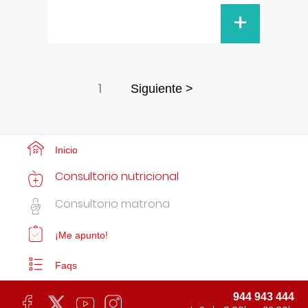
+
1
Siguiente >
Inicio
Consultorio nutricional
Consultorio matrona
¡Me apunto!
Faqs
944 943 444