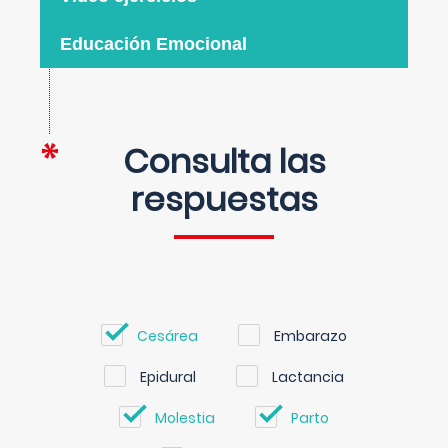
Educación Emocional
Consulta las
respuestas
Cesárea
Embarazo
Epidural
Lactancia
Molestia
Parto