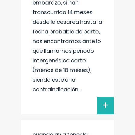
embarazo, si han
transcurrido 14 meses
desde la cesárea hasta la
fecha probable de parto,
nos encontramos ante lo
que llamamos periodo
intergenésico corto
(menos de 18 meses),
siendo este una
contraindicación
...
+
cuando ay q tener la