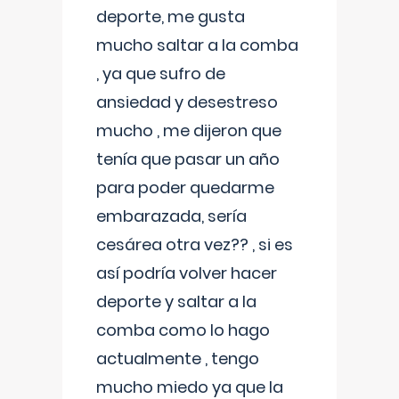
deporte, me gusta
mucho saltar a la comba
, ya que sufro de
ansiedad y desestreso
mucho , me dijeron que
tenía que pasar un año
para poder quedarme
embarazada, sería
cesárea otra vez?? , si es
así podría volver hacer
deporte y saltar a la
comba como lo hago
actualmente , tengo
mucho miedo ya que la