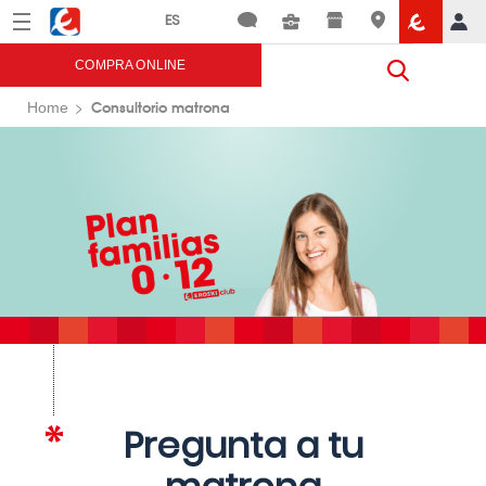
Menú
Eroski
COMPRA ONLINE
Consultorio matrona
Home
Pregunta a tu