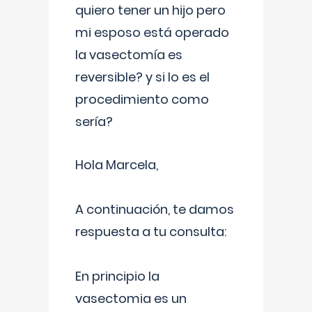
quiero tener un hijo pero
mi esposo está operado
la vasectomía es
reversible? y si lo es el
procedimiento como
sería?
Hola Marcela,
A continuación, te damos
respuesta a tu consulta:
En principio la
vasectomia es un