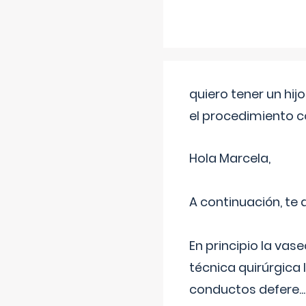
quiero tener un hij
el procedimiento 
Hola Marcela,
A continuación, te
En principio la vas
técnica quirúrgica
conductos defere
...