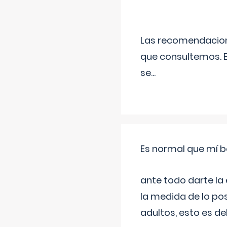
Las recomendacione
que consultemos. E
se
...
Es normal que mí b
ante todo darte la
la medida de lo pos
adultos, esto es d