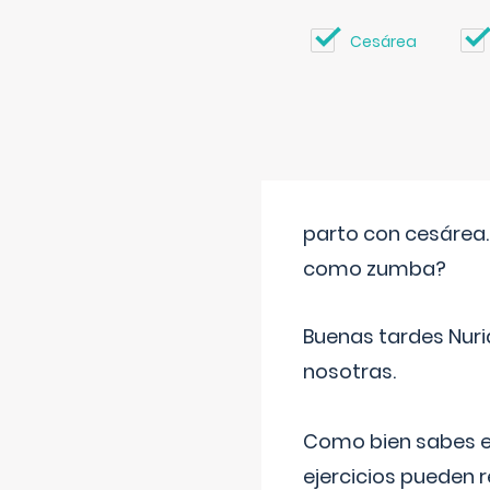
Cesárea
parto con cesárea
como zumba?
Buenas tardes Nuri
nosotras.
Como bien sabes es
ejercicios pueden 