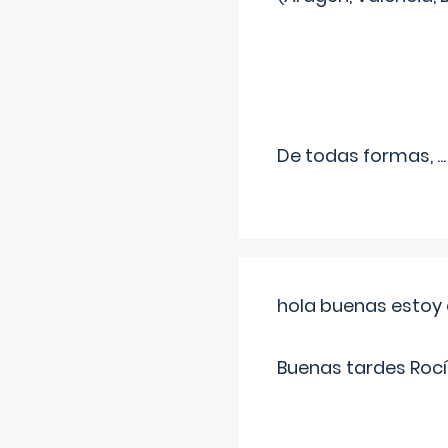
De todas formas,
...
hola buenas estoy 
Buenas tardes Rocí