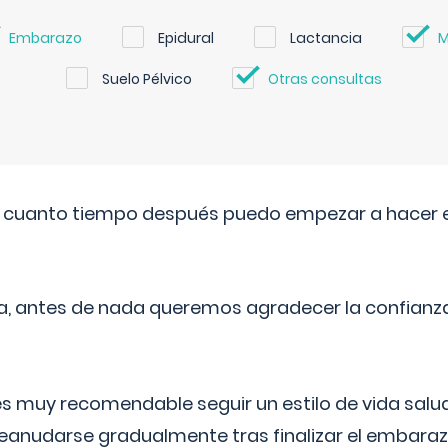
Embarazo
Epidural
Lactancia
M
Suelo Pélvico
Otras consultas
. cuanto tiempo después puedo empezar a hacer e
a, antes de nada queremos agradecer la confianz
 muy recomendable seguir un estilo de vida saluda
reanudarse gradualmente tras finalizar el embaraz