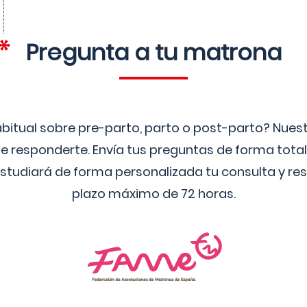
Pregunta a tu matrona
bitual sobre pre-parto, parto o post-parto? Nue
 responderte. Envía tus preguntas de forma tota
studiará de forma personalizada tu consulta y res
plazo máximo de 72 horas.