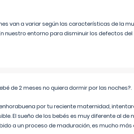
s van a variar según las características de la m
n nuestro entorno para disminuir los defectos del
ebé de 2 meses no quiera dormir por las noches?.
 enhorabuena por tu reciente maternidad, intent
ible. El sueño de los bebés es muy diferente al de 
ebido a un proceso de maduración, es mucho más a