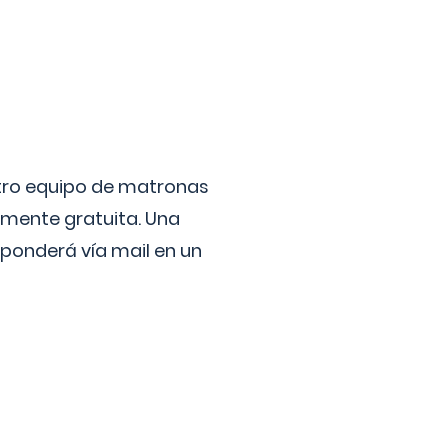
stro equipo de matronas
lmente gratuita. Una
ponderá vía mail en un