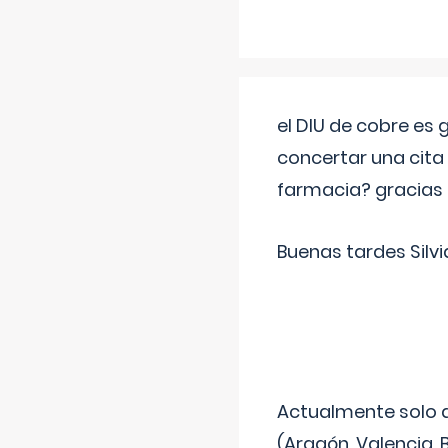
el DIU de cobre es
concertar una cita
farmacia? gracias
Buenas tardes Silvi
Actualmente solo 
(Aragón, Valencia, B