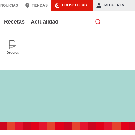
EROSKI CLUB
MI CUENTA
NQUICIAS
TIENDAS
Recetas
Actualidad