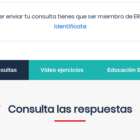
r enviar tu consulta tienes que ser miembro de ER
Identificate
sultas
Video ejercicios
Educación 
Consulta las respuestas