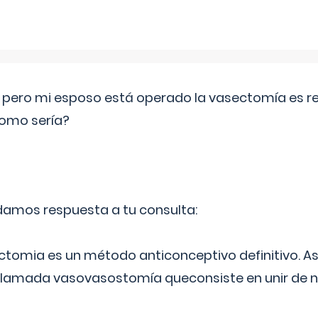
o pero mi esposo está operado la vasectomía es reve
como sería?
 damos respuesta a tu consulta:
ectomia es un método anticonceptivo definitivo. As
 llamada vasovasostomía queconsiste en unir de n