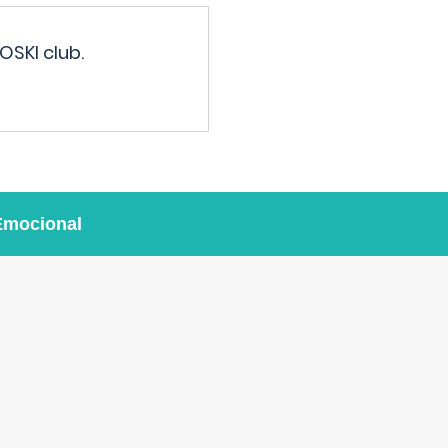
OSKI club.
Emocional