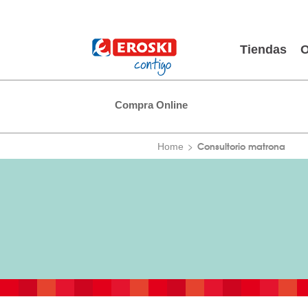
Tiendas
O
Compra Online
Consultorio matrona
Home