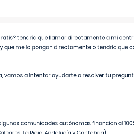
 gratis? tendría que llamar directamente a mi cen
 y que me lo pongan directamente o tendría que 
a, vamos a intentar ayudarte a resolver tu pregunt
algunas comunidades autónomas financian al 100%
aleares, La Rioja, Andalucía y Cantabria).