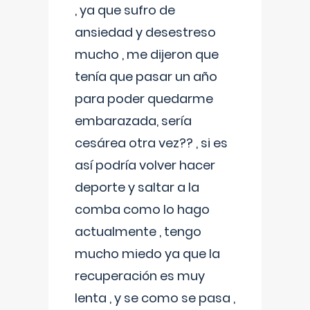
, ya que sufro de
ansiedad y desestreso
mucho , me dijeron que
tenía que pasar un año
para poder quedarme
embarazada, sería
cesárea otra vez?? , si es
así podría volver hacer
deporte y saltar a la
comba como lo hago
actualmente , tengo
mucho miedo ya que la
recuperación es muy
lenta , y se como se pasa ,