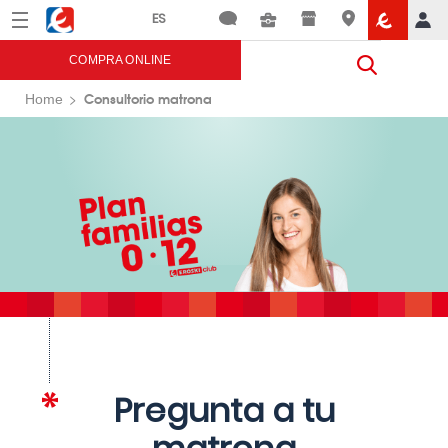
Menú
Eroski
COMPRA ONLINE
Consultorio matrona
Home
Pregunta a tu