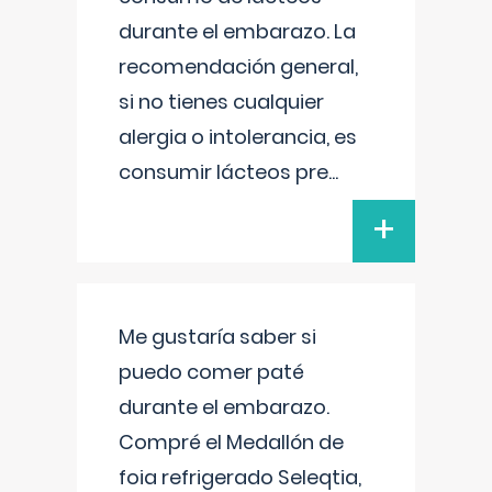
durante el embarazo. La
recomendación general,
si no tienes cualquier
alergia o intolerancia, es
consumir lácteos pre
...
+
Me gustaría saber si
puedo comer paté
durante el embarazo.
Compré el Medallón de
foia refrigerado Seleqtia,