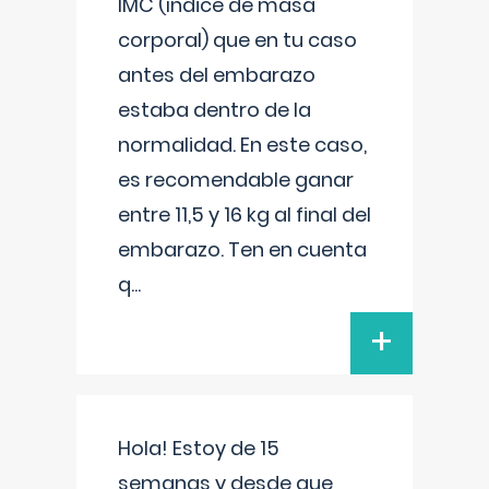
IMC (índice de masa
corporal) que en tu caso
antes del embarazo
estaba dentro de la
normalidad. En este caso,
es recomendable ganar
entre 11,5 y 16 kg al final del
embarazo. Ten en cuenta
q
...
+
Hola! Estoy de 15
semanas y desde que