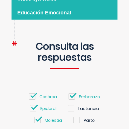
Educación Emocional
Consulta las
respuestas
Cesárea
Embarazo
Epidural
Lactancia
Molestia
Parto