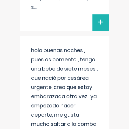
s
...
+
hola buenas noches ,
pues os comento , tengo
una bebe de siete meses ,
que nació por cesárea
urgente, creo que estoy
embarazada otra vez , ya
empezado hacer
deporte, me gusta
mucho saltar a la comba