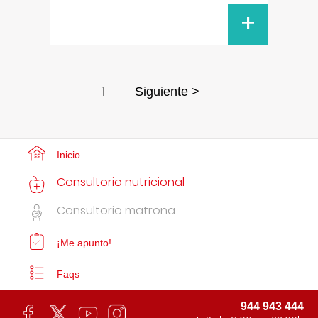
+
1
Siguiente >
Inicio
Consultorio nutricional
Consultorio matrona
¡Me apunto!
Faqs
944 943 444