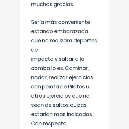
muchas gracias
Sería más conveniente
estando embarazada
que no realizara deportes
de
impacto y saltar a la
comba lo es. Caminar,
nadar, realizar ejercicios
con pelota de Pilates u
otros ejercicios que no
sean de saltos quizás
estarían mas indicados.
Con respecto
...