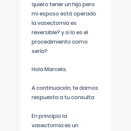
quiero tener un hijo pero
mi esposo está operado
la vasectomía es
reversible? y si lo es el
procedimiento como
sería?
Hola Marcela,
A continuación, te damos
respuesta a tu consulta:
En principio la
vasectomia es un