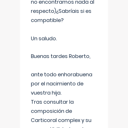
no encontramos nada al
respecto)¿Sabríais si es
compatible?
Un saludo.
Buenas tardes Roberto,
ante todo enhorabuena
por el nacimiento de
vuestra hija.
Tras consultar la
composición de
Carticoral complex y su