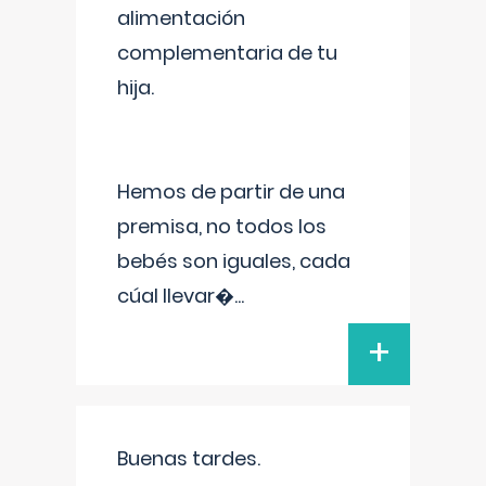
alimentación
complementaria de tu
hija.
Hemos de partir de una
premisa, no todos los
bebés son iguales, cada
cúal llevar�
...
+
Buenas tardes.