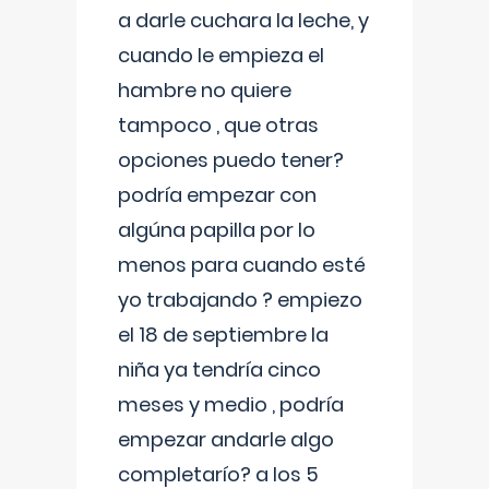
a darle cuchara la leche, y
cuando le empieza el
hambre no quiere
tampoco , que otras
opciones puedo tener?
podría empezar con
algúna papilla por lo
menos para cuando esté
yo trabajando ? empiezo
el 18 de septiembre la
niña ya tendría cinco
meses y medio , podría
empezar andarle algo
completarío? a los 5