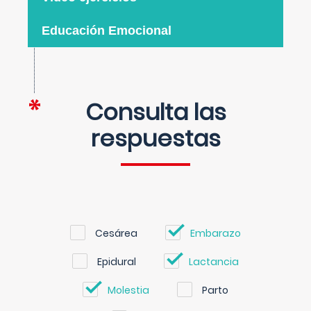
Educación Emocional
Consulta las
respuestas
Cesárea
Embarazo
Epidural
Lactancia
Molestia
Parto