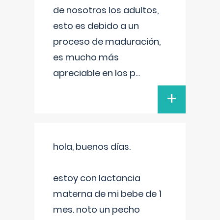
de nosotros los adultos,
esto es debido a un
proceso de maduración,
es mucho más
apreciable en los p
...
+
hola, buenos días.
estoy con lactancia
materna de mi bebe de 1
mes. noto un pecho