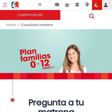
Menú
Eroski
COMPRA ONLINE
Consultorio matrona
Home
Pregunta a tu