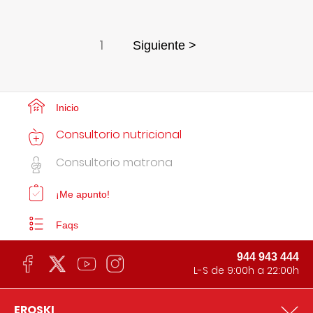
1
Siguiente >
Inicio
Consultorio nutricional
Consultorio matrona
¡Me apunto!
Faqs
944 943 444
L-S de 9:00h a 22:00h
EROSKI