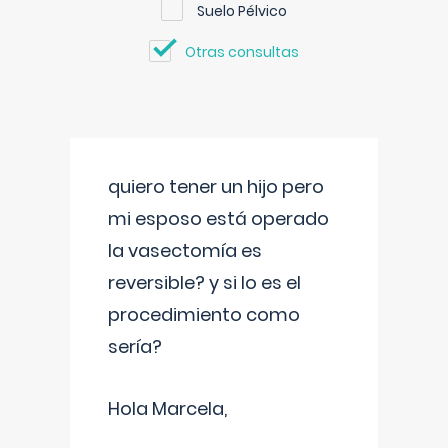
Suelo Pélvico
Otras consultas
quiero tener un hijo pero
mi esposo está operado
la vasectomía es
reversible? y si lo es el
procedimiento como
sería?
Hola Marcela,