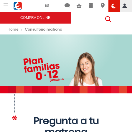
Menú
Eroski
COMPRA ONLINE
Consultorio matrona
Home
Pregunta a tu