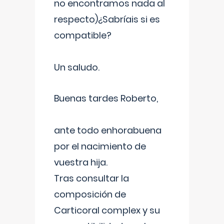
no encontramos nada al
respecto)¿Sabríais si es
compatible?
Un saludo.
Buenas tardes Roberto,
ante todo enhorabuena
por el nacimiento de
vuestra hija.
Tras consultar la
composición de
Carticoral complex y su