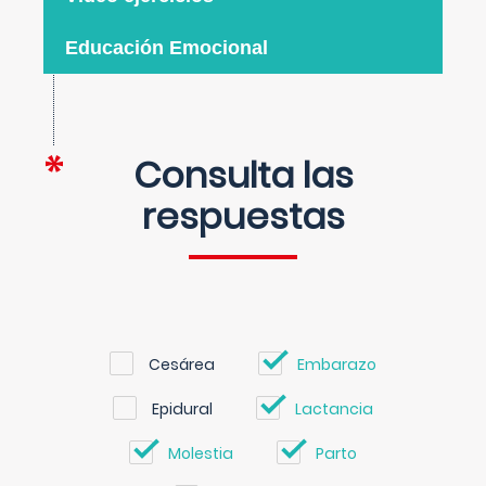
Educación Emocional
Consulta las
respuestas
Cesárea
Embarazo
Epidural
Lactancia
Molestia
Parto