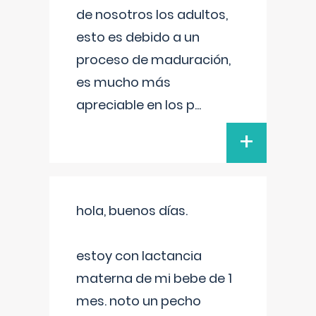
de nosotros los adultos,
esto es debido a un
proceso de maduración,
es mucho más
apreciable en los p
...
+
hola, buenos días.
estoy con lactancia
materna de mi bebe de 1
mes. noto un pecho