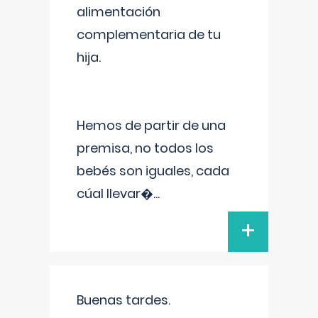
alimentación
complementaria de tu
hija.
Hemos de partir de una
premisa, no todos los
bebés son iguales, cada
cúal llevar�
...
+
Buenas tardes.