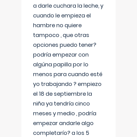
a darle cuchara la leche, y
cuando le empieza el
hambre no quiere
tampoco , que otras
opciones puedo tener?
podría empezar con
algúna papilla por lo
menos para cuando esté
yo trabajando ? empiezo
el 18 de septiembre la
niña ya tendría cinco
meses y medio , podría
empezar andarle algo
completarío? a los 5