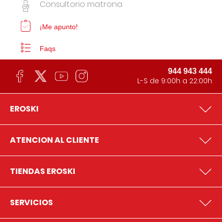
Consultorio matrona
¡Me apunto!
Faqs
944 943 444
L-S de 9:00h a 22:00h
EROSKI
ATENCION AL CLIENTE
TIENDAS EROSKI
SERVICIOS