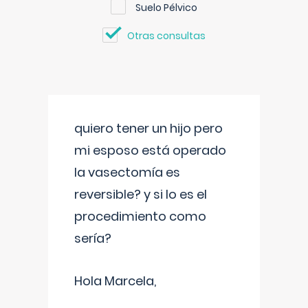
Suelo Pélvico
Otras consultas
quiero tener un hijo pero
mi esposo está operado
la vasectomía es
reversible? y si lo es el
procedimiento como
sería?
Hola Marcela,