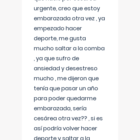
urgente, creo que estoy
embarazada otra vez , ya
empezado hacer
deporte, me gusta
mucho saltar a la comba
, ya que sufro de
ansiedad y desestreso
mucho , me dijeron que
tenía que pasar un año
para poder quedarme
embarazada, sería
cesárea otra vez?? , si es
así podría volver hacer
deporte y saltar a la