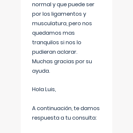
normal y que puede ser
por los ligamentos y
musculatura, pero nos
quedamos mas
tranquilos si nos lo
pudieran aclarar.
Muchas gracias por su
ayuda.
Hola Luis,
A continuación, te damos
respuesta a tu consulta: