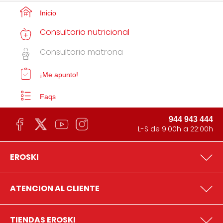
Inicio
Consultorio nutricional
Consultorio matrona
¡Me apunto!
Faqs
944 943 444
L-S de 9:00h a 22:00h
EROSKI
ATENCION AL CLIENTE
TIENDAS EROSKI