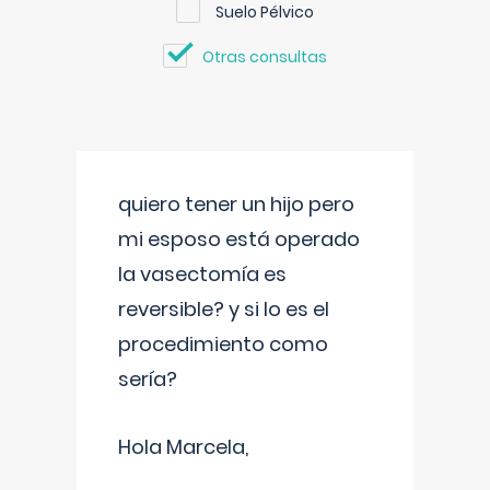
Suelo Pélvico
Otras consultas
quiero tener un hijo pero
mi esposo está operado
la vasectomía es
reversible? y si lo es el
procedimiento como
sería?
Hola Marcela,