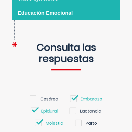
Educación Emocional
Consulta las
respuestas
Cesárea
Embarazo
Epidural
Lactancia
Molestia
Parto