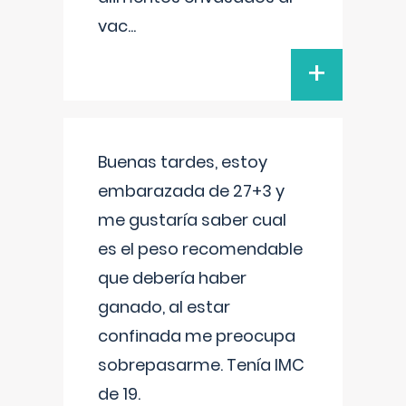
vac
...
+
Buenas tardes, estoy
embarazada de 27+3 y
me gustaría saber cual
es el peso recomendable
que debería haber
ganado, al estar
confinada me preocupa
sobrepasarme. Tenía IMC
de 19.