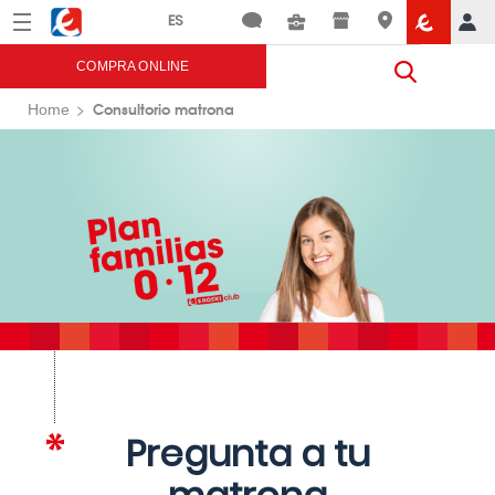
Menú
Eroski
COMPRA ONLINE
Consultorio matrona
Home
Pregunta a tu