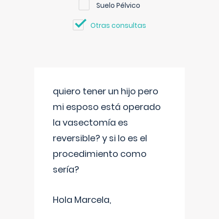
Suelo Pélvico
Otras consultas
quiero tener un hijo pero
mi esposo está operado
la vasectomía es
reversible? y si lo es el
procedimiento como
sería?
Hola Marcela,