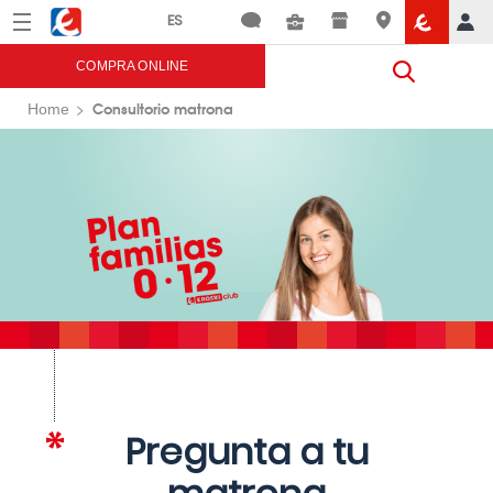
Menú
Eroski
COMPRA ONLINE
Consultorio matrona
Home
Pregunta a tu