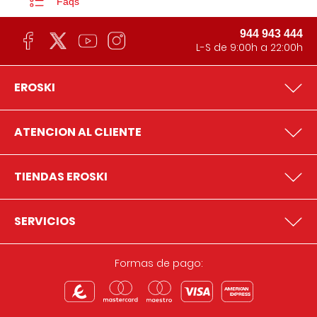
Faqs
944 943 444
L-S de 9:00h a 22:00h
EROSKI
ATENCION AL CLIENTE
TIENDAS EROSKI
SERVICIOS
Formas de pago: