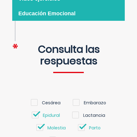
Educación Emocional
Consulta las
respuestas
Cesárea
Embarazo
Epidural
Lactancia
Molestia
Parto