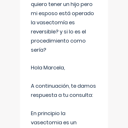
quiero tener un hijo pero
mi esposo está operado
la vasectomía es
reversible? y si lo es el
procedimiento como
sería?
Hola Marcela,
A continuación, te damos
respuesta a tu consulta:
En principio la
vasectomia es un