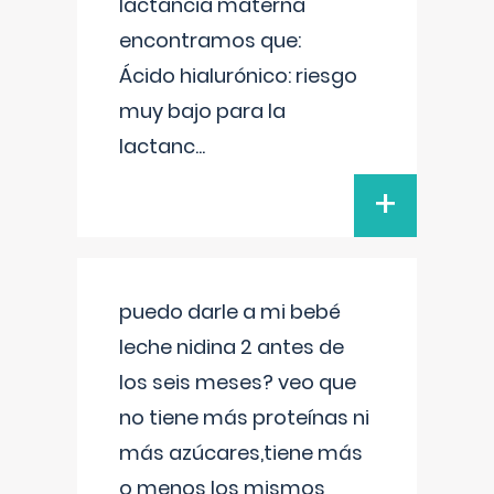
lactancia materna
encontramos que:
Ácido hialurónico: riesgo
muy bajo para la
lactanc
...
+
puedo darle a mi bebé
leche nidina 2 antes de
los seis meses? veo que
no tiene más proteínas ni
más azúcares,tiene más
o menos los mismos