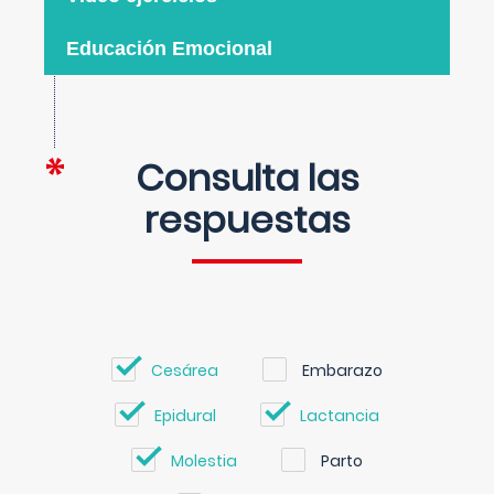
Educación Emocional
Consulta las
respuestas
Cesárea
Embarazo
Epidural
Lactancia
Molestia
Parto