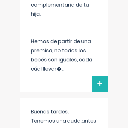
complementaria de tu
hija.
Hemos de partir de una
premisa, no todos los
bebés son iguales, cada
cúal llevar�
...
+
Buenas tardes.
Tenemos una duda:antes