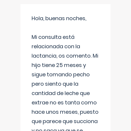
Hola, buenas noches,
Mi consulta está
relacionada con la
lactancia, os comento. Mi
hijo tiene 25 meses y
sigue tomando pecho
pero siento que la
cantidad de leche que
extrae no es tanta como
hace unos meses, puesto
que parece que succiona
y no saca ya que se