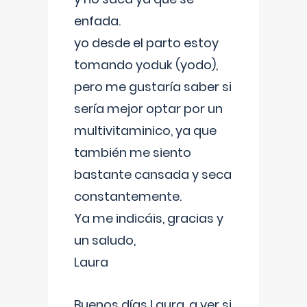
enfada.
yo desde el parto estoy
tomando yoduk (yodo),
pero me gustaría saber si
sería mejor optar por un
multivitaminico, ya que
también me siento
bastante cansada y seca
constantemente.
Ya me indicáis, gracias y
un saludo,
Laura
Buenos días Laura, a ver si