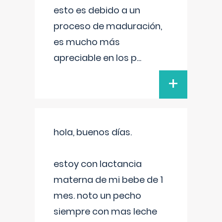
esto es debido a un
proceso de maduración,
es mucho más
apreciable en los p
...
+
hola, buenos días.
estoy con lactancia
materna de mi bebe de 1
mes. noto un pecho
siempre con mas leche