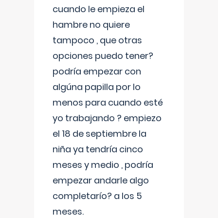
cuando le empieza el
hambre no quiere
tampoco , que otras
opciones puedo tener?
podría empezar con
algúna papilla por lo
menos para cuando esté
yo trabajando ? empiezo
el 18 de septiembre la
niña ya tendría cinco
meses y medio , podría
empezar andarle algo
completarío? a los 5
meses.