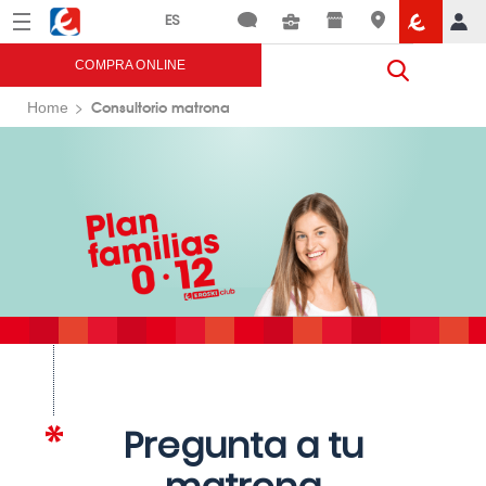
Menú
Eroski
COMPRA ONLINE
Consultorio matrona
Home
Pregunta a tu