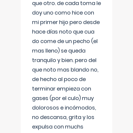
que otro. de cada toma le
doy uno como hice con
mi primer hijo pero desde
hace días noto que cua
do come de un pecho (el
mas lleno) se queda
tranquilo y bien. pero del
que noto mas blando no,
de hecho al poco de
terminar empieza con
gases (por el culo) muy
dolorosos e incómodos,
no descansa, grita y los
expulsa con muchs