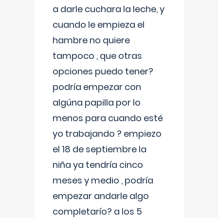
a darle cuchara la leche, y
cuando le empieza el
hambre no quiere
tampoco , que otras
opciones puedo tener?
podría empezar con
algúna papilla por lo
menos para cuando esté
yo trabajando ? empiezo
el 18 de septiembre la
niña ya tendría cinco
meses y medio , podría
empezar andarle algo
completarío? a los 5