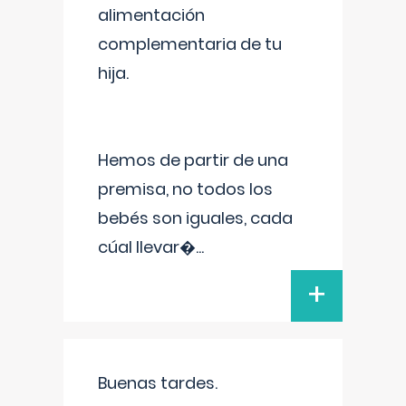
alimentación
complementaria de tu
hija.
Hemos de partir de una
premisa, no todos los
bebés son iguales, cada
cúal llevar�
...
+
Buenas tardes.