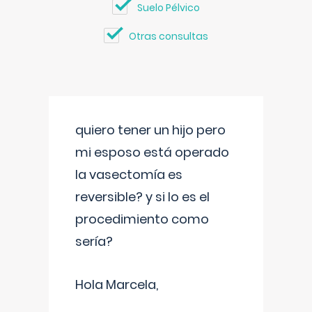
Suelo Pélvico
Otras consultas
quiero tener un hijo pero
mi esposo está operado
la vasectomía es
reversible? y si lo es el
procedimiento como
sería?
Hola Marcela,