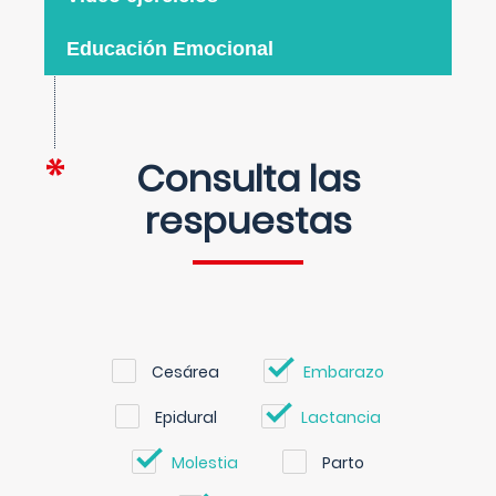
Educación Emocional
Consulta las
respuestas
Cesárea
Embarazo
Epidural
Lactancia
Molestia
Parto