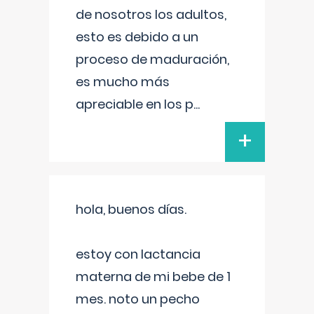
de nosotros los adultos,
esto es debido a un
proceso de maduración,
es mucho más
apreciable en los p
...
+
hola, buenos días.
estoy con lactancia
materna de mi bebe de 1
mes. noto un pecho