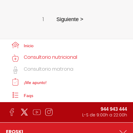
1
Siguiente >
Inicio
Consultorio nutricional
Consultorio matrona
¡Me apunto!
Faqs
944 943 444
L-S de 9:00h a 22:00h
EROSKI