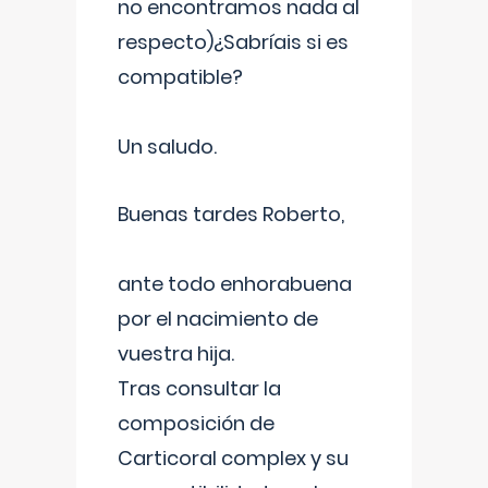
no encontramos nada al
respecto)¿Sabríais si es
compatible?
Un saludo.
Buenas tardes Roberto,
ante todo enhorabuena
por el nacimiento de
vuestra hija.
Tras consultar la
composición de
Carticoral complex y su