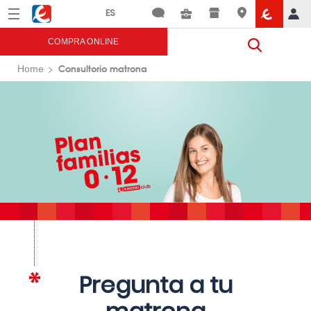
Menú
Eroski
COMPRA ONLINE
Consultorio matrona
Home
Pregunta a tu