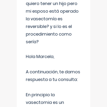
quiero tener un hijo pero
mi esposo está operado
la vasectomía es
reversible? y si lo es el
procedimiento como
sería?
Hola Marcela,
A continuación, te damos
respuesta a tu consulta:
En principio la
vasectomia es un