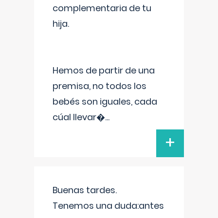
complementaria de tu
hija.
Hemos de partir de una
premisa, no todos los
bebés son iguales, cada
cúal llevar�
...
+
Buenas tardes.
Tenemos una duda:antes