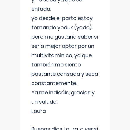
enfada.
yo desde el parto estoy
tomando yoduk (yodo),
pero me gustaría saber si
sería mejor optar por un
multivitaminico, ya que
también me siento
bastante cansada y seca
constantemente.
Ya me indicáis, gracias y
un saludo,
Laura
Buenos días Laura, a ver si