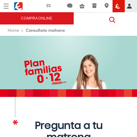
Menú
Eroski
COMPRA ONLINE
Consultorio matrona
Home
Pregunta a tu