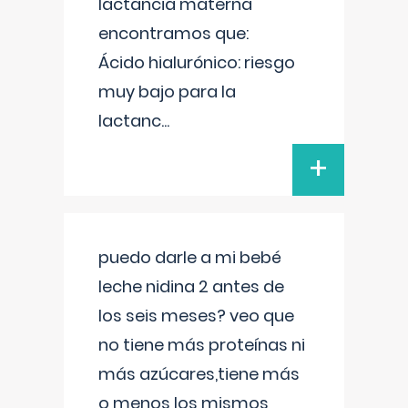
lactancia materna
encontramos que:
Ácido hialurónico: riesgo
muy bajo para la
lactanc
...
+
puedo darle a mi bebé
leche nidina 2 antes de
los seis meses? veo que
no tiene más proteínas ni
más azúcares,tiene más
o menos los mismos