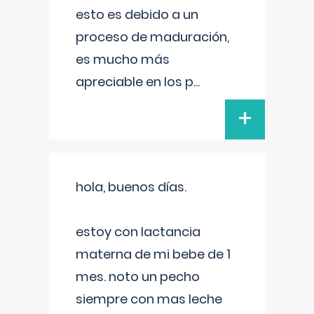
esto es debido a un
proceso de maduración,
es mucho más
apreciable en los p
...
+
hola, buenos días.
estoy con lactancia
materna de mi bebe de 1
mes. noto un pecho
siempre con mas leche