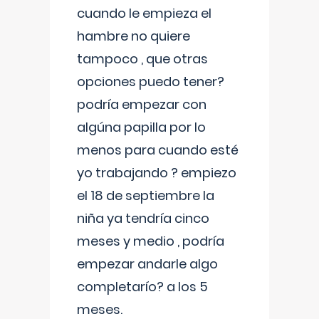
cuando le empieza el
hambre no quiere
tampoco , que otras
opciones puedo tener?
podría empezar con
algúna papilla por lo
menos para cuando esté
yo trabajando ? empiezo
el 18 de septiembre la
niña ya tendría cinco
meses y medio , podría
empezar andarle algo
completarío? a los 5
meses.