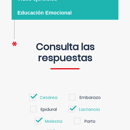
Educación Emocional
Consulta las
respuestas
Cesárea
Embarazo
Epidural
Lactancia
Molestia
Parto