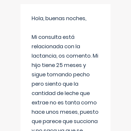
Hola, buenas noches,
Mi consulta está
relacionada con la
lactancia, os comento. Mi
hijo tiene 25 meses y
sigue tomando pecho
pero siento que la
cantidad de leche que
extrae no es tanta como
hace unos meses, puesto
que parece que succiona
y no saca ya que se