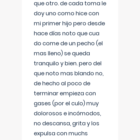
que otro. de cada toma le
doy uno como hice con
mi primer hijo pero desde
hace días noto que cua
do come de un pecho (el
mas lleno) se queda
tranquilo y bien. pero del
que noto mas blando no,
de hecho al poco de
terminar empieza con
gases (por el culo) muy
dolorosos e incómodos,
no descansa, grita y los
expulsa con muchs