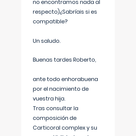
no encontramos nada al
respecto)¿Sabríais si es
compatible?
Un saludo.
Buenas tardes Roberto,
ante todo enhorabuena
por el nacimiento de
vuestra hija.
Tras consultar la
composición de
Carticoral complex y su