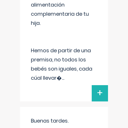
alimentación
complementaria de tu
hija.
Hemos de partir de una
premisa, no todos los
bebés son iguales, cada
cúal llevar�
...
+
Buenas tardes.