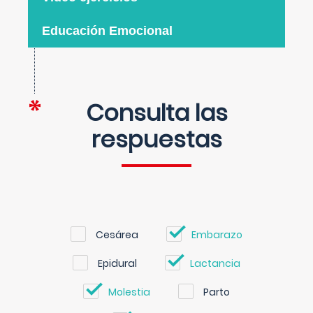
Educación Emocional
Consulta las
respuestas
Cesárea
Embarazo
Epidural
Lactancia
Molestia
Parto