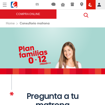
Menú
Eroski
COMPRA ONLINE
Consultorio matrona
Home
Pregunta a tu