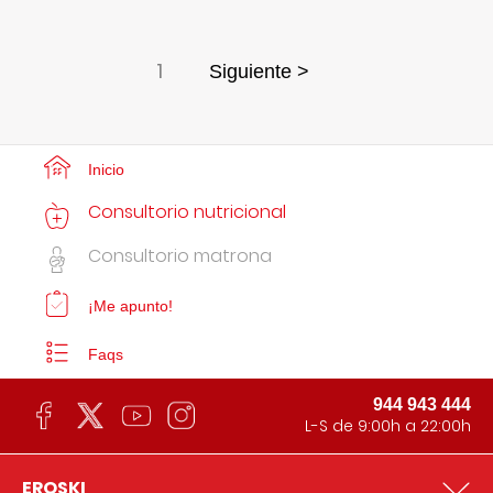
1
Siguiente >
Inicio
Consultorio nutricional
Consultorio matrona
¡Me apunto!
Faqs
944 943 444
L-S de 9:00h a 22:00h
EROSKI