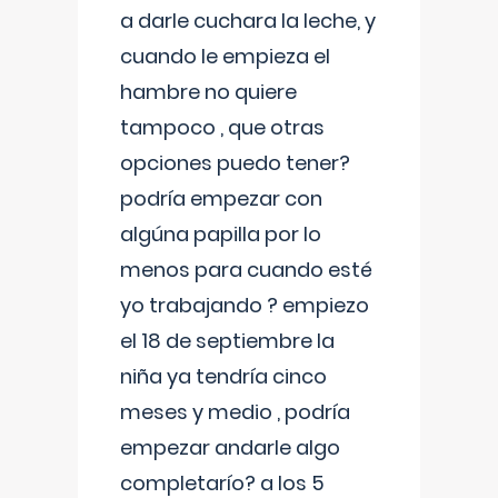
a darle cuchara la leche, y
cuando le empieza el
hambre no quiere
tampoco , que otras
opciones puedo tener?
podría empezar con
algúna papilla por lo
menos para cuando esté
yo trabajando ? empiezo
el 18 de septiembre la
niña ya tendría cinco
meses y medio , podría
empezar andarle algo
completarío? a los 5