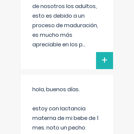
de nosotros los adultos,
esto es debido a un
proceso de maduración,
es mucho más
apreciable en los p
...
+
hola, buenos días.
estoy con lactancia
materna de mi bebe de 1
mes. noto un pecho