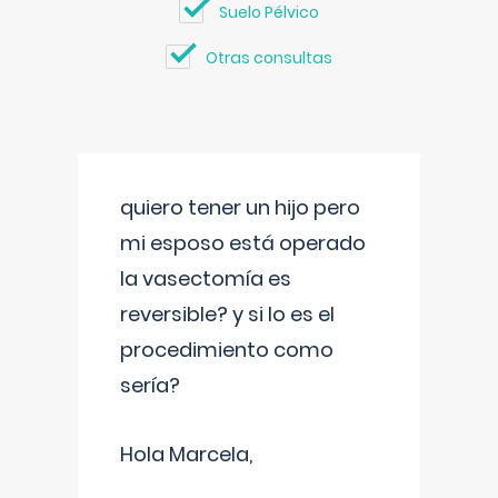
Suelo Pélvico
Otras consultas
quiero tener un hijo pero
mi esposo está operado
la vasectomía es
reversible? y si lo es el
procedimiento como
sería?
Hola Marcela,