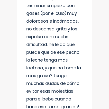
terminar empieza con
gases (por el culo) muy
dolorosos e incómodos,
no descansa, grita y los
expulsa con muchs
dificultad. he leido que
puede que de ese pecho
la leche tenga mas
lactosa, y que no tome la
mas grasa? tengo
muchas dudas de cómo
evitar esas molestias
para el bebe cuando
hace esa toma. gracias!