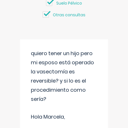
Suelo Pélvico
Otras consultas
quiero tener un hijo pero
mi esposo está operado
la vasectomía es
reversible? y si lo es el
procedimiento como
sería?
Hola Marcela,