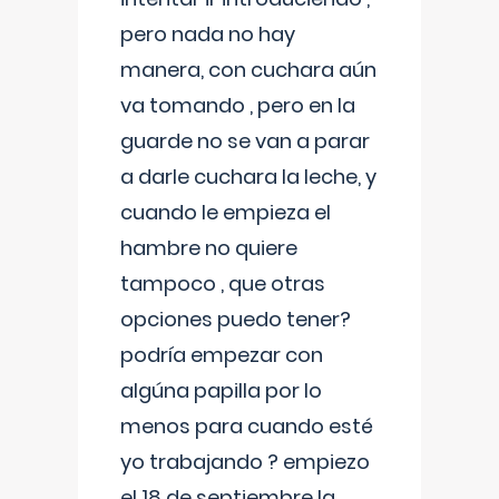
pero nada no hay
manera, con cuchara aún
va tomando , pero en la
guarde no se van a parar
a darle cuchara la leche, y
cuando le empieza el
hambre no quiere
tampoco , que otras
opciones puedo tener?
podría empezar con
algúna papilla por lo
menos para cuando esté
yo trabajando ? empiezo
el 18 de septiembre la