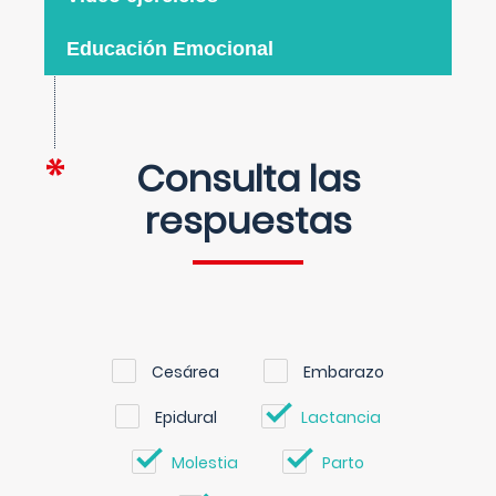
Educación Emocional
Consulta las
respuestas
Cesárea
Embarazo
Epidural
Lactancia
Molestia
Parto