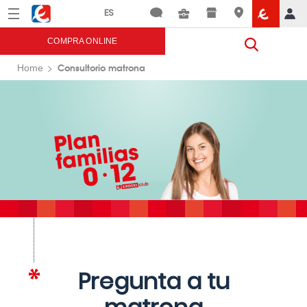
Menú
Eroski
COMPRA ONLINE
Consultorio matrona
Home
Pregunta a tu