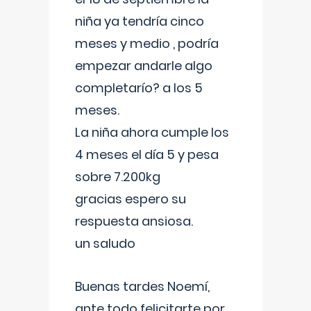
niña ya tendría cinco
meses y medio , podría
empezar andarle algo
completarío? a los 5
meses.
La niña ahora cumple los
4 meses el día 5 y pesa
sobre 7.200kg
gracias espero su
respuesta ansiosa.
un saludo
Buenas tardes Noemí,
ante todo felicitarte por