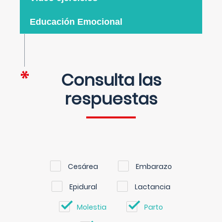
Educación Emocional
Consulta las
respuestas
Cesárea
Embarazo
Epidural
Lactancia
Molestia
Parto