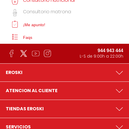
Consultorio nutricional
Consultorio matrona
¡Me apunto!
Faqs
944 943 444
L-S de 9:00h a 22:00h
EROSKI
ATENCION AL CLIENTE
TIENDAS EROSKI
SERVICIOS