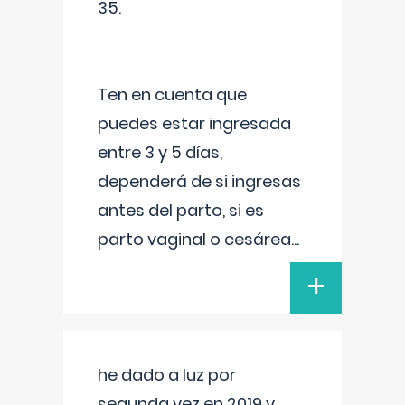
35.
Ten en cuenta que
puedes estar ingresada
entre 3 y 5 días,
dependerá de si ingresas
antes del parto, si es
parto vaginal o cesárea
...
+
he dado a luz por
segunda vez en 2019 y