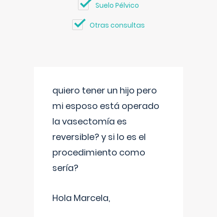
Suelo Pélvico
Otras consultas
quiero tener un hijo pero
mi esposo está operado
la vasectomía es
reversible? y si lo es el
procedimiento como
sería?
Hola Marcela,