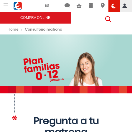
Menú
Eroski
COMPRA ONLINE
Consultorio matrona
Home
Pregunta a tu