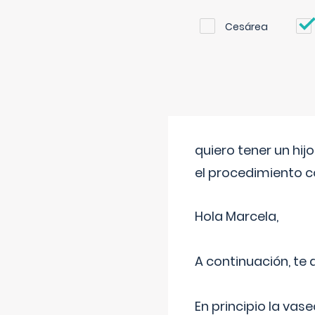
Cesárea
quiero tener un hij
el procedimiento 
Hola Marcela,
A continuación, te
En principio la vas