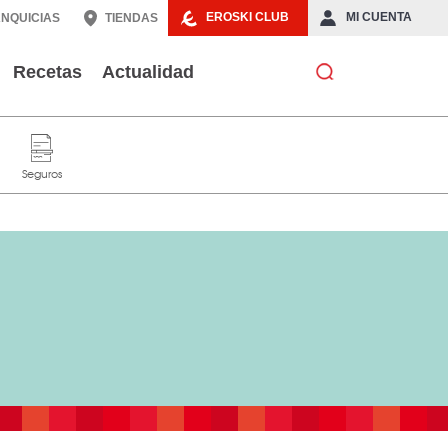
EROSKI CLUB
MI CUENTA
NQUICIAS
TIENDAS
Recetas
Actualidad