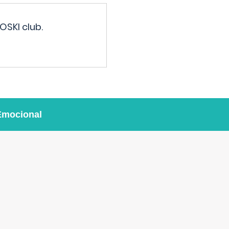
OSKI club.
Emocional