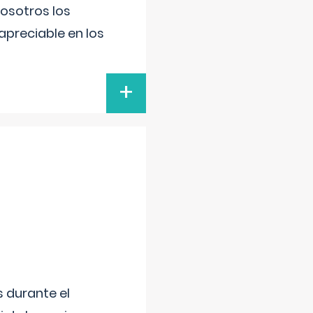
nosotros los
preciable en los
+
 durante el