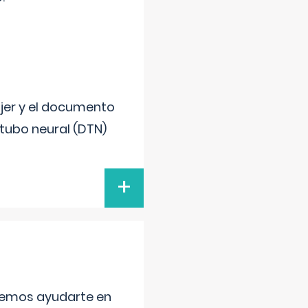
ujer y el documento
 tubo neural (DTN)
+
aremos ayudarte en