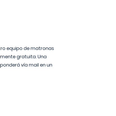
stro equipo de matronas
lmente gratuita. Una
ponderá vía mail en un