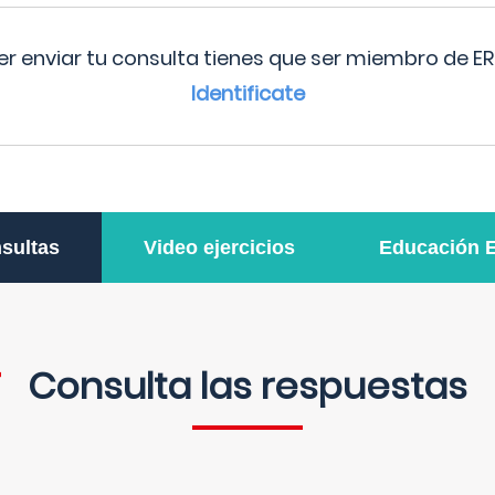
r enviar tu consulta tienes que ser miembro de ER
Identificate
sultas
Video ejercicios
Educación 
Consulta las respuestas