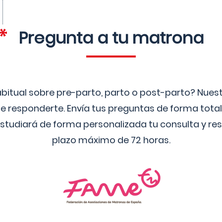
Pregunta a tu matrona
bitual sobre pre-parto, parto o post-parto? Nue
 responderte. Envía tus preguntas de forma tota
studiará de forma personalizada tu consulta y res
plazo máximo de 72 horas.