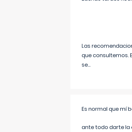
Las recomendacione
que consultemos. E
se
...
Es normal que mí b
ante todo darte la