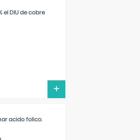
 el DIU de cobre
+
r acido folico.
.