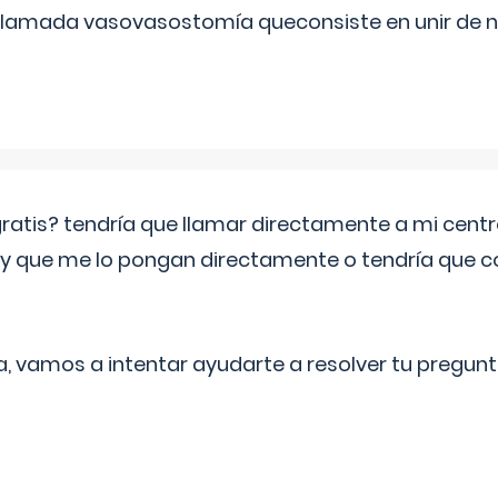
 llamada vasovasostomía queconsiste en unir de n
 gratis? tendría que llamar directamente a mi cen
 y que me lo pongan directamente o tendría que 
a, vamos a intentar ayudarte a resolver tu pregunt