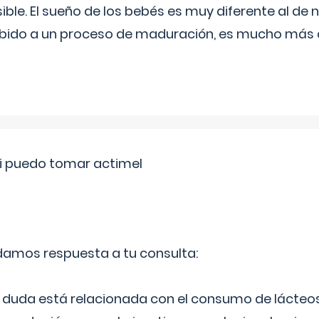
ible. El sueño de los bebés es muy diferente al de 
ebido a un proceso de maduración, es mucho más a
si puedo tomar actimel
 damos respuesta a tu consulta:
duda está relacionada con el consumo de lácteos