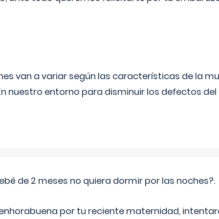
s van a variar según las características de la m
n nuestro entorno para disminuir los defectos del
ebé de 2 meses no quiera dormir por las noches?.
 enhorabuena por tu reciente maternidad, intent