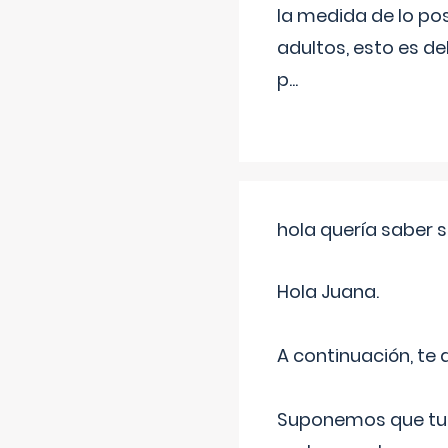
la medida de lo pos
adultos, esto es d
p
...
hola quería saber 
Hola Juana.
A continuación, te
Suponemos que tu 