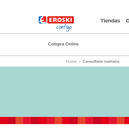
Tiendas
O
Compra Online
Consultorio matrona
Home