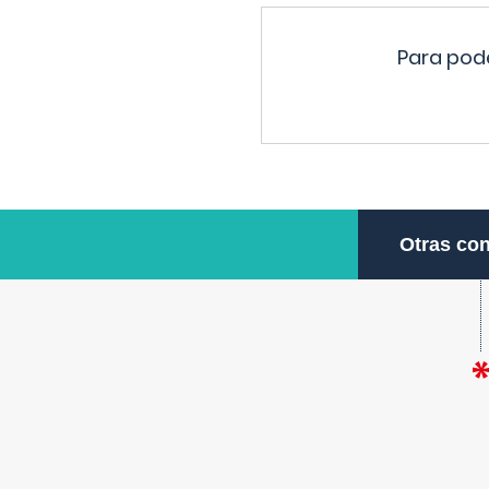
Para pode
Otras con