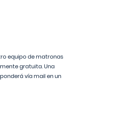
stro equipo de matronas
lmente gratuita. Una
ponderá vía mail en un