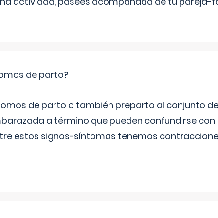
una actividad, pasees acompañada de tu pareja-fam
romos de parto?
omos de parto o también preparto al conjunto d
mbarazada a término que pueden confundirse con
Entre estos signos-síntomas tenemos contraccione