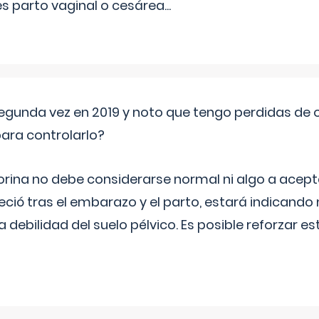
 es parto vaginal o cesárea
...
segunda vez en 2019 y noto que tengo perdidas de o
ara controlarlo?
rina no debe considerarse normal ni algo a aceptar
eció tras el embarazo y el parto, estará indicando
debilidad del suelo pélvico. Es posible reforzar e