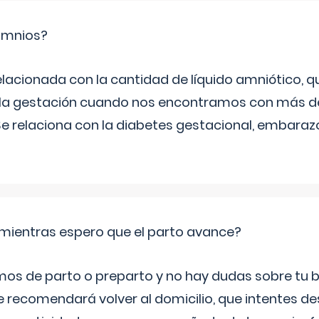
ramnios?
relacionada con la cantidad de líquido amniótico, 
de la gestación cuando nos encontramos con más d
Se relaciona con la diabetes gestacional, embarazo
mientras espero que el parto avance?
mos de parto o preparto y no hay dudas sobre tu bi
e recomendará volver al domicilio, que intentes d