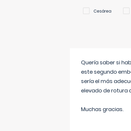
Cesárea
Quería saber si ha
este segundo embar
sería el más adecu
elevado de rotura 
Muchas gracias.