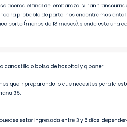
 se acerca el final del embarazo, si han transcurr
a fecha probable de parto, nos encontramos ante
ico corto (menos de 18 meses), siendo este una c
a canastilla o bolso de hospital y q poner
nes que ir preparando lo que necesites para la esta
mana 35.
puedes estar ingresada entre 3 y 5 días, dependerá