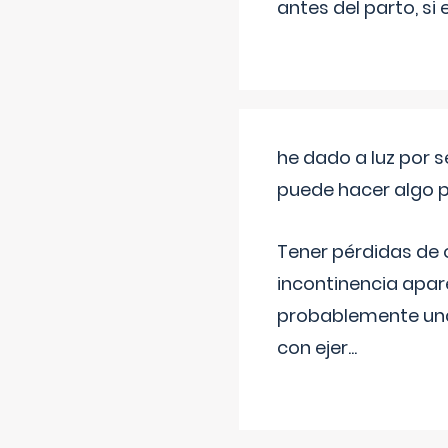
antes del parto, si
he dado a luz por 
puede hacer algo p
Tener pérdidas de o
incontinencia apar
probablemente una 
con ejer
...