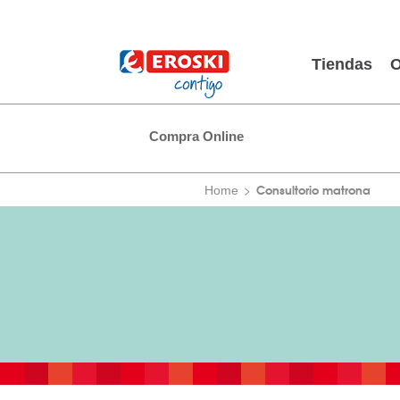
Tiendas
O
Compra Online
Consultorio matrona
Home