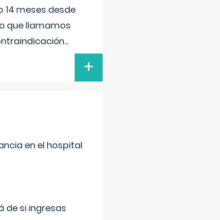
ido 14 meses desde
 lo que llamamos
ontraindicación
...
+
ncia en el hospital
 de si ingresas