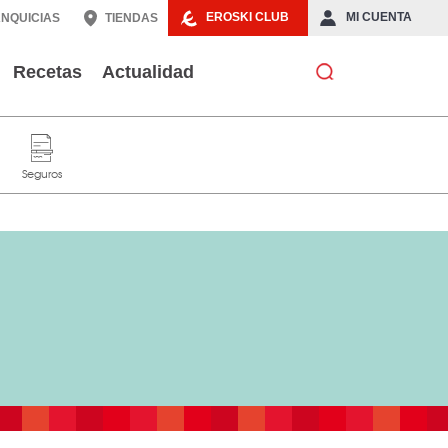
EROSKI CLUB
MI CUENTA
NQUICIAS
TIENDAS
Recetas
Actualidad