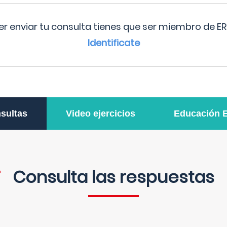
r enviar tu consulta tienes que ser miembro de ER
Identificate
sultas
Video ejercicios
Educación 
Consulta las respuestas