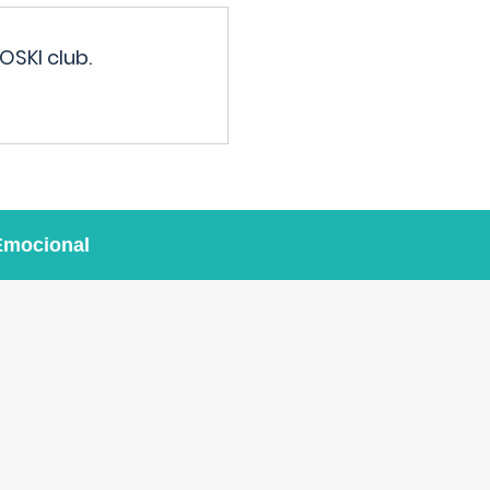
OSKI club.
Emocional