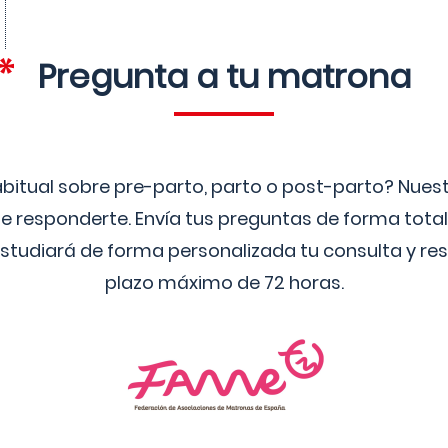
Pregunta a tu matrona
bitual sobre pre-parto, parto o post-parto? Nue
 responderte. Envía tus preguntas de forma tota
studiará de forma personalizada tu consulta y res
plazo máximo de 72 horas.