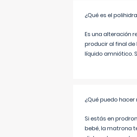
¿Qué es el polihid
Es una alteración 
producir al final 
líquido amniótico. 
¿Qué puedo hacer 
Si estás en prodro
bebé, la matrona t