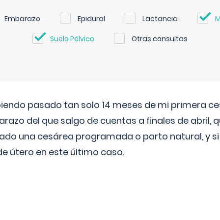
Embarazo
Epidural
Lactancia
M
Suelo Pélvico
Otras consultas
biendo pasado tan solo 14 meses de mi primera c
azo del que salgo de cuentas a finales de abril,
ado una cesárea programada o parto natural, y si 
de útero en este último caso.