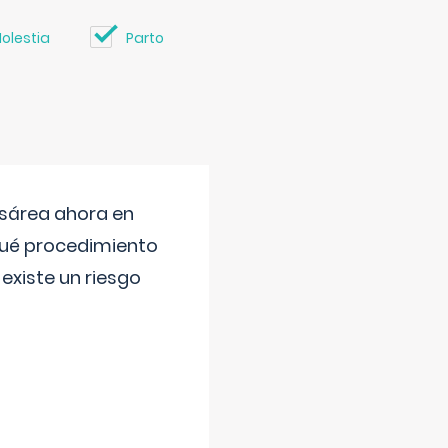
olestia
Parto
esárea ahora en
 qué procedimiento
existe un riesgo