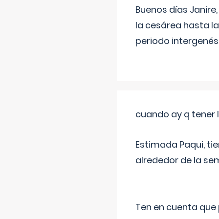
Buenos días Janire,
la cesárea hasta l
periodo intergenés
cuando ay q tener l
Estimada Paqui, tie
alrededor de la se
Ten en cuenta que 