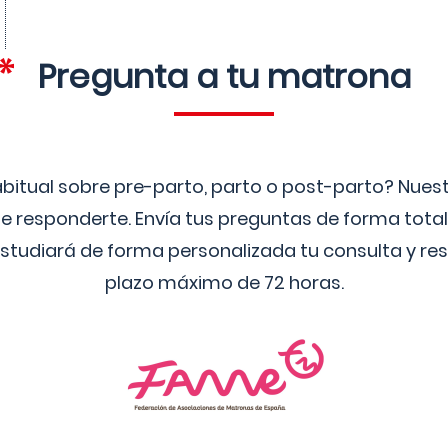
Pregunta a tu matrona
bitual sobre pre-parto, parto o post-parto? Nue
 responderte. Envía tus preguntas de forma tota
studiará de forma personalizada tu consulta y res
plazo máximo de 72 horas.