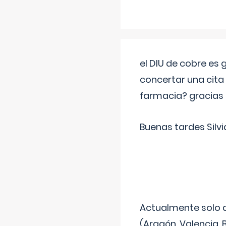
el DIU de cobre es
concertar una cita
farmacia? gracias
Buenas tardes Silvi
Actualmente solo 
(Aragón, Valencia, B