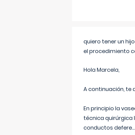
quiero tener un hij
el procedimiento 
Hola Marcela,
A continuación, te
En principio la vas
técnica quirúrgica
conductos defere
...