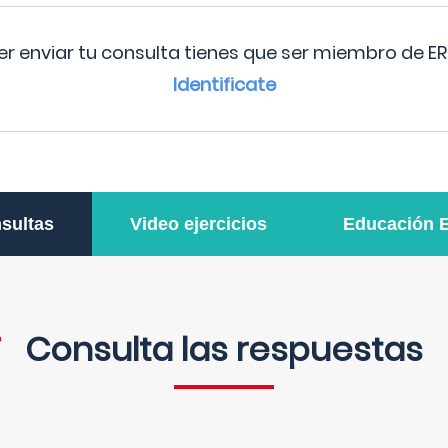
r enviar tu consulta tienes que ser miembro de ER
Identificate
sultas
Video ejercicios
Educación 
Consulta las respuestas