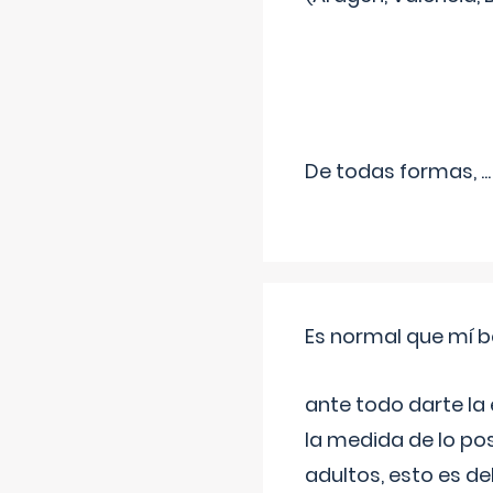
De todas formas,
...
Es normal que mí b
ante todo darte la
la medida de lo pos
adultos, esto es d