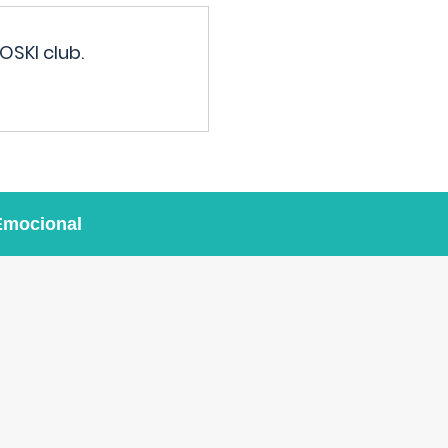
OSKI club.
Emocional