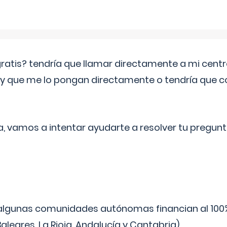
 gratis? tendría que llamar directamente a mi cen
 y que me lo pongan directamente o tendría que 
a, vamos a intentar ayudarte a resolver tu pregunt
algunas comunidades autónomas financian al 100%
aleares, La Rioja, Andalucía y Cantabria).