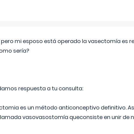
o pero mi esposo está operado la vasectomía es reve
como sería?
 damos respuesta a tu consulta:
ectomia es un método anticonceptivo definitivo. As
 llamada vasovasostomía queconsiste en unir de n