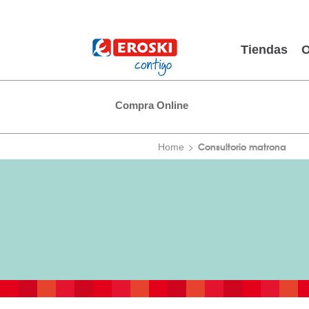
Tiendas
O
Compra Online
Consultorio matrona
Home