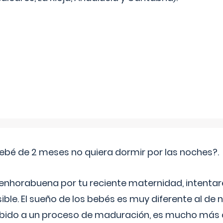
ebé de 2 meses no quiera dormir por las noches?.
 enhorabuena por tu reciente maternidad, intent
ible. El sueño de los bebés es muy diferente al de 
ebido a un proceso de maduración, es mucho más a