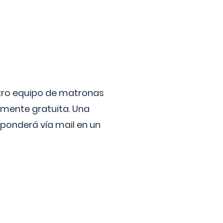
stro equipo de matronas
lmente gratuita. Una
ponderá vía mail en un