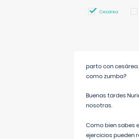
Cesárea
parto con cesárea
como zumba?
Buenas tardes Nuri
nosotras.
Como bien sabes es
ejercicios pueden 