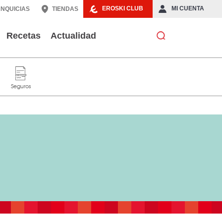
EROSKI CLUB
MI CUENTA
NQUICIAS
TIENDAS
Recetas
Actualidad