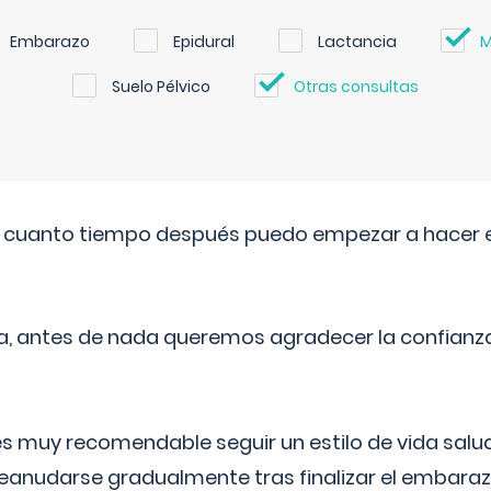
Embarazo
Epidural
Lactancia
M
Suelo Pélvico
Otras consultas
. cuanto tiempo después puedo empezar a hacer e
a, antes de nada queremos agradecer la confianz
 muy recomendable seguir un estilo de vida saluda
reanudarse gradualmente tras finalizar el embaraz