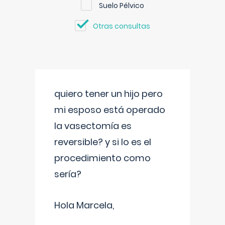
Suelo Pélvico
Otras consultas
quiero tener un hijo pero
mi esposo está operado
la vasectomía es
reversible? y si lo es el
procedimiento como
sería?
Hola Marcela,