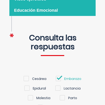
Educación Emocional
Consulta las
respuestas
Cesárea
Embarazo
Epidural
Lactancia
Molestia
Parto