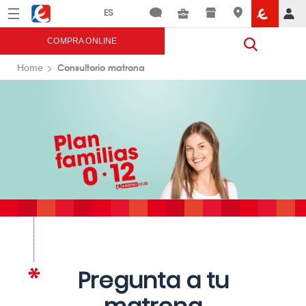
Menú
Eroski
COMPRA ONLINE
Consultorio matrona
Home
Pregunta a tu