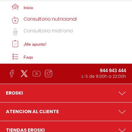
Inicio
Consultorio nutricional
Consultorio matrona
¡Me apunto!
Faqs
944 943 444
L-S de 9:00h a 22:00h
EROSKI
ATENCION AL CLIENTE
TIENDAS EROSKI