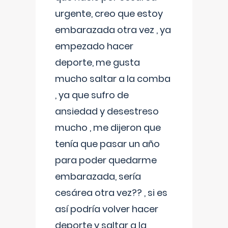
urgente, creo que estoy
embarazada otra vez , ya
empezado hacer
deporte, me gusta
mucho saltar a la comba
, ya que sufro de
ansiedad y desestreso
mucho , me dijeron que
tenía que pasar un año
para poder quedarme
embarazada, sería
cesárea otra vez?? , si es
así podría volver hacer
deporte y saltar a la