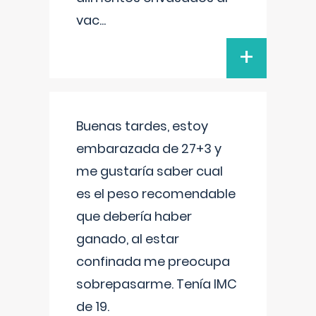
vac
...
+
Buenas tardes, estoy
embarazada de 27+3 y
me gustaría saber cual
es el peso recomendable
que debería haber
ganado, al estar
confinada me preocupa
sobrepasarme. Tenía IMC
de 19.