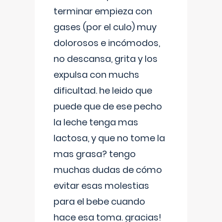
terminar empieza con
gases (por el culo) muy
dolorosos e incómodos,
no descansa, grita y los
expulsa con muchs
dificultad. he leido que
puede que de ese pecho
la leche tenga mas
lactosa, y que no tome la
mas grasa? tengo
muchas dudas de cómo
evitar esas molestias
para el bebe cuando
hace esa toma. gracias!