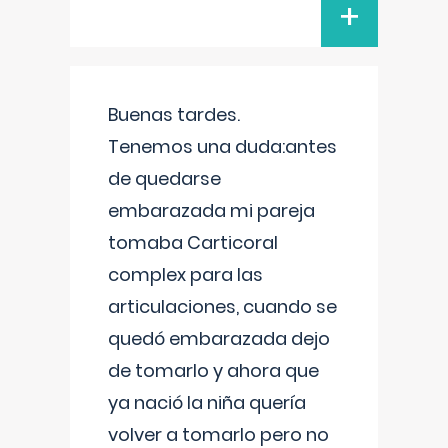
+
Buenas tardes.
Tenemos una duda:antes
de quedarse
embarazada mi pareja
tomaba Carticoral
complex para las
articulaciones, cuando se
quedó embarazada dejo
de tomarlo y ahora que
ya nació la niña quería
volver a tomarlo pero no