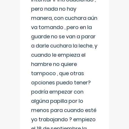
pero nada no hay
manera, con cuchara aún
va tomando , pero en la
guarde no se van a parar
a darle cuchara la leche, y
cuando le empieza el
hambre no quiere
tampoco , que otras
opciones puedo tener?
podría empezar con
algúna papilla por lo
menos para cuando esté
yo trabajando ? empiezo
el 18 de septiembre la