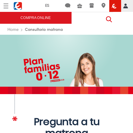
Menú
Eroski
COMPRA ONLINE
Consultorio matrona
Home
Pregunta a tu