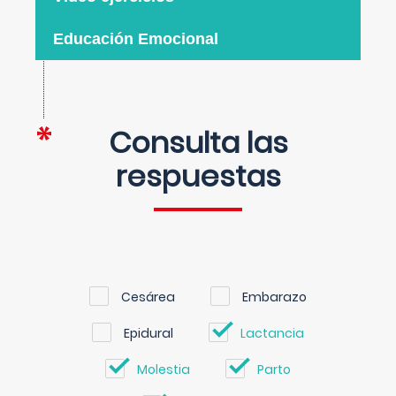
Educación Emocional
Consulta las
respuestas
Cesárea
Embarazo
Epidural
Lactancia
Molestia
Parto