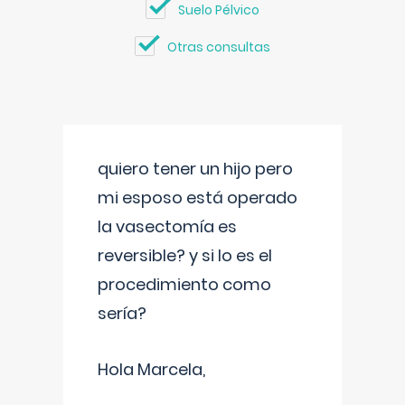
Suelo Pélvico
Otras consultas
quiero tener un hijo pero
mi esposo está operado
la vasectomía es
reversible? y si lo es el
procedimiento como
sería?
Hola Marcela,