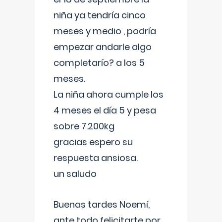
niña ya tendría cinco
meses y medio , podría
empezar andarle algo
completarío? a los 5
meses.
La niña ahora cumple los
4 meses el día 5 y pesa
sobre 7.200kg
gracias espero su
respuesta ansiosa.
un saludo
Buenas tardes Noemí,
ante todo felicitarte por