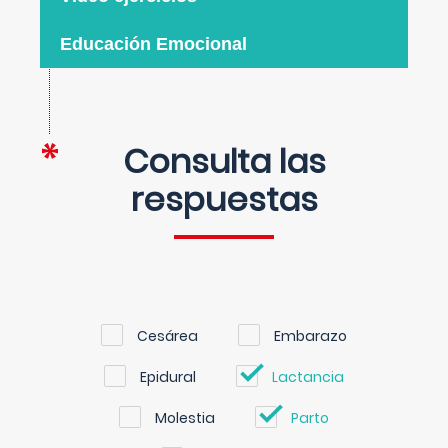
Educación Emocional
Consulta las
respuestas
Cesárea
Embarazo
Epidural
Lactancia
Molestia
Parto