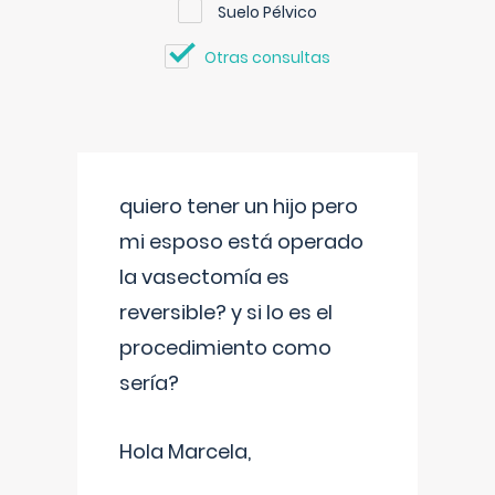
Suelo Pélvico
Otras consultas
quiero tener un hijo pero
mi esposo está operado
la vasectomía es
reversible? y si lo es el
procedimiento como
sería?
Hola Marcela,