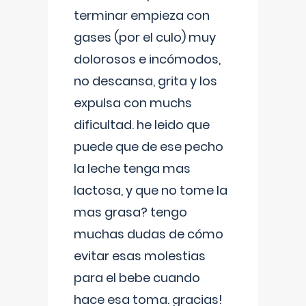
terminar empieza con
gases (por el culo) muy
dolorosos e incómodos,
no descansa, grita y los
expulsa con muchs
dificultad. he leido que
puede que de ese pecho
la leche tenga mas
lactosa, y que no tome la
mas grasa? tengo
muchas dudas de cómo
evitar esas molestias
para el bebe cuando
hace esa toma. gracias!