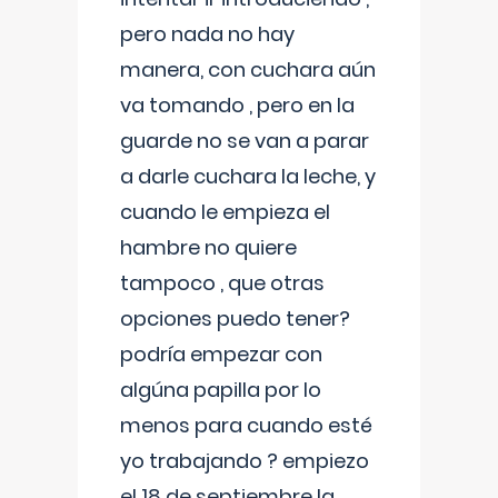
pero nada no hay
manera, con cuchara aún
va tomando , pero en la
guarde no se van a parar
a darle cuchara la leche, y
cuando le empieza el
hambre no quiere
tampoco , que otras
opciones puedo tener?
podría empezar con
algúna papilla por lo
menos para cuando esté
yo trabajando ? empiezo
el 18 de septiembre la