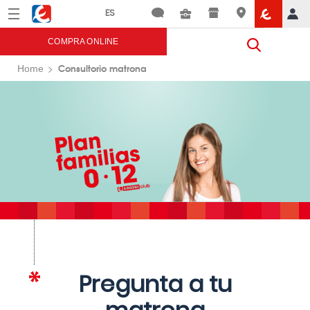
Menú
Eroski
COMPRA ONLINE
Consultorio matrona
Home
Pregunta a tu