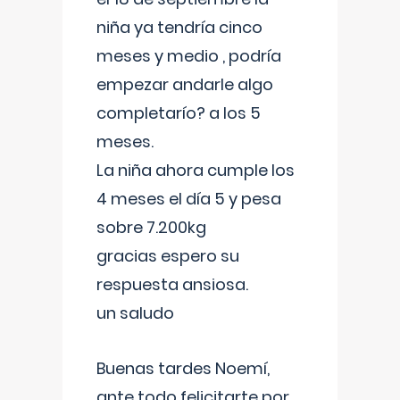
niña ya tendría cinco
meses y medio , podría
empezar andarle algo
completarío? a los 5
meses.
La niña ahora cumple los
4 meses el día 5 y pesa
sobre 7.200kg
gracias espero su
respuesta ansiosa.
un saludo
Buenas tardes Noemí,
ante todo felicitarte por