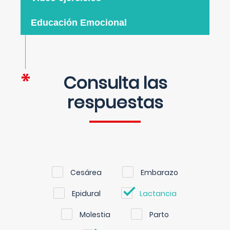
Educación Emocional
Consulta las
respuestas
Cesárea
Embarazo
Epidural
Lactancia
Molestia
Parto