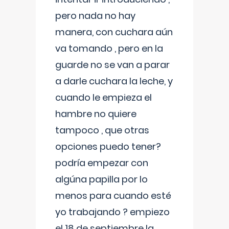
pero nada no hay
manera, con cuchara aún
va tomando , pero en la
guarde no se van a parar
a darle cuchara la leche, y
cuando le empieza el
hambre no quiere
tampoco , que otras
opciones puedo tener?
podría empezar con
algúna papilla por lo
menos para cuando esté
yo trabajando ? empiezo
el 18 de septiembre la