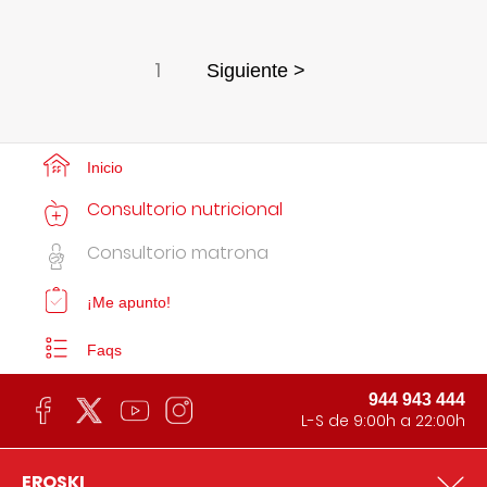
1
Siguiente >
Inicio
Consultorio nutricional
Consultorio matrona
¡Me apunto!
Faqs
944 943 444
L-S de 9:00h a 22:00h
EROSKI