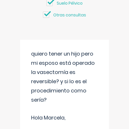
Suelo Pélvico
Otras consultas
quiero tener un hijo pero
mi esposo está operado
la vasectomía es
reversible? y si lo es el
procedimiento como
sería?
Hola Marcela,