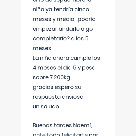
niña ya tendría cinco
meses y medio , podría
empezar andarle algo
completarío? a los 5
meses.
La niña ahora cumple los
4 meses el día 5 y pesa
sobre 7.200kg
gracias espero su
respuesta ansiosa.
un saludo
Buenas tardes Noemí,
ante todo felicitarte por