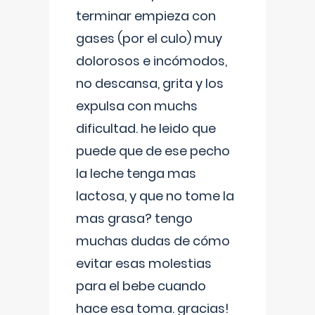
terminar empieza con
gases (por el culo) muy
dolorosos e incómodos,
no descansa, grita y los
expulsa con muchs
dificultad. he leido que
puede que de ese pecho
la leche tenga mas
lactosa, y que no tome la
mas grasa? tengo
muchas dudas de cómo
evitar esas molestias
para el bebe cuando
hace esa toma. gracias!