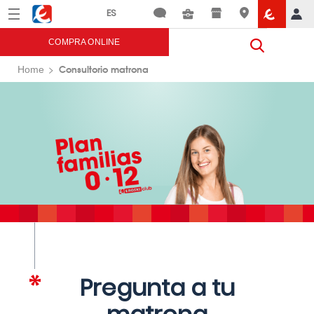
Menú
Eroski
COMPRA ONLINE
Consultorio matrona
Home
Pregunta a tu