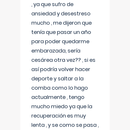
, ya que sufro de
ansiedad y desestreso
mucho , me dijeron que
tenía que pasar un año
para poder quedarme
embarazada, sería
cesárea otra vez?? , si es
así podría volver hacer
deporte y saltar a la
comba como lo hago
actualmente , tengo
mucho miedo ya que la
recuperación es muy
lenta , y se como se pasa ,