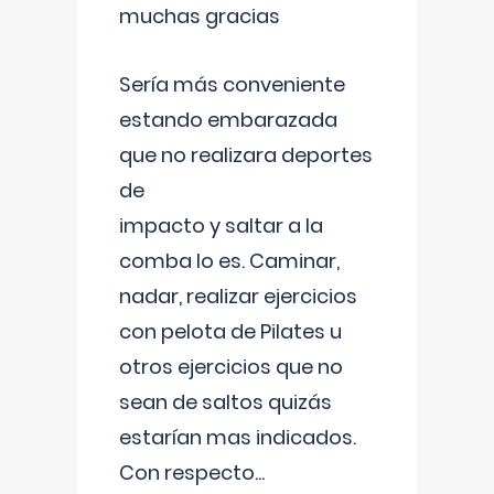
muchas gracias
Sería más conveniente
estando embarazada
que no realizara deportes
de
impacto y saltar a la
comba lo es. Caminar,
nadar, realizar ejercicios
con pelota de Pilates u
otros ejercicios que no
sean de saltos quizás
estarían mas indicados.
Con respecto
...