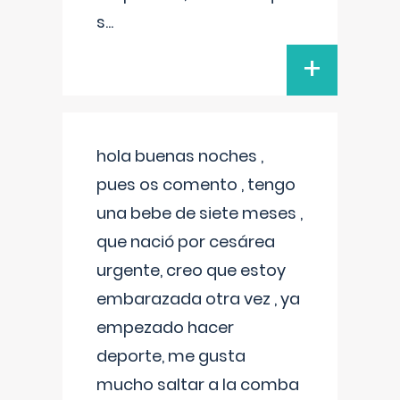
s
...
+
hola buenas noches ,
pues os comento , tengo
una bebe de siete meses ,
que nació por cesárea
urgente, creo que estoy
embarazada otra vez , ya
empezado hacer
deporte, me gusta
mucho saltar a la comba