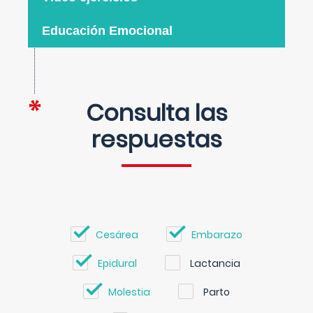
Educación Emocional
Consulta las
respuestas
Cesárea
Embarazo
Epidural
Lactancia
Molestia
Parto