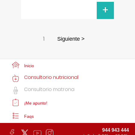
+
1
Siguiente >
Inicio
Consultorio nutricional
Consultorio matrona
¡Me apunto!
Faqs
944 943 444