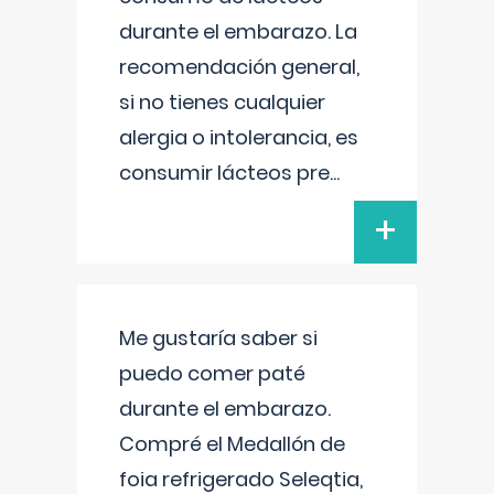
durante el embarazo. La
recomendación general,
si no tienes cualquier
alergia o intolerancia, es
consumir lácteos pre
...
+
Me gustaría saber si
puedo comer paté
durante el embarazo.
Compré el Medallón de
foia refrigerado Seleqtia,