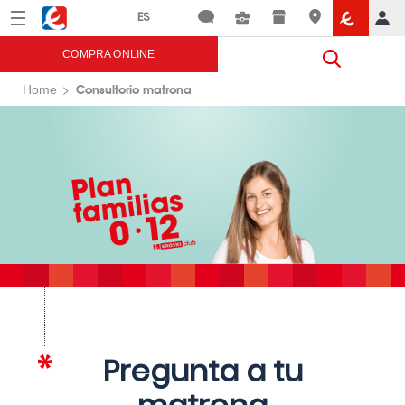
Menú
Eroski
COMPRA ONLINE
Consultorio matrona
Home
Pregunta a tu