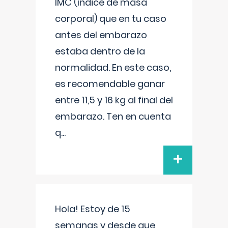
IMC (índice de masa
corporal) que en tu caso
antes del embarazo
estaba dentro de la
normalidad. En este caso,
es recomendable ganar
entre 11,5 y 16 kg al final del
embarazo. Ten en cuenta
q
...
+
Hola! Estoy de 15
semanas y desde que