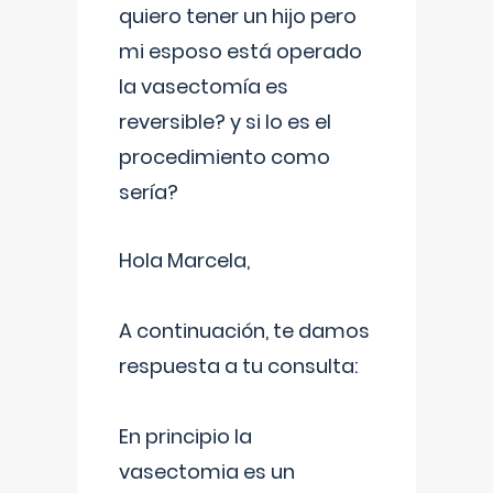
quiero tener un hijo pero
mi esposo está operado
la vasectomía es
reversible? y si lo es el
procedimiento como
sería?
Hola Marcela,
A continuación, te damos
respuesta a tu consulta:
En principio la
vasectomia es un