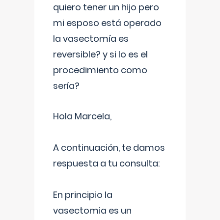
quiero tener un hijo pero
mi esposo está operado
la vasectomía es
reversible? y si lo es el
procedimiento como
sería?
Hola Marcela,
A continuación, te damos
respuesta a tu consulta:
En principio la
vasectomia es un