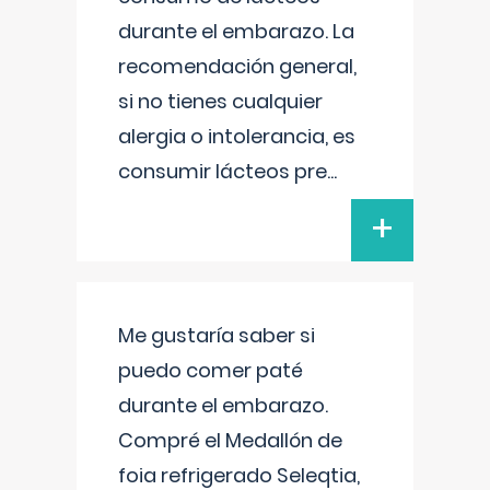
durante el embarazo. La
recomendación general,
si no tienes cualquier
alergia o intolerancia, es
consumir lácteos pre
...
+
Me gustaría saber si
puedo comer paté
durante el embarazo.
Compré el Medallón de
foia refrigerado Seleqtia,