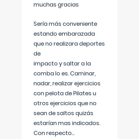
muchas gracias
Sería más conveniente
estando embarazada
que no realizara deportes
de
impacto y saltar a la
comba lo es. Caminar,
nadar, realizar ejercicios
con pelota de Pilates u
otros ejercicios que no
sean de saltos quizás
estarían mas indicados.
Con respecto
...