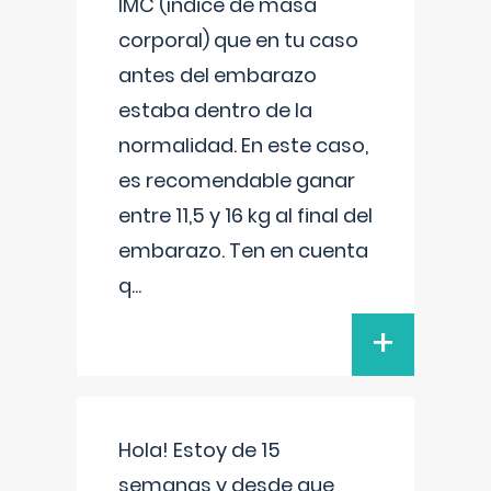
IMC (índice de masa
corporal) que en tu caso
antes del embarazo
estaba dentro de la
normalidad. En este caso,
es recomendable ganar
entre 11,5 y 16 kg al final del
embarazo. Ten en cuenta
q
...
+
Hola! Estoy de 15
semanas y desde que