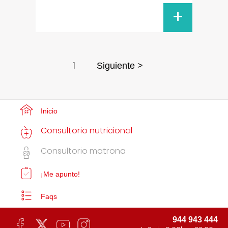
+
1
Siguiente >
Inicio
Consultorio nutricional
Consultorio matrona
¡Me apunto!
Faqs
944 943 444