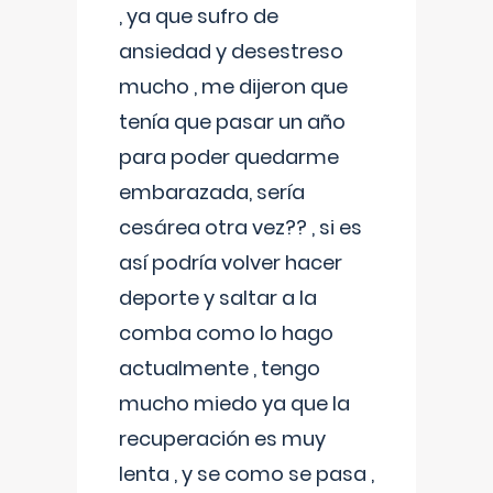
, ya que sufro de
ansiedad y desestreso
mucho , me dijeron que
tenía que pasar un año
para poder quedarme
embarazada, sería
cesárea otra vez?? , si es
así podría volver hacer
deporte y saltar a la
comba como lo hago
actualmente , tengo
mucho miedo ya que la
recuperación es muy
lenta , y se como se pasa ,