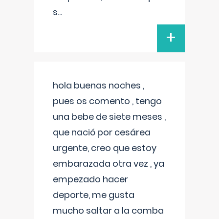
s
...
+
hola buenas noches ,
pues os comento , tengo
una bebe de siete meses ,
que nació por cesárea
urgente, creo que estoy
embarazada otra vez , ya
empezado hacer
deporte, me gusta
mucho saltar a la comba