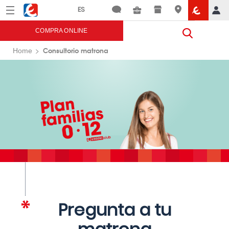
Menú
Eroski
COMPRA ONLINE
Consultorio matrona
Home
Pregunta a tu