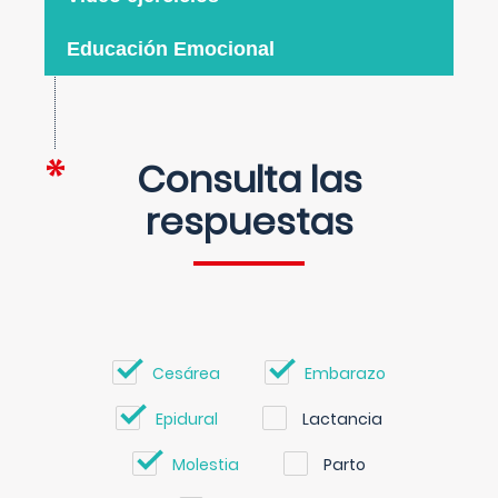
Educación Emocional
Consulta las
respuestas
Cesárea
Embarazo
Epidural
Lactancia
Molestia
Parto