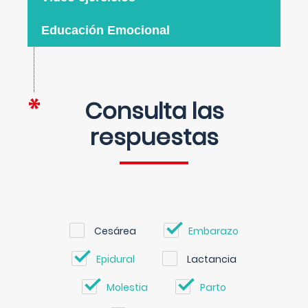
Educación Emocional
Consulta las
respuestas
Cesárea
Embarazo
Epidural
Lactancia
Molestia
Parto