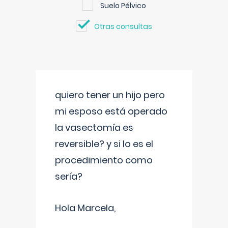
Suelo Pélvico
Otras consultas
quiero tener un hijo pero
mi esposo está operado
la vasectomía es
reversible? y si lo es el
procedimiento como
sería?
Hola Marcela,