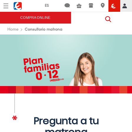
Menú
Eroski
COMPRA ONLINE
Consultorio matrona
Home
Pregunta a tu