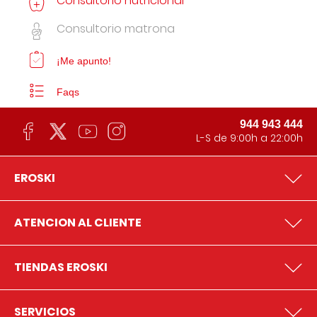
Consultorio nutricional
Consultorio matrona
¡Me apunto!
Faqs
944 943 444
L-S de 9:00h a 22:00h
EROSKI
ATENCION AL CLIENTE
TIENDAS EROSKI
SERVICIOS