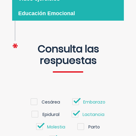
Educación Emocional
Consulta las
respuestas
Cesárea
Embarazo
Epidural
Lactancia
Molestia
Parto