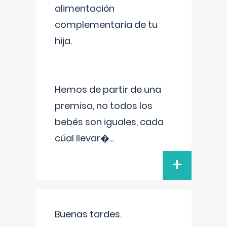
alimentación
complementaria de tu
hija.
Hemos de partir de una
premisa, no todos los
bebés son iguales, cada
cúal llevar�
...
+
Buenas tardes.