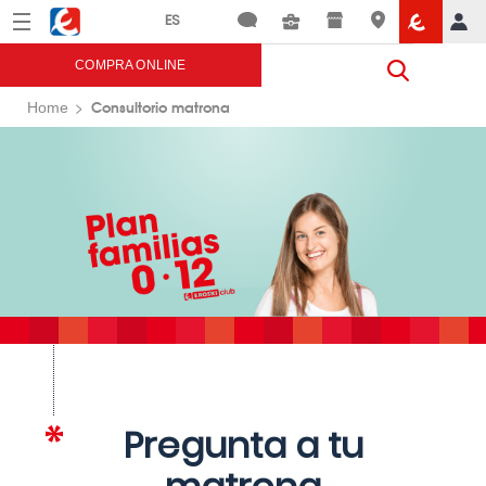
Menú
Eroski
COMPRA ONLINE
Consultorio matrona
Home
Pregunta a tu