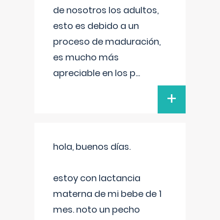
de nosotros los adultos,
esto es debido a un
proceso de maduración,
es mucho más
apreciable en los p
...
+
hola, buenos días.
estoy con lactancia
materna de mi bebe de 1
mes. noto un pecho