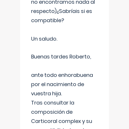
no encontramos nada al
respecto)¿Sabríais si es
compatible?
Un saludo.
Buenas tardes Roberto,
ante todo enhorabuena
por el nacimiento de
vuestra hija.
Tras consultar la
composición de
Carticoral complex y su