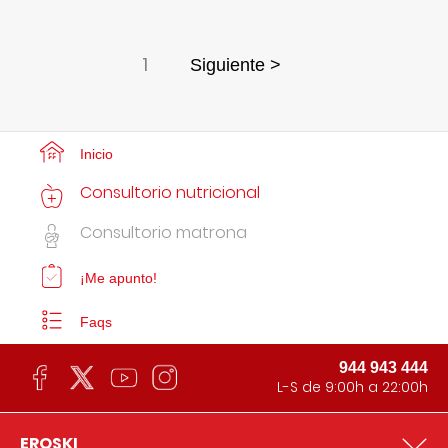
1
Siguiente >
Inicio
Consultorio nutricional
Consultorio matrona
¡Me apunto!
Faqs
944 943 444
L-S de 9:00h a 22:00h
EROSKI