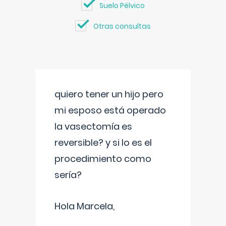
Suelo Pélvico
Otras consultas
quiero tener un hijo pero
mi esposo está operado
la vasectomía es
reversible? y si lo es el
procedimiento como
sería?
Hola Marcela,