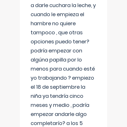
a darle cuchara la leche, y
cuando le empieza el
hambre no quiere
tampoco , que otras
opciones puedo tener?
podría empezar con
algúna papilla por lo
menos para cuando esté
yo trabajando ? empiezo
el 18 de septiembre la
niña ya tendría cinco
meses y medio , podría
empezar andarle algo
completarío? a los 5