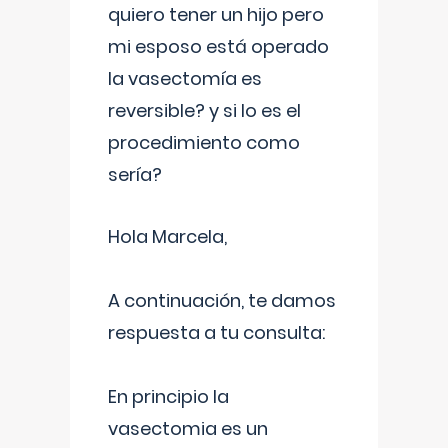
quiero tener un hijo pero
mi esposo está operado
la vasectomía es
reversible? y si lo es el
procedimiento como
sería?
Hola Marcela,
A continuación, te damos
respuesta a tu consulta:
En principio la
vasectomia es un