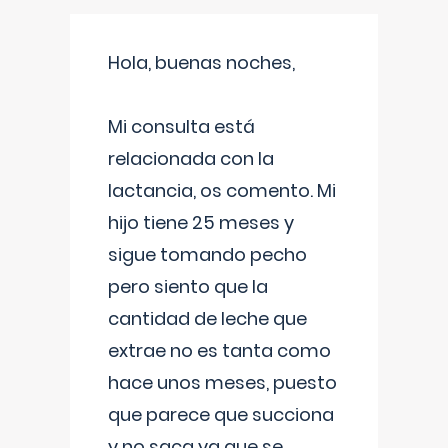
Hola, buenas noches,
Mi consulta está
relacionada con la
lactancia, os comento. Mi
hijo tiene 25 meses y
sigue tomando pecho
pero siento que la
cantidad de leche que
extrae no es tanta como
hace unos meses, puesto
que parece que succiona
y no saca ya que se