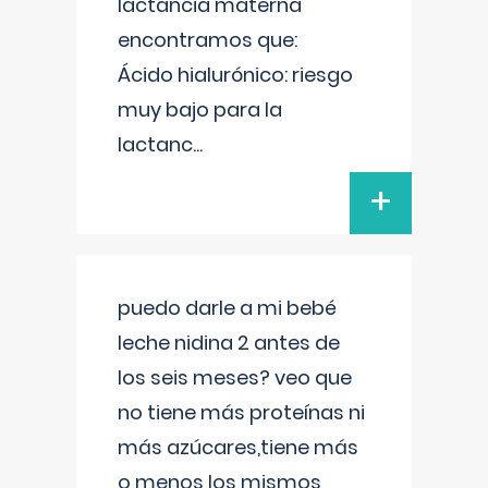
lactancia materna
encontramos que:
Ácido hialurónico: riesgo
muy bajo para la
lactanc
...
+
puedo darle a mi bebé
leche nidina 2 antes de
los seis meses? veo que
no tiene más proteínas ni
más azúcares,tiene más
o menos los mismos