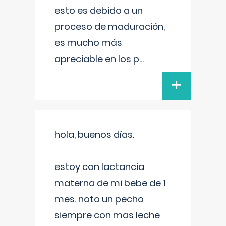
esto es debido a un
proceso de maduración,
es mucho más
apreciable en los p
...
+
hola, buenos días.
estoy con lactancia
materna de mi bebe de 1
mes. noto un pecho
siempre con mas leche