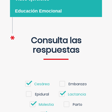
Educación Emocional
Consulta las
respuestas
Cesárea
Embarazo
Epidural
Lactancia
Molestia
Parto