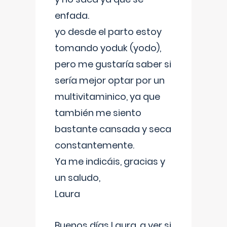
enfada.
yo desde el parto estoy
tomando yoduk (yodo),
pero me gustaría saber si
sería mejor optar por un
multivitaminico, ya que
también me siento
bastante cansada y seca
constantemente.
Ya me indicáis, gracias y
un saludo,
Laura
Buenos días Laura, a ver si