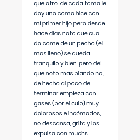
que otro. de cada toma le
doy uno como hice con
mi primer hijo pero desde
hace días noto que cua
do come de un pecho (el
mas lleno) se queda
tranquilo y bien. pero del
que noto mas blando no,
de hecho al poco de
terminar empieza con
gases (por el culo) muy
dolorosos e incómodos,
no descansa, grita y los
expulsa con muchs