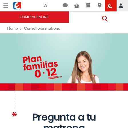
Menú
Eroski
COMPRA ONLINE
Consultorio matrona
Home
Pregunta a tu