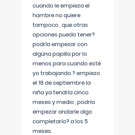
cuando le empieza el
hambre no quiere
tampoco , que otras
opciones puedo tener?
podría empezar con
algúna papilla por lo
menos para cuando esté
yo trabajando ? empiezo
el 18 de septiembre la
niña ya tendría cinco
meses y medio , podría
empezar andarle algo
completarío? a los 5
meses.