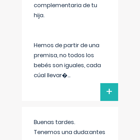
complementaria de tu
hija.
Hemos de partir de una
premisa, no todos los
bebés son iguales, cada
cúal llevar�
...
+
Buenas tardes.
Tenemos una duda:antes