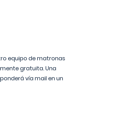
stro equipo de matronas
lmente gratuita. Una
ponderá vía mail en un