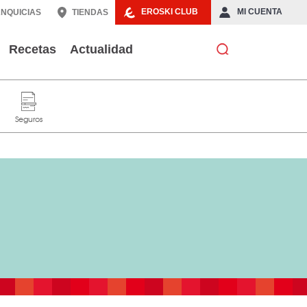
EROSKI CLUB
MI CUENTA
NQUICIAS
TIENDAS
Recetas
Actualidad