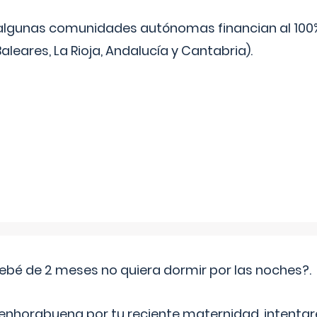
algunas comunidades autónomas financian al 100%
aleares, La Rioja, Andalucía y Cantabria).
ebé de 2 meses no quiera dormir por las noches?.
 enhorabuena por tu reciente maternidad, intent