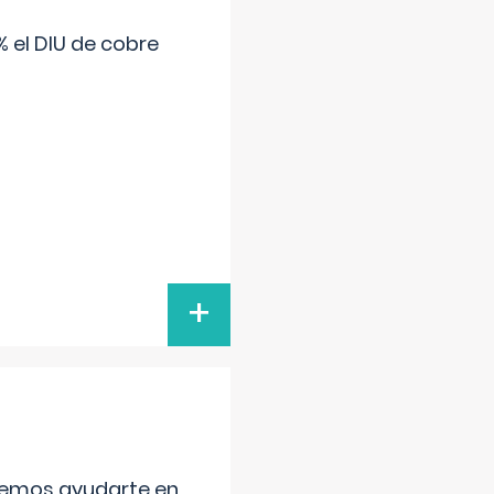
 el DIU de cobre
+
aremos ayudarte en