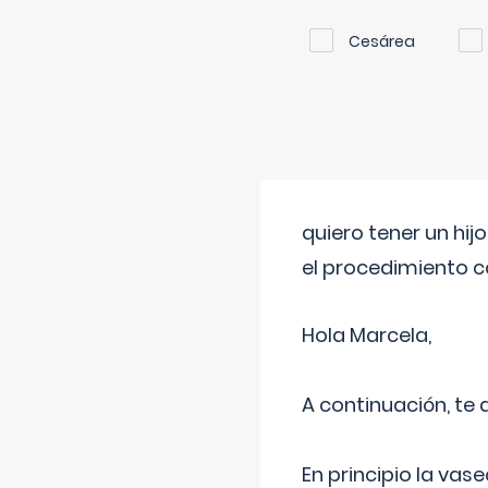
Cesárea
quiero tener un hij
el procedimiento 
Hola Marcela,
A continuación, te
En principio la vas