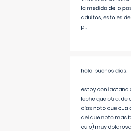
la medida de lo pos
adultos, esto es d
p
...
hola, buenos días.
estoy con lactanc
leche que otro. de
días noto que cua 
del que noto mas b
culo) muy doloroso