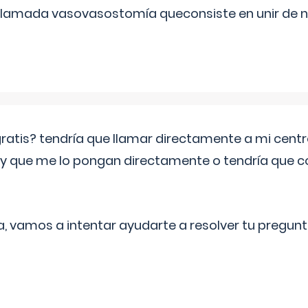
 llamada vasovasostomía queconsiste en unir de n
 gratis? tendría que llamar directamente a mi cen
 y que me lo pongan directamente o tendría que 
a, vamos a intentar ayudarte a resolver tu pregunt