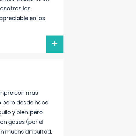
nosotros los
preciable en los
+
iempre con mas
jo pero desde hace
ilo y bien. pero
on gases (por el
n muchs dificultad.