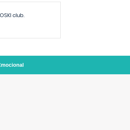
OSKI club.
Emocional