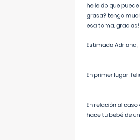
he leido que puede
grasa? tengo much
esa toma. gracias!
Estimada Adriana,
En primer lugar, fe
En relación al cas
hace tu bebé de un