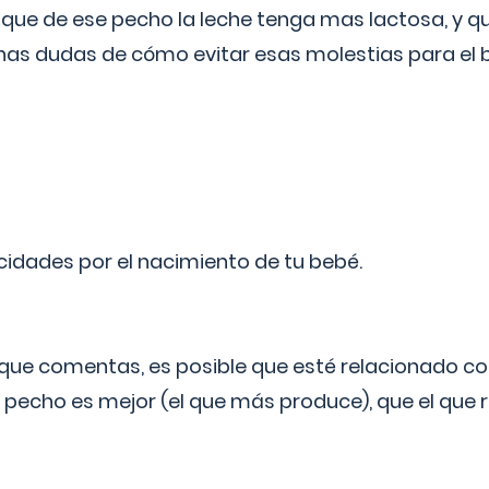
 que de ese pecho la leche tenga mas lactosa, y 
as dudas de cómo evitar esas molestias para el
licidades por el nacimiento de tu bebé.
o que comentas, es posible que esté relacionado co
 pecho es mejor (el que más produce), que el que r