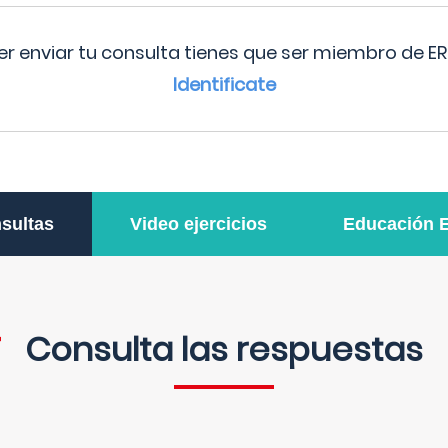
r enviar tu consulta tienes que ser miembro de ER
Identificate
sultas
Video ejercicios
Educación 
Consulta las respuestas