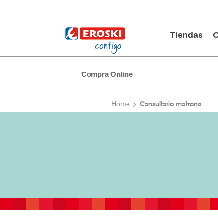
Tiendas
O
Compra Online
Consultorio matrona
Home