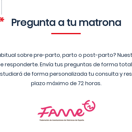
Pregunta a tu matrona
bitual sobre pre-parto, parto o post-parto? Nue
 responderte. Envía tus preguntas de forma tota
studiará de forma personalizada tu consulta y res
plazo máximo de 72 horas.