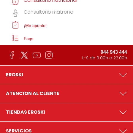
Consultorio nutricional
Consultorio matrona
¡Me apunto!
Faqs
944 943 444
L-S de 9:00h a 22:00h
EROSKI
ATENCION AL CLIENTE
TIENDAS EROSKI
SERVICIOS