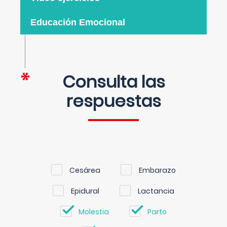
Educación Emocional
Consulta las
respuestas
Cesárea
Embarazo
Epidural
Lactancia
Molestia
Parto