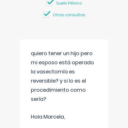
Suelo Pélvico
Otras consultas
quiero tener un hijo pero
mi esposo está operado
la vasectomía es
reversible? y si lo es el
procedimiento como
sería?
Hola Marcela,