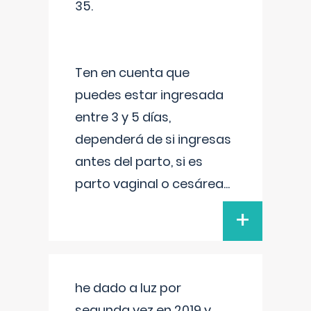
35.
Ten en cuenta que
puedes estar ingresada
entre 3 y 5 días,
dependerá de si ingresas
antes del parto, si es
parto vaginal o cesárea
...
+
he dado a luz por
segunda vez en 2019 y