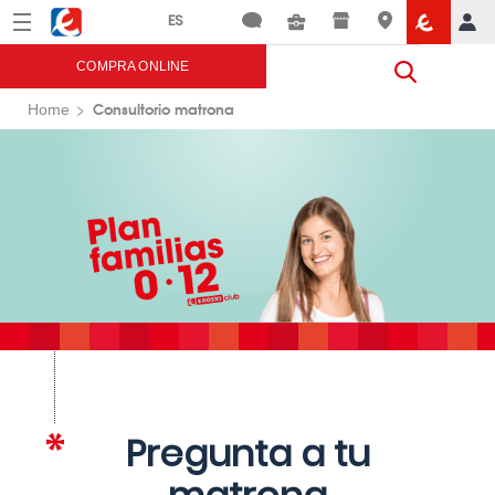
Menú
Eroski
COMPRA ONLINE
Consultorio matrona
Home
Pregunta a tu