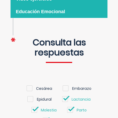
Educación Emocional
Consulta las
respuestas
Cesárea
Embarazo
Epidural
Lactancia
Molestia
Parto