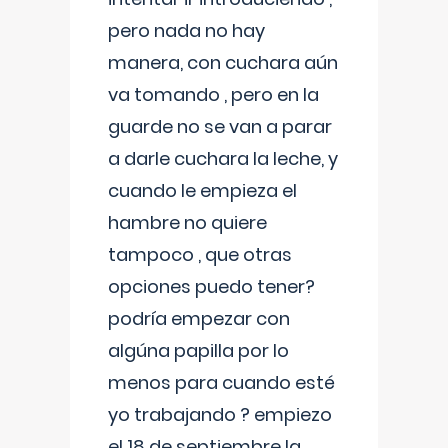
pero nada no hay
manera, con cuchara aún
va tomando , pero en la
guarde no se van a parar
a darle cuchara la leche, y
cuando le empieza el
hambre no quiere
tampoco , que otras
opciones puedo tener?
podría empezar con
algúna papilla por lo
menos para cuando esté
yo trabajando ? empiezo
el 18 de septiembre la