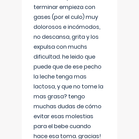
terminar empieza con
gases (por el culo) muy
dolorosos e incómodos,
no descansa, grita y los
expulsa con muchs
dificultad. he leido que
puede que de ese pecho
la leche tenga mas
lactosa, y que no tome la
mas grasa? tengo
muchas dudas de cómo
evitar esas molestias
para el bebe cuando
hace esa toma. gracias!