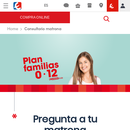
Menú
Eroski
COMPRA ONLINE
Consultorio matrona
Home
Pregunta a tu