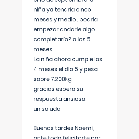
niña ya tendría cinco
meses y medio , podría
empezar andarle algo
completarío? a los 5
meses.
La niña ahora cumple los
4 meses el día 5 y pesa
sobre 7.200kg
gracias espero su
respuesta ansiosa.
un saludo
Buenas tardes Noemí,
ante todo felicitarte por