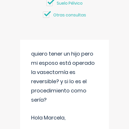
Suelo Pélvico
Otras consultas
quiero tener un hijo pero
mi esposo está operado
la vasectomía es
reversible? y si lo es el
procedimiento como
sería?
Hola Marcela,