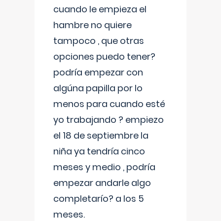
cuando le empieza el
hambre no quiere
tampoco , que otras
opciones puedo tener?
podría empezar con
algúna papilla por lo
menos para cuando esté
yo trabajando ? empiezo
el 18 de septiembre la
niña ya tendría cinco
meses y medio , podría
empezar andarle algo
completarío? a los 5
meses.