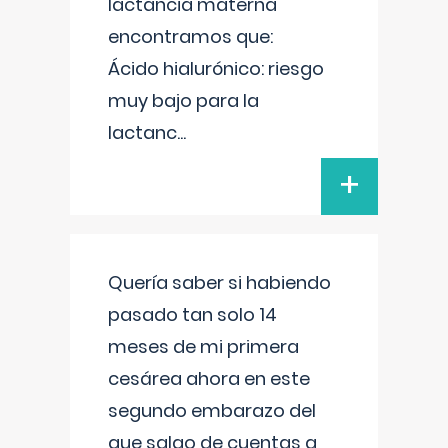
lactancia materna
encontramos que:
Ácido hialurónico: riesgo
muy bajo para la
lactanc
...
+
Quería saber si habiendo
pasado tan solo 14
meses de mi primera
cesárea ahora en este
segundo embarazo del
que salgo de cuentas a