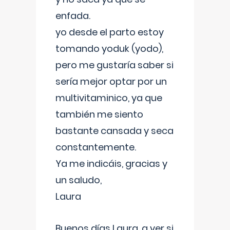
enfada.
yo desde el parto estoy
tomando yoduk (yodo),
pero me gustaría saber si
sería mejor optar por un
multivitaminico, ya que
también me siento
bastante cansada y seca
constantemente.
Ya me indicáis, gracias y
un saludo,
Laura
Buenos días Laura, a ver si