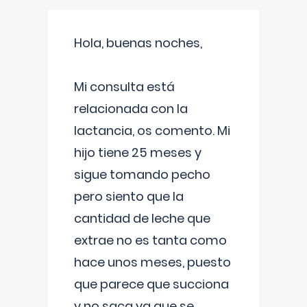
Hola, buenas noches,
Mi consulta está
relacionada con la
lactancia, os comento. Mi
hijo tiene 25 meses y
sigue tomando pecho
pero siento que la
cantidad de leche que
extrae no es tanta como
hace unos meses, puesto
que parece que succiona
y no saca ya que se