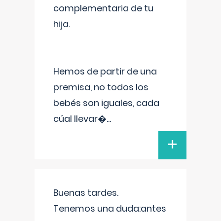
complementaria de tu
hija.
Hemos de partir de una
premisa, no todos los
bebés son iguales, cada
cúal llevar�
...
+
Buenas tardes.
Tenemos una duda:antes