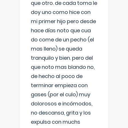
que otro. de cada toma le
doy uno como hice con
mi primer hijo pero desde
hace días noto que cua
do come de un pecho (el
mas lleno) se queda
tranquilo y bien. pero del
que noto mas blando no,
de hecho al poco de
terminar empieza con
gases (por el culo) muy
dolorosos e incómodos,
no descansa, grita y los
expulsa con muchs