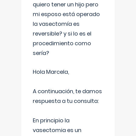
quiero tener un hijo pero
mi esposo está operado
la vasectomía es
reversible? y si lo es el
procedimiento como
sería?
Hola Marcela,
A continuación, te damos
respuesta a tu consulta:
En principio la
vasectomia es un