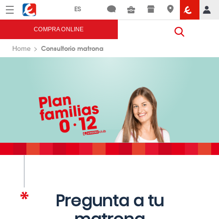
Menú
Eroski
COMPRA ONLINE
Consultorio matrona
Home
Pregunta a tu