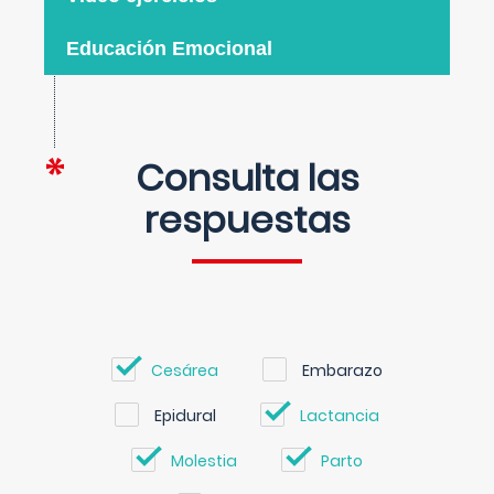
Educación Emocional
Consulta las
respuestas
Cesárea
Embarazo
Epidural
Lactancia
Molestia
Parto