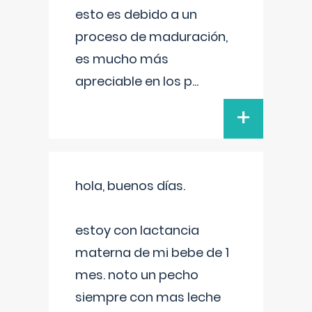
esto es debido a un
proceso de maduración,
es mucho más
apreciable en los p
...
+
hola, buenos días.
estoy con lactancia
materna de mi bebe de 1
mes. noto un pecho
siempre con mas leche