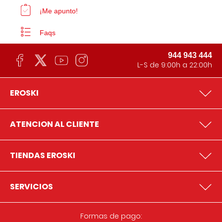
¡Me apunto!
Faqs
944 943 444
L-S de 9:00h a 22:00h
EROSKI
ATENCION AL CLIENTE
TIENDAS EROSKI
SERVICIOS
Formas de pago: