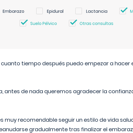
Embarazo
Epidural
Lactancia
M
Suelo Pélvico
Otras consultas
. cuanto tiempo después puedo empezar a hacer e
a, antes de nada queremos agradecer la confianz
 muy recomendable seguir un estilo de vida saluda
reanudarse gradualmente tras finalizar el embaraz