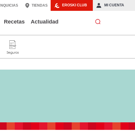
EROSKI CLUB
MI CUENTA
NQUICIAS
TIENDAS
Recetas
Actualidad