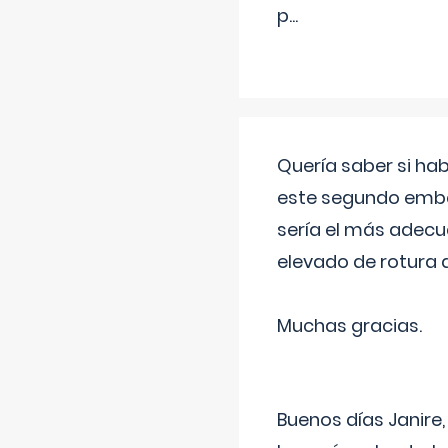
p
...
Quería saber si ha
este segundo embar
sería el más adecu
elevado de rotura 
Muchas gracias.
Buenos días Janire,