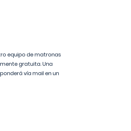
stro equipo de matronas
lmente gratuita. Una
ponderá vía mail en un