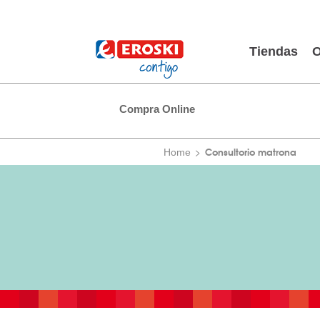
Tiendas
O
Compra Online
Consultorio matrona
Home