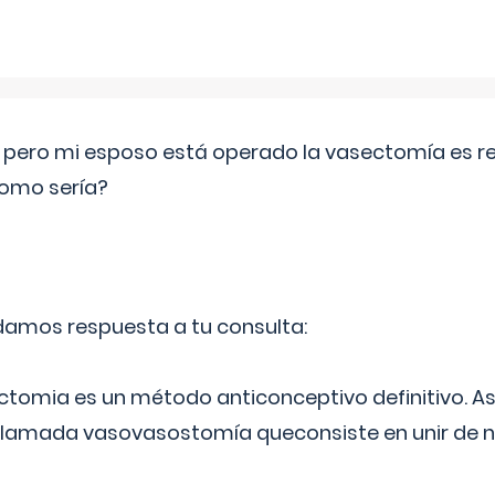
o pero mi esposo está operado la vasectomía es reve
como sería?
 damos respuesta a tu consulta:
ectomia es un método anticonceptivo definitivo. As
 llamada vasovasostomía queconsiste en unir de n