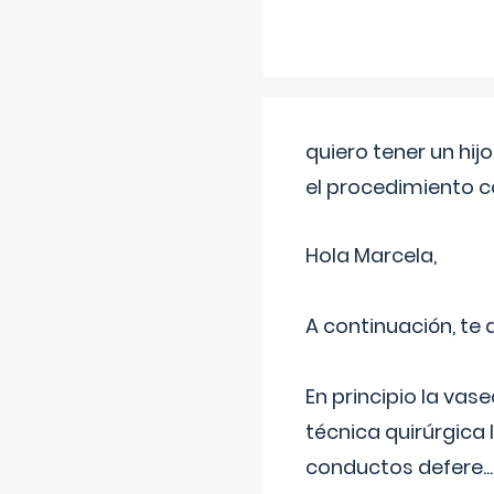
quiero tener un hij
el procedimiento 
Hola Marcela,
A continuación, te
En principio la vas
técnica quirúrgica
conductos defere
...