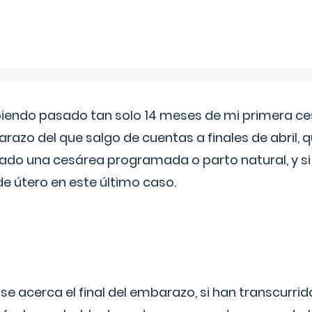
biendo pasado tan solo 14 meses de mi primera c
azo del que salgo de cuentas a finales de abril,
ado una cesárea programada o parto natural, y si 
de útero en este último caso.
 se acerca el final del embarazo, si han transcurr