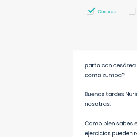
Cesárea
parto con cesárea
como zumba?
Buenas tardes Nuri
nosotras.
Como bien sabes es
ejercicios pueden 