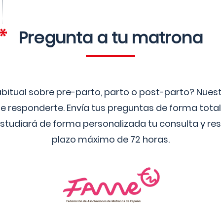
Pregunta a tu matrona
bitual sobre pre-parto, parto o post-parto? Nue
 responderte. Envía tus preguntas de forma tota
studiará de forma personalizada tu consulta y res
plazo máximo de 72 horas.