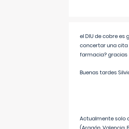
el DIU de cobre es
concertar una cita
farmacia? gracias
Buenas tardes Silvi
Actualmente solo 
(Aragón, Valencia, B