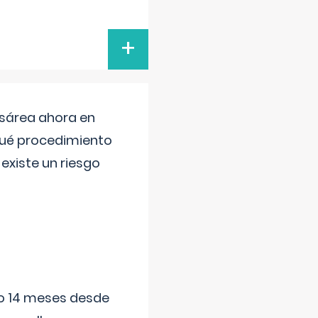
+
esárea ahora en
 qué procedimiento
existe un riesgo
ido 14 meses desde