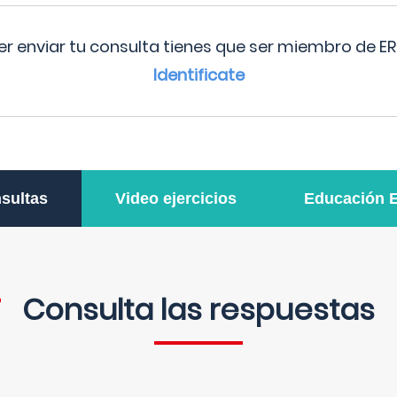
r enviar tu consulta tienes que ser miembro de ER
Identificate
sultas
Video ejercicios
Educación 
Consulta las respuestas