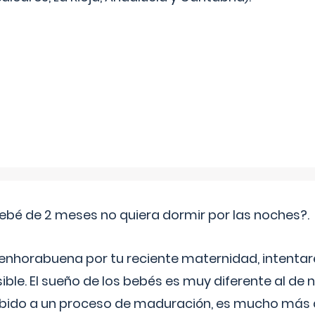
ebé de 2 meses no quiera dormir por las noches?.
 enhorabuena por tu reciente maternidad, intent
ible. El sueño de los bebés es muy diferente al de 
ebido a un proceso de maduración, es mucho más a