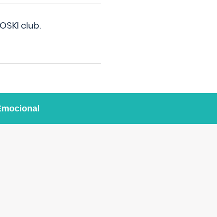
OSKI club.
Emocional