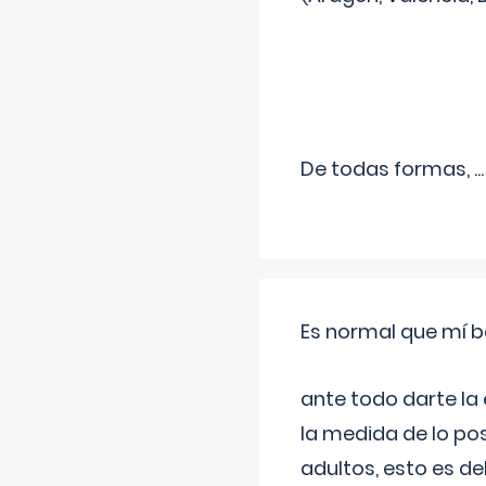
De todas formas,
...
Es normal que mí b
ante todo darte la
la medida de lo pos
adultos, esto es d