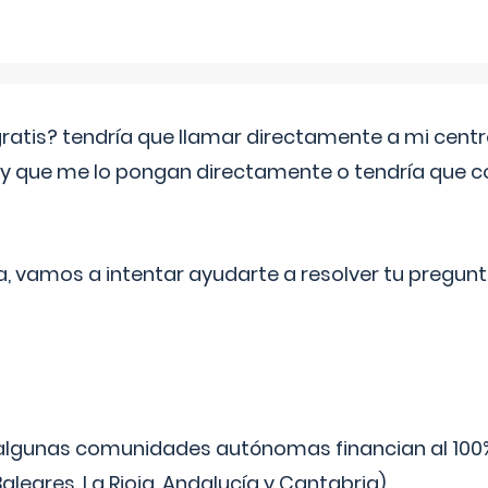
 gratis? tendría que llamar directamente a mi cen
 y que me lo pongan directamente o tendría que 
a, vamos a intentar ayudarte a resolver tu pregunt
algunas comunidades autónomas financian al 100%
aleares, La Rioja, Andalucía y Cantabria).