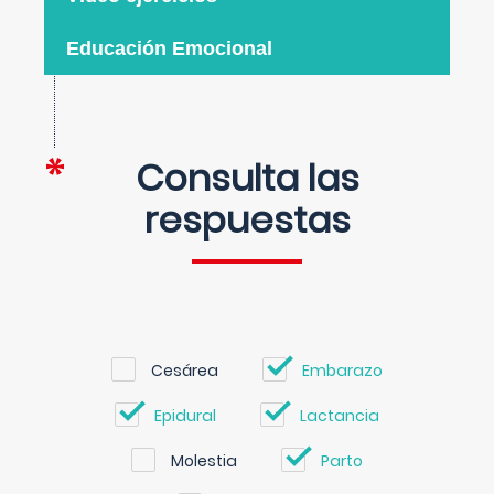
Educación Emocional
Consulta las
respuestas
Cesárea
Embarazo
Epidural
Lactancia
Molestia
Parto