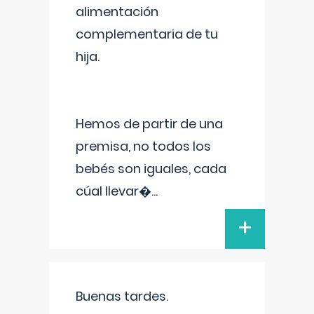
alimentación
complementaria de tu
hija.
Hemos de partir de una
premisa, no todos los
bebés son iguales, cada
cúal llevar�
...
+
Buenas tardes.