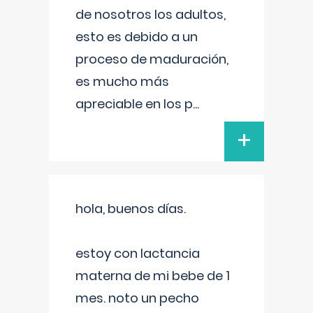
de nosotros los adultos,
esto es debido a un
proceso de maduración,
es mucho más
apreciable en los p
...
+
hola, buenos días.
estoy con lactancia
materna de mi bebe de 1
mes. noto un pecho