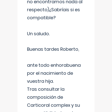
no encontramos nada al
respecto)¿Sabríais si es
compatible?
Un saludo.
Buenas tardes Roberto,
ante todo enhorabuena
por el nacimiento de
vuestra hija.
Tras consultar la
composición de
Carticoral complex y su