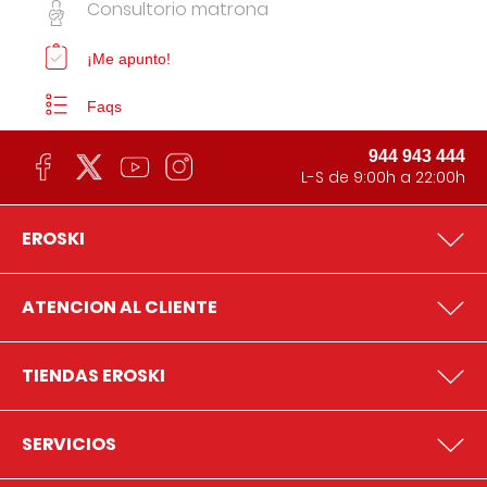
Consultorio matrona
¡Me apunto!
Faqs
944 943 444
L-S de 9:00h a 22:00h
EROSKI
ATENCION AL CLIENTE
TIENDAS EROSKI
SERVICIOS