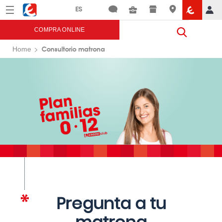
Menú
Eroski
COMPRA ONLINE
Consultorio matrona
Home
Pregunta a tu