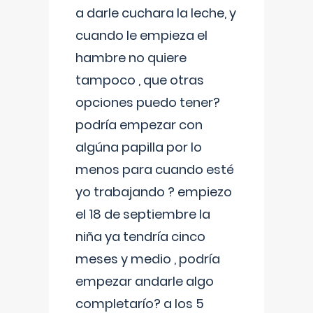
a darle cuchara la leche, y
cuando le empieza el
hambre no quiere
tampoco , que otras
opciones puedo tener?
podría empezar con
algúna papilla por lo
menos para cuando esté
yo trabajando ? empiezo
el 18 de septiembre la
niña ya tendría cinco
meses y medio , podría
empezar andarle algo
completarío? a los 5