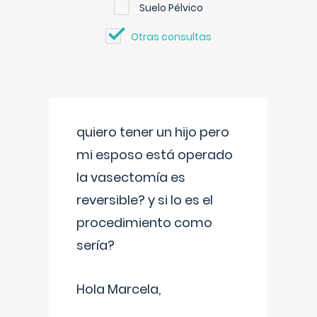
Suelo Pélvico
Otras consultas
quiero tener un hijo pero
mi esposo está operado
la vasectomía es
reversible? y si lo es el
procedimiento como
sería?
Hola Marcela,